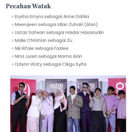
Pecahan Watak
Erysha Emyra sebagai Anne Dahlia
Meerqeen sebagai Idlan Zuhairi (Alan)
Ustaz Safwan sebagai Haidar Hasanudin
Malle Christian sebagai Zu
Nik Rifaie sebagai Fazlee
Nina Juren sebagai Mama Alan
Ozlynn Waty sebagai Cikgu Syifa