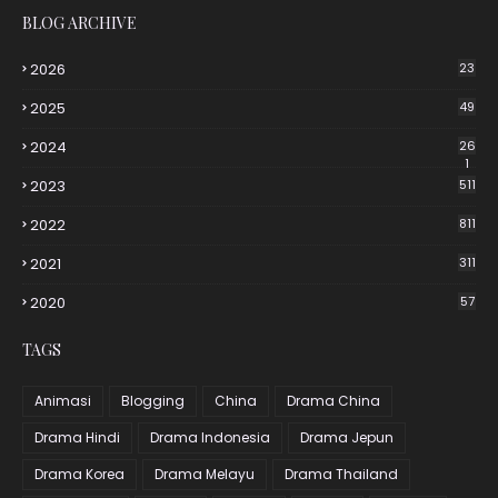
BLOG ARCHIVE
2026
23
2025
49
2024
26
1
2023
511
2022
811
2021
311
2020
57
TAGS
Animasi
Blogging
China
Drama China
Drama Hindi
Drama Indonesia
Drama Jepun
Drama Korea
Drama Melayu
Drama Thailand