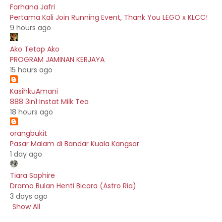
Farhana Jafri
Pertama Kali Join Running Event, Thank You LEGO x KLCC!
9 hours ago
Ako Tetap Ako
PROGRAM JAMINAN KERJAYA
15 hours ago
KasihkuAmani
888 3in1 Instat Milk Tea
18 hours ago
orangbukit
Pasar Malam di Bandar Kuala Kangsar
1 day ago
Tiara Saphire
Drama Bulan Henti Bicara (Astro Ria)
3 days ago
Show All