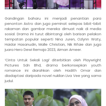
Gandingan baharu ini menjadi penantian para
penonton Astro dan juga peminat selepas bibit-bibit
rakaman dan gambar mereka dimuat naik di media
sosial. Drama ini turut dibintangi oleh barisan pelakon
tempatan popular seperti Nina Juren, Ozlynn Waty,
Haidar Hasanudin, Malle Christian, Nik Rifaie dan juga
juara Hero Dewi Remaja 2023, Aiman Ameer.
‘Cinta Untuk Sekali Lagi’ diterbitkan oleh Playwright
Pictures Sdn Bhd, drama berkonsepkan youth
romance ini diarahkan oleh Hadith Omar dan
diadaptasi daripada novel nukilan Liva Vee yang sama
judul.