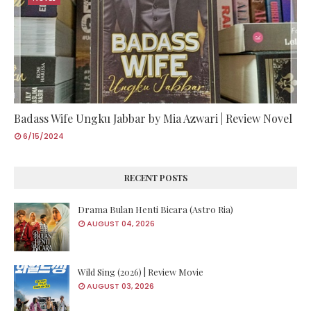
Badass Wife Ungku Jabbar by Mia Azwari | Review Novel
6/15/2024
RECENT POSTS
Drama Bulan Henti Bicara (Astro Ria)
AUGUST 04, 2026
Wild Sing (2026) | Review Movie
AUGUST 03, 2026