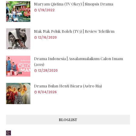
Maryam Qistina (TV Okey) | Sinopsis Drama
1/19/2022
Mak Nak Peluk Boleh (TV3) | Review Telefilem
12/16/2020
Drama Indonesia | Assalamualaikum Calon Imam
(2019)
12/28/2020
Drama Bulan Henti Bicara (Astro Ria)
8/04/2026
BLOGLIST