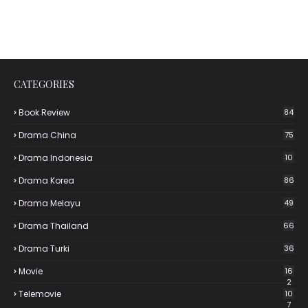
CATEGORIES
Book Review
84
Drama China
75
Drama Indonesia
10
Drama Korea
86
Drama Melayu
49
Drama Thailand
66
Drama Turki
36
Movie
16
2
Telemovie
10
7