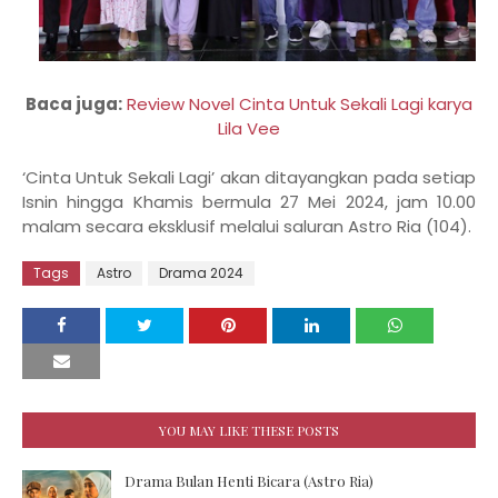
Baca juga:
Review Novel Cinta Untuk Sekali Lagi karya
Lila Vee
‘Cinta Untuk Sekali Lagi’ akan ditayangkan pada setiap
Isnin hingga Khamis bermula 27 Mei 2024, jam 10.00
malam secara eksklusif melalui saluran Astro Ria (104).
Tags
Astro
Drama 2024
YOU MAY LIKE THESE POSTS
Drama Bulan Henti Bicara (Astro Ria)