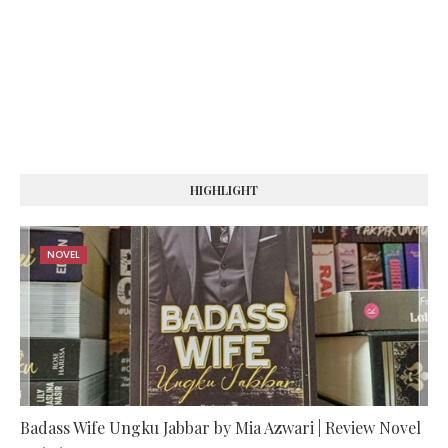
HIGHLIGHT
NOVEL
Badass Wife Ungku Jabbar by Mia Azwari | Review Novel