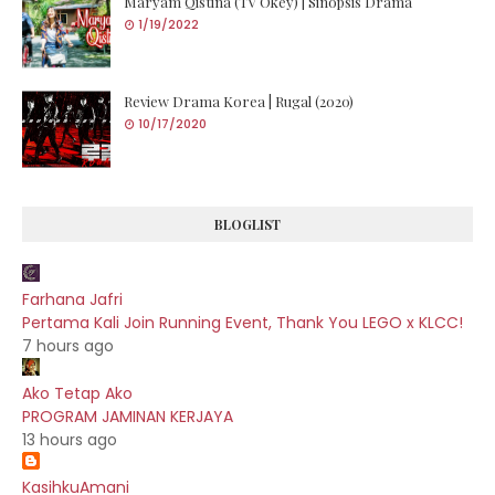
Maryam Qistina (TV Okey) | Sinopsis Drama
1/19/2022
Review Drama Korea | Rugal (2020)
10/17/2020
BLOGLIST
Farhana Jafri
Pertama Kali Join Running Event, Thank You LEGO x KLCC!
7 hours ago
Ako Tetap Ako
PROGRAM JAMINAN KERJAYA
13 hours ago
KasihkuAmani