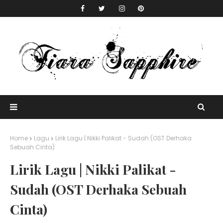
Home
Lagu
Lirik Lagu | Nikki Palikat - Sudah (OST Derhaka
Sebuah Cinta)
Lirik Lagu | Nikki Palikat -
Sudah (OST Derhaka Sebuah
Cinta)