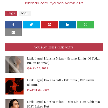
lakonan Zara Zya dan Aaron Aziz
Tags
Lagu
YOU MAY LIKE THESE POSTS
Lirik Lagu | Marsha Milan - Hening Rindu (OST Aku
Bukan Ustazah)
MAY 03, 2024
Lirik Lagu | Kaka Azraff - Dilemma (OST Racun
Rihanna)
APRIL 30, 2024
Lirik Lagu | Marsha Milan - Dulu Kini Dan Akhirnya
(OST Lelaki Itu)