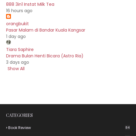
888 3in1 Instat Milk Tea
16 hours ago
orangbukit
Pasar Malam di Bandar Kuala Kangsar
1 day ago
Tiara Saphire
Drama Bulan Henti Bicara (Astro Ria)
3 days ago
Show All
CATEGORIES
Book Review
84