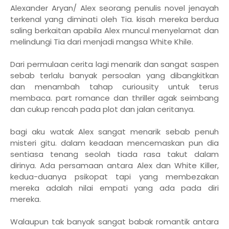
Alexander Aryan/ Alex seorang penulis novel jenayah
terkenal yang diminati oleh Tia. kisah mereka berdua
saling berkaitan apabila Alex muncul menyelamat dan
melindungi Tia dari menjadi mangsa White Khile.
Dari permulaan cerita lagi menarik dan sangat saspen
sebab terlalu banyak persoalan yang dibangkitkan
dan menambah tahap curiousity untuk terus
membaca. part romance dan thriller agak seimbang
dan cukup rencah pada plot dan jalan ceritanya.
bagi aku watak Alex sangat menarik sebab penuh
misteri gitu. dalam keadaan mencemaskan pun dia
sentiasa tenang seolah tiada rasa takut dalam
dirinya. Ada persamaan antara Alex dan White Killer,
kedua-duanya psikopat tapi yang membezakan
mereka adalah nilai empati yang ada pada diri
mereka.
Walaupun tak banyak sangat babak romantik antara