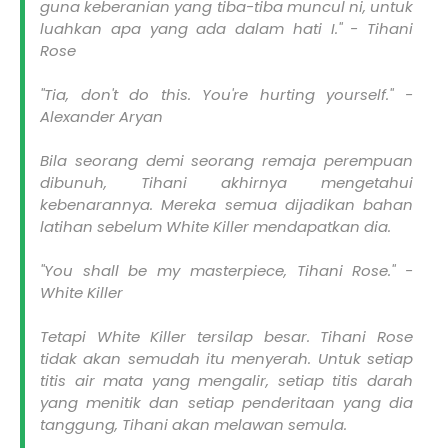
guna keberanian yang tiba-tiba muncul ni, untuk
luahkan apa yang ada dalam hati I." - Tihani
Rose
"Tia, don't do this. You're hurting yourself." -
Alexander Aryan
Bila seorang demi seorang remaja perempuan
dibunuh, Tihani akhirnya mengetahui
kebenarannya. Mereka semua dijadikan bahan
latihan sebelum White Killer mendapatkan dia.
"You shall be my masterpiece, Tihani Rose." -
White Killer
Tetapi White Killer tersilap besar. Tihani Rose
tidak akan semudah itu menyerah. Untuk setiap
titis air mata yang mengalir, setiap titis darah
yang menitik dan setiap penderitaan yang dia
tanggung, Tihani akan melawan semula.