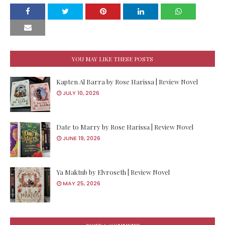
YOU MAY LIKE THESE POSTS
Kapten Al Barra by Rose Harissa | Review Novel
JULY 10, 2026
Date to Marry by Rose Harissa | Review Novel
JUNE 19, 2026
Ya Maktub by Elvroseth | Review Novel
MAY 25, 2026