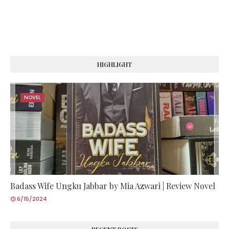
HIGHLIGHT
NOVEL
Badass Wife Ungku Jabbar by Mia Azwari | Review Novel
6/15/2024