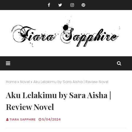
Home
Novel
Aku Lelakimu by Sara Aisha | Review Novel
Aku Lelakimu by Sara Aisha |
Review Novel
TIARA SAPPHIRE
5/04/2024