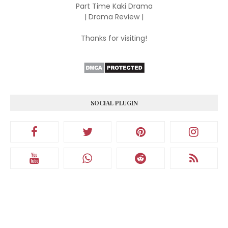
Part Time Kaki Drama
| Drama Review |
Thanks for visiting!
SOCIAL PLUGIN