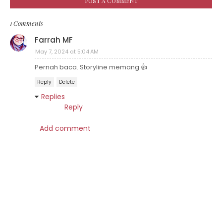
POST A COMMENT
1 Comments
Farrah MF
May 7, 2024 at 5:04 AM
Pernah baca. Storyline memang 👍
Reply
Delete
Replies
Reply
Add comment