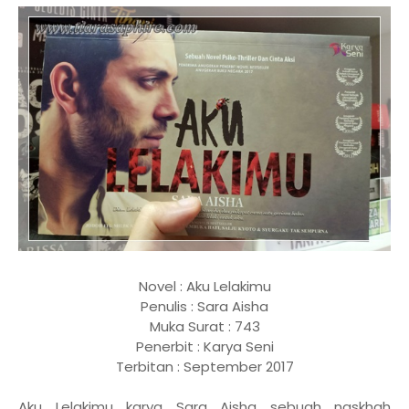
Novel : Aku Lelakimu
Penulis : Sara Aisha
Muka Surat : 743
Penerbit : Karya Seni
Terbitan : September 2017
Aku Lelakimu karya Sara Aisha sebuah naskhah