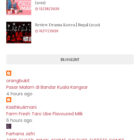
(2019)
12/28/2020
Review Drama Korea | Rugal (2020)
10/17/2020
BLOGLIST
orangbukit
Pasar Malam di Bandar Kuala Kangsar
4 hours ago
KasihkuAmani
Farm Fresh Taro Ube Flavoured Milk
6 hours ago
Farhana Jafri