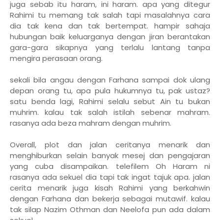
juga sebab itu haram, ini haram. apa yang ditegur
Rahimi tu memang tak salah tapi masalahnya cara
dia tak kena dan tak bertempat. hampir sahaja
hubungan baik keluarganya dengan jiran berantakan
gara-gara sikapnya yang terlalu lantang tanpa
mengira perasaan orang.
sekali bila angau dengan Farhana sampai dok ulang
depan orang tu, apa pula hukumnya tu, pak ustaz?
satu benda lagi, Rahimi selalu sebut Ain tu bukan
muhrim. kalau tak salah istilah sebenar mahram.
rasanya ada beza mahram dengan muhrim.
Overall, plot dan jalan ceritanya menarik dan
menghiburkan selain banyak mesej dan pengajaran
yang cuba disampaikan. telefilem Oh Haram ni
rasanya ada sekuel dia tapi tak ingat tajuk apa. jalan
cerita menarik juga kisah Rahimi yang berkahwin
dengan Farhana dan bekerja sebagai mutawif. kalau
tak silap Nazim Othman dan Neelofa pun ada dalam