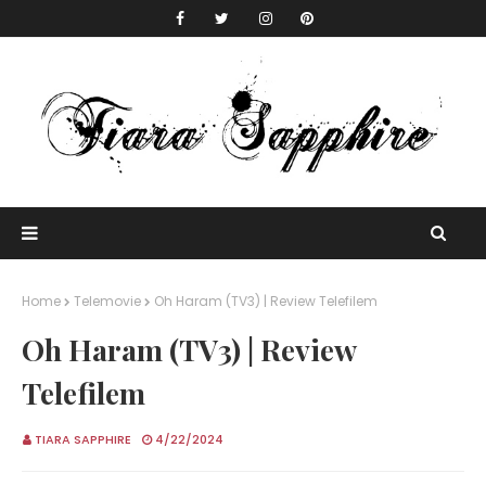
Home
Telemovie
Oh Haram (TV3) | Review Telefilem
Oh Haram (TV3) | Review
Telefilem
TIARA SAPPHIRE
4/22/2024