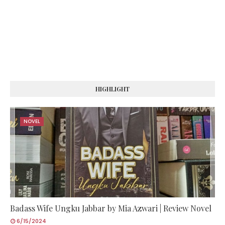
HIGHLIGHT
NOVEL
Badass Wife Ungku Jabbar by Mia Azwari | Review Novel
6/15/2024