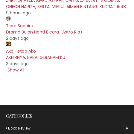
ZARIF GHAZZI, AKMAL ASYRAF, DAI FUAD, EVERTTS GOMES,
CHECH HARITH, SERTAI MIERUL AIMAN BINTANGI KUDRAT 1968
9 hours ago
Tiara Saphire
Drama Bulan Henti Bicara (Astro Ria)
2 days ago
Ako Tetap Ako
AKHIRNYA, BABAI GERAHAM KU
3 days ago
Show All
CATEGORIES
Book Review
84