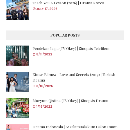
Teach You A Lesson (2026) | Drama Korea
JULY 17, 2026
POPULAR POSTS
Pendekar Lupa (TV Okey) | Sinopsis Telefilem
8/11/2022
Kimse Bilmez - Love and Secrets (2019) | Turkish
Drama
8/01/2026
Maryam Qistina (TV Okey) | Sinopsis Drama
1/19/2022
Drama Indonesia | Assalamualaikum Calon Imam