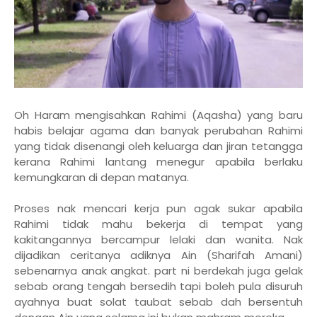
Oh Haram mengisahkan Rahimi (Aqasha) yang baru
habis belajar agama dan banyak perubahan Rahimi
yang tidak disenangi oleh keluarga dan jiran tetangga
kerana Rahimi lantang menegur apabila berlaku
kemungkaran di depan matanya.
Proses nak mencari kerja pun agak sukar apabila
Rahimi tidak mahu bekerja di tempat yang
kakitangannya bercampur lelaki dan wanita. Nak
dijadikan ceritanya adiknya Ain (Sharifah Amani)
sebenarnya anak angkat. part ni berdekah juga gelak
sebab orang tengah bersedih tapi boleh pula disuruh
ayahnya buat solat taubat sebab dah bersentuh