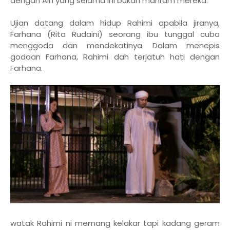
dengan Ain yang selama ini bukan mahram mereka.
Ujian datang dalam hidup Rahimi apabila jiranya,
Farhana (Rita Rudaini) seorang ibu tunggal cuba
menggoda dan mendekatinya. Dalam menepis
godaan Farhana, Rahimi dah terjatuh hati dengan
Farhana.
watak Rahimi ni memang kelakar tapi kadang geram