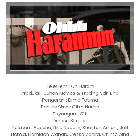
Telefilem : Oh Haram
Produksi : Suhan Movies & Trading Sdn Bhd
Pengarah : Eirma Fatima
Penulis Skrip : Citra Nurain
Tayangan : 2011
Durasi : 81 minit
Pelakon : Aqasha, Rita Rudaini, Sharifah Amani, Jalil
Hamid, Hamidah Wahab, Cessa Zahira, Chinta Aina