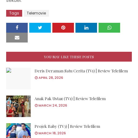
sekuel.
Tags
Telemovie
YOU MAY LIKE THESE POSTS
Deris Deraman Satu Cerita (TV1) | Review Telefilem
APRIL 28, 2026
Anak Pak Ustaz (TV1) | Review Telefilem
MARCH 24, 2026
Projek Baby (TV3) | Review Telefilem
MARCH 18, 2026