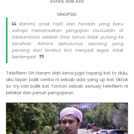
Sofea, Aidil Aziz
SINOPSIS:
Rahimi, anak Fazil dan Faridah yang baru
sahaja menamatkan pengajian Usuluddin di
Isketambola setelah lima tahun tidak pulang ke
tanahair. Rahimi dahulunya seorang yang
periang dan lembut kini menjadi tegas tidak
bertempat.
Telefilem Oh Haram dah lama juga tayang kat tv dulu,
aku layan balik cerita ni sebab ada yang up kat tiktok
so try cari balik kat Tonton sebab seriusly telefilem ni
kelakar dan penuh pengajaran.