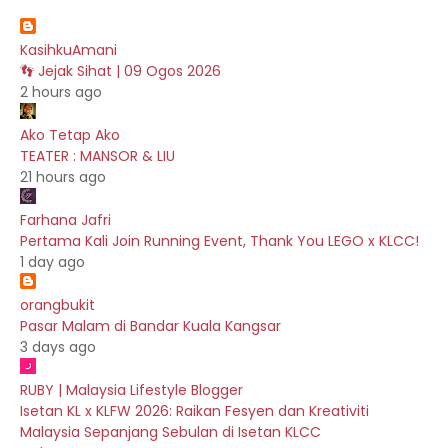
KasihkuAmani
👣 Jejak Sihat | 09 Ogos 2026
2 hours ago
Ako Tetap Ako
TEATER : MANSOR & LIU
21 hours ago
Farhana Jafri
Pertama Kali Join Running Event, Thank You LEGO x KLCC!
1 day ago
orangbukit
Pasar Malam di Bandar Kuala Kangsar
3 days ago
RUBY | Malaysia Lifestyle Blogger
Isetan KL x KLFW 2026: Raikan Fesyen dan Kreativiti
Malaysia Sepanjang Sebulan di Isetan KLCC