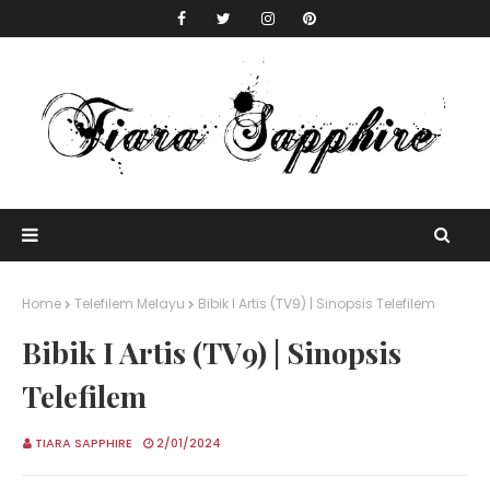
Home
Telefilem Melayu
Bibik I Artis (TV9) | Sinopsis Telefilem
Bibik I Artis (TV9) | Sinopsis
Telefilem
TIARA SAPPHIRE
2/01/2024