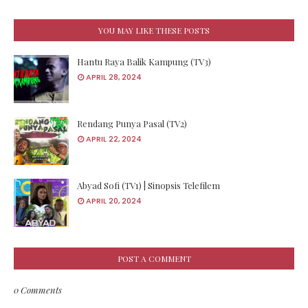
YOU MAY LIKE THESE POSTS
Hantu Raya Balik Kampung (TV3)
APRIL 28, 2024
Rendang Punya Pasal (TV2)
APRIL 22, 2024
Abyad Sofi (TV1) | Sinopsis Telefilem
APRIL 20, 2024
POST A COMMENT
0 Comments