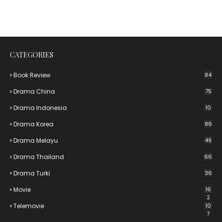
CATEGORIES
Book Review
84
Drama China
75
Drama Indonesia
10
Drama Korea
86
Drama Melayu
49
Drama Thailand
66
Drama Turki
36
Movie
16
2
Telemovie
10
7