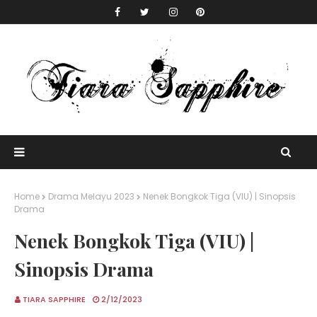
Home
Drama Melayu 2023
Nenek Bongkok Tiga (VIU) | Sinopsis
Drama
Nenek Bongkok Tiga (VIU) |
Sinopsis Drama
TIARA SAPPHIRE
2/12/2023