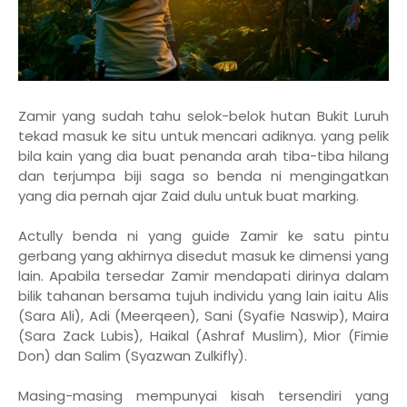
Zamir yang sudah tahu selok-belok hutan Bukit Luruh
tekad masuk ke situ untuk mencari adiknya. yang pelik
bila kain yang dia buat penanda arah tiba-tiba hilang
dan terjumpa biji saga so benda ni mengingatkan
yang dia pernah ajar Zaid dulu untuk buat marking.
Actully benda ni yang guide Zamir ke satu pintu
gerbang yang akhirnya disedut masuk ke dimensi yang
lain. Apabila tersedar Zamir mendapati dirinya dalam
bilik tahanan bersama tujuh individu yang lain iaitu Alis
(Sara Ali), Adi (Meerqeen), Sani (Syafie Naswip), Maira
(Sara Zack Lubis), Haikal (Ashraf Muslim), Mior (Fimie
Don) dan Salim (Syazwan Zulkifly).
Masing-masing mempunyai kisah tersendiri yang