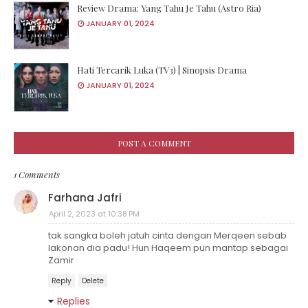
Review Drama: Yang Tahu Je Tahu (Astro Ria)
JANUARY 01, 2024
Hati Tercarik Luka (TV3) | Sinopsis Drama
JANUARY 01, 2024
POST A COMMENT
1 Comments
Farhana Jafri
April 2, 2023 at 10:38 PM
tak sangka boleh jatuh cinta dengan Merqeen sebab
lakonan dia padu! Hun Haqeem pun mantap sebagai
Zamir
Reply
Delete
Replies