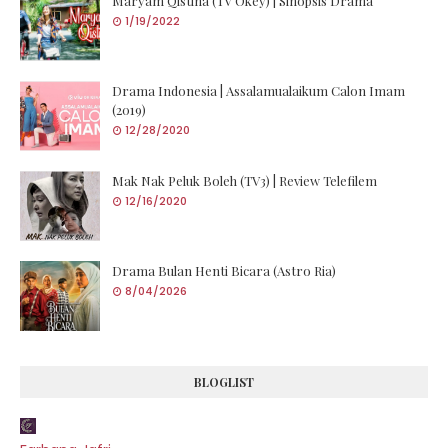
Maryam Qistina (TV Okey) | Sinopsis Drama
1/19/2022
Drama Indonesia | Assalamualaikum Calon Imam
(2019)
12/28/2020
Mak Nak Peluk Boleh (TV3) | Review Telefilem
12/16/2020
Drama Bulan Henti Bicara (Astro Ria)
8/04/2026
BLOGLIST