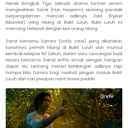
Nenek Bongkok Tiga sebuah drama fantasi seram
mengisahkan Zamir (Hun Haqeem) seorang pendaki
berpengalaman mencari adiknya, Zaid (Rykarl
Iskandar) yang hilang di Bukit Luruh. Bukit Luruh ini
memang terkenal dengan kes orang hilang.
Zamir bertemu Samira (Sofia Jane) yang dikatakan
kononnya pernah hilang di Bukit Luruh dan muncul
kembali selepas 60 tahun, dalam satu rancangan bual
bicara bersama Zainal Ariffin Ismail dengan harapan
dapat klu tentang misteri kehilangan adiknya tapi
hampa bila Samira bagi nasihat jangan masuk Bukit
Luruh dan cari jawapan nanti bawa padah.