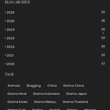
BLOG ARCHIVE
2026
23
2025
49
2024
26
1
2023
511
2022
811
2021
311
2020
57
TAGS
Animasi
Blogging
China
Drama China
Drama Hindi
Drama Indonesia
Drama Jepun
Drama Korea
Drama Melayu
Drama Thailand
Drama Turki
Ending
English
Filipina
Hiburan