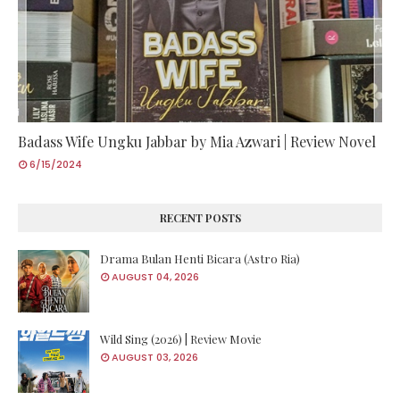
Badass Wife Ungku Jabbar by Mia Azwari | Review Novel
6/15/2024
RECENT POSTS
Drama Bulan Henti Bicara (Astro Ria)
AUGUST 04, 2026
Wild Sing (2026) | Review Movie
AUGUST 03, 2026