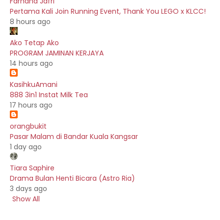
Farhana Jafri
Pertama Kali Join Running Event, Thank You LEGO x KLCC!
8 hours ago
Ako Tetap Ako
PROGRAM JAMINAN KERJAYA
14 hours ago
KasihkuAmani
888 3in1 Instat Milk Tea
17 hours ago
orangbukit
Pasar Malam di Bandar Kuala Kangsar
1 day ago
Tiara Saphire
Drama Bulan Henti Bicara (Astro Ria)
3 days ago
Show All