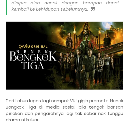
dicipta oleh nenek dengan harapan dapat
kembali ke kehidupan sebelumnya.
Dari tahun lepas lagi nampak VIU gigih promote Nenek
Bongkok Tiga di media sosial, bila tengok barisan
pelakon dan pengarahnya lagi tak sabar nak tunggu
drama ni keluar.