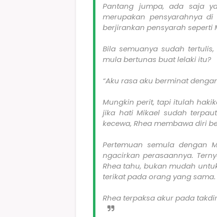
Pantang jumpa, ada saja ya
merupakan pensyarahnya di k
berjirankan pensyarah seperti 
Bila semuanya sudah tertulis
mula bertunas buat lelaki itu?
“Aku rasa aku berminat dengan 
Mungkin perit, tapi itulah hak
jika hati Mikael sudah terpa
kecewa, Rhea membawa diri ber
Pertemuan semula dengan Mi
ngacirkan perasaannya. Terny
Rhea tahu, bukan mudah untuk d
terikat pada orang yang sama.
Rhea terpaksa akur pada takdir.