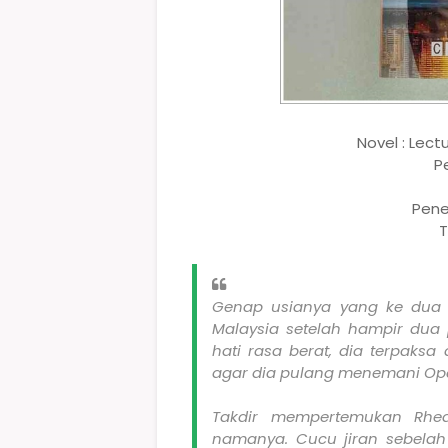
Novel : Lec
Pe
Pene
T
Genap usianya yang ke dua 
Malaysia setelah hampir dua
hati rasa berat, dia terpaks
agar dia pulang menemani Op
Takdir mempertemukan Rhe
namanya. Cucu jiran sebelah 