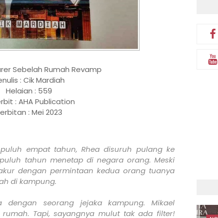
turer Sebelah Rumah Revamp
nulis : Cik Mardiah
Helaian : 559
rbit : AHA Publication
erbitan : Mei 2023
puluh empat tahun, Rhea disuruh pulang ke
 puluh tahun menetap di negara orang. Meski
a akur dengan permintaan kedua orang tuanya
ah di kampung.
a dengan seorang jejaka kampung. Mikael
rumah. Tapi, sayangnya mulut tak ada filter!