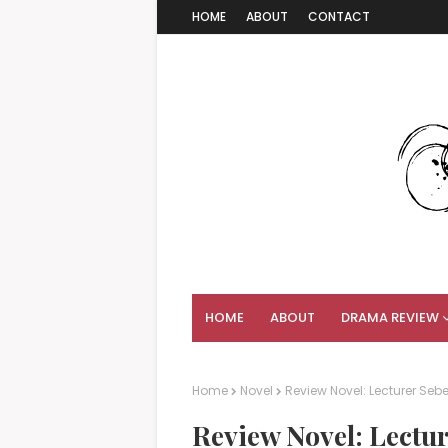
HOME
ABOUT
CONTACT
HOME
ABOUT
DRAMA REVIEW
Home
Novel
Review Novel: Lecturer S
Review Novel: Lect