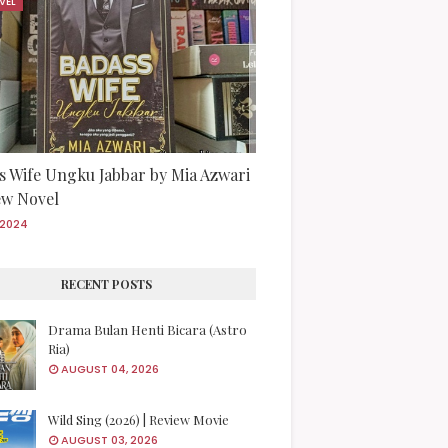
VEL
s Wife Ungku Jabbar by Mia Azwari
iew Novel
/2024
RECENT POSTS
Drama Bulan Henti Bicara (Astro
Ria)
AUGUST 04, 2026
Wild Sing (2026) | Review Movie
AUGUST 03, 2026