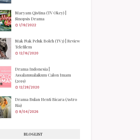
Maryam Qistina (TV Okey) |
Sinopsis Drama
1/19/2022
Mak Nak Peluk Boleh (TV3) | Review
Telefilem
12/16/2020
Drama Indonesia |
Assalamualaikum Calon Imam
(2019)
12/28/2020
Drama Bulan Henti Bicara (Astro
Ria)
8/04/2026
BLOGLIST