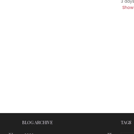
3 day
Show 
BLOG ARCHIVE
TAGS