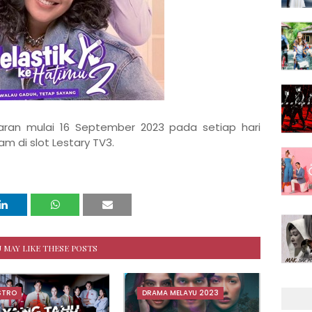
iaran mulai 16 September 2023 pada setiap hari
m di slot Lestary TV3.
 MAY LIKE THESE POSTS
STRO
DRAMA MELAYU 2023