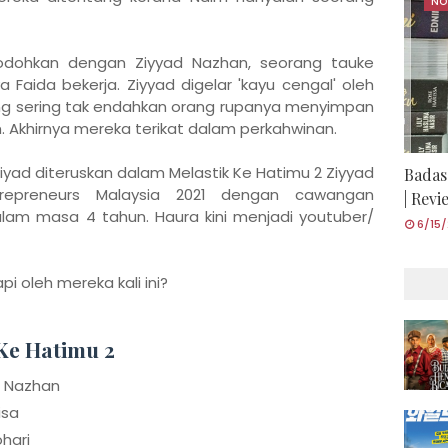
NO
jodohkan dengan Ziyyad Nazhan, seorang tauke
 Faida bekerja. Ziyyad digelar 'kayu cengal' oleh
ang sering tak endahkan orang rupanya menyimpan
 Akhirnya mereka terikat dalam perkahwinan.
yad diteruskan dalam Melastik Ke Hatimu 2 Ziyyad
Badas
trepreneurs Malaysia 2021 dengan cawangan
| Rev
lam masa 4 tahun. Haura kini menjadi youtuber/
6/15
 oleh mereka kali ini?
Ke Hatimu 2
d Nazhan
isa
hari