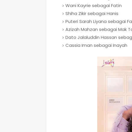
Wani Kayrie sebagai Fatin
Shiha Zikir sebagai Hanis
Puteri Sarah Liyana sebagai F
Azizah Mahzan sebagai Mak T
Dato Jalaluddin Hassan sebag
Cassia Iman sebagai Inayah