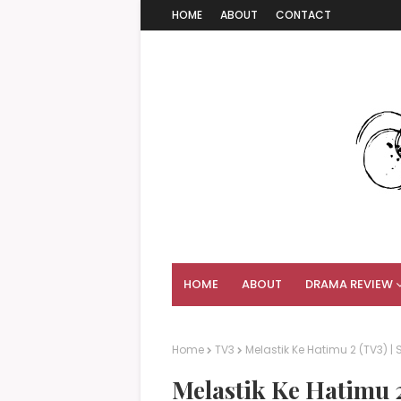
HOME
ABOUT
CONTACT
HOME
ABOUT
DRAMA REVIEW
Home
TV3
Melastik Ke Hatimu 2 (TV3) |
Melastik Ke Hatimu 