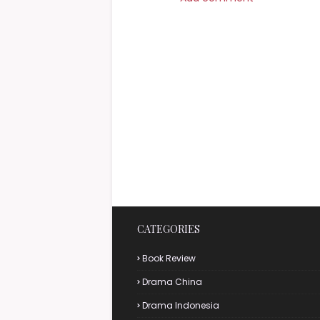
CATEGORIES
Book Review
Drama China
Drama Indonesia