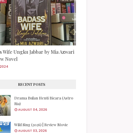
VEL
s Wife Ungku Jabbar by Mia Azwari
iew Novel
/2024
RECENT POSTS
Drama Bulan Henti Bicara (Astro
Ria)
AUGUST 04, 2026
Wild Sing (2026) | Review Movie
AUGUST 03, 2026