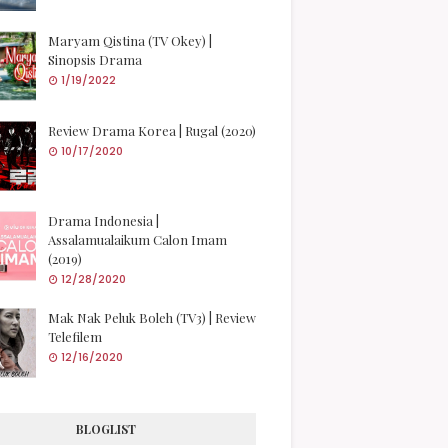
Maryam Qistina (TV Okey) |
Sinopsis Drama
1/19/2022
Review Drama Korea | Rugal (2020)
10/17/2020
Drama Indonesia |
Assalamualaikum Calon Imam
(2019)
12/28/2020
Mak Nak Peluk Boleh (TV3) | Review
Telefilem
12/16/2020
BLOGLIST