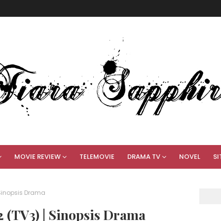
MOVIE REVIEW
TELEMOVIE
DRAMA TV
NOVEL
SI
 Sinopsis Drama
2 (TV3) | Sinopsis Drama