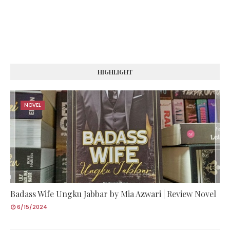
HIGHLIGHT
NOVEL
Badass Wife Ungku Jabbar by Mia Azwari | Review Novel
6/15/2024