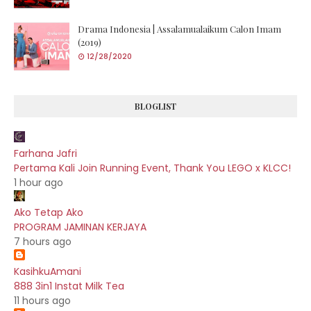
Drama Indonesia | Assalamualaikum Calon Imam
(2019)
12/28/2020
BLOGLIST
Farhana Jafri
Pertama Kali Join Running Event, Thank You LEGO x KLCC!
1 hour ago
Ako Tetap Ako
PROGRAM JAMINAN KERJAYA
7 hours ago
KasihkuAmani
888 3in1 Instat Milk Tea
11 hours ago