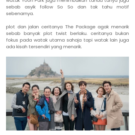
watak Yoon Park juga menimbulkan tanda tanya juga
sebab asyik follow So So dan tak tahu motif
sebenarnya.
plot dan jalan ceritanya The Package agak menarik
sebab banyak plot twist berlaku. ceritanya bukan
fokus pada watak utama sahaja tapi watak lain juga
ada kisah tersendiri yang menarik.