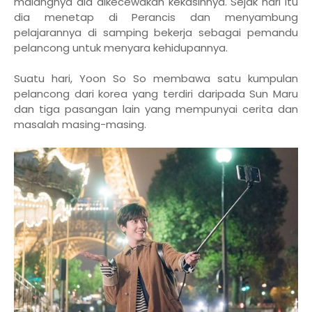
malangnya dia dikecewakan kekasihnya. Sejak hari itu
dia menetap di Perancis dan menyambung
pelajarannya di samping bekerja sebagai pemandu
pelancong untuk menyara kehidupannya.
Suatu hari, Yoon So So membawa satu kumpulan
pelancong dari korea yang terdiri daripada Sun Maru
dan tiga pasangan lain yang mempunyai cerita dan
masalah masing-masing.