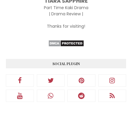
TIARA SAPPHIRE
Part Time Kaki Drama
| Drama Review |
Thanks for visiting!
SOCIAL PLUGIN