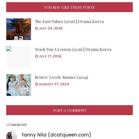
YOU MAY LIKE THESE POSTS
The East Palace (2026) | Drama Korea
JULY 24, 2026
Teach You A Lesson (2026) | Drama Korea
JULY 17, 2026
Review: Lovely Runner (2024)
AUGUST 07, 2024
POST A COMMENT
1 Comments
fanny Nila (dcatqueen.com)