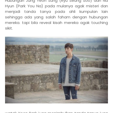
Hubungan Jung Yeon Sung (Ryu Seung Soo) dan Na
Hyun (Park You Na) pada mulanya agak misteri dan
menjadi tanda tanya pada ahli kumpulan lain
sehingga ada yang salah faham dengan hubungan
mereka. tapi bila reveal kisah mereka agak touching
sikit.