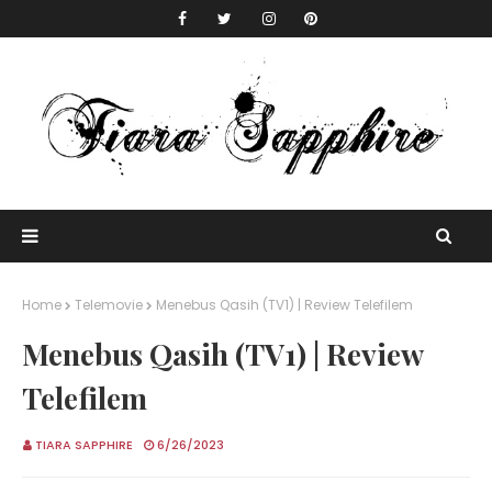
Home
Telemovie
Menebus Qasih (TV1) | Review Telefilem
Menebus Qasih (TV1) | Review
Telefilem
TIARA SAPPHIRE
6/26/2023