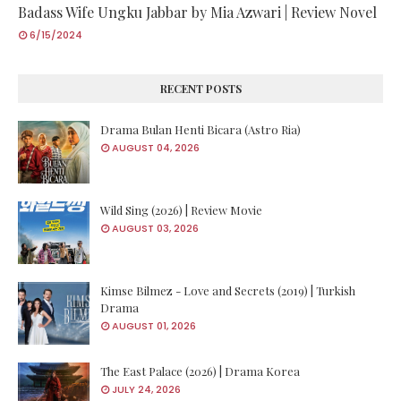
Badass Wife Ungku Jabbar by Mia Azwari | Review Novel
6/15/2024
RECENT POSTS
Drama Bulan Henti Bicara (Astro Ria)
AUGUST 04, 2026
Wild Sing (2026) | Review Movie
AUGUST 03, 2026
Kimse Bilmez - Love and Secrets (2019) | Turkish
Drama
AUGUST 01, 2026
The East Palace (2026) | Drama Korea
JULY 24, 2026