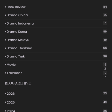
Book Review
84
Drama China
75
Drama Indonesia
10
Drama Korea
89
Drama Melayu
49
Drama Thailand
66
Drama Turki
36
Movie
16
2
Telemovie
10
7
BLOG ARCHIVE
2026
23
2025
49
2024
26