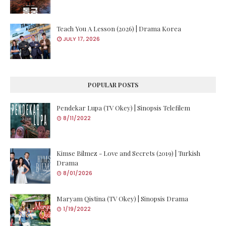
Teach You A Lesson (2026) | Drama Korea
JULY 17, 2026
POPULAR POSTS
Pendekar Lupa (TV Okey) | Sinopsis Telefilem
8/11/2022
Kimse Bilmez - Love and Secrets (2019) | Turkish
Drama
8/01/2026
Maryam Qistina (TV Okey) | Sinopsis Drama
1/19/2022