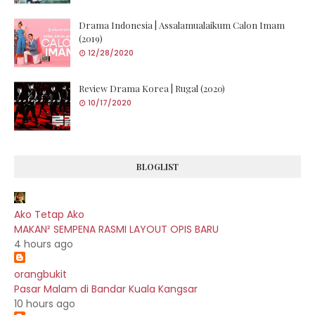
Drama Indonesia | Assalamualaikum Calon Imam
(2019)
12/28/2020
Review Drama Korea | Rugal (2020)
10/17/2020
BLOGLIST
Ako Tetap Ako
MAKAN² SEMPENA RASMI LAYOUT OPIS BARU
4 hours ago
orangbukit
Pasar Malam di Bandar Kuala Kangsar
10 hours ago