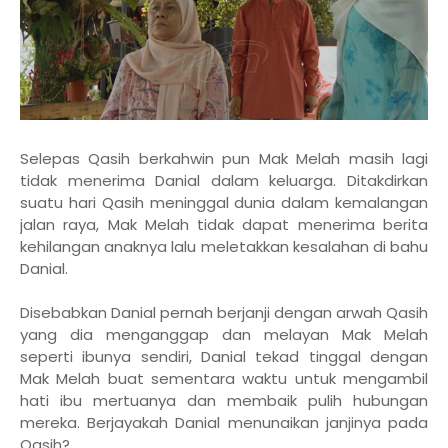
Selepas Qasih berkahwin pun Mak Melah masih lagi
tidak menerima Danial dalam keluarga. Ditakdirkan
suatu hari Qasih meninggal dunia dalam kemalangan
jalan raya, Mak Melah tidak dapat menerima berita
kehilangan anaknya lalu meletakkan kesalahan di bahu
Danial.
Disebabkan Danial pernah berjanji dengan arwah Qasih
yang dia menganggap dan melayan Mak Melah
seperti ibunya sendiri, Danial tekad tinggal dengan
Mak Melah buat sementara waktu untuk mengambil
hati ibu mertuanya dan membaik pulih hubungan
mereka. Berjayakah Danial menunaikan janjinya pada
Qasih?