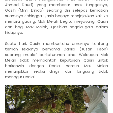
Ahmad Daud) yang membesar anak tunggalnya,
Qasih (Mimi Ernida) seorang diri selepas kematian
suaminya sehingga Qasih berjaya menjejakkan kaki ke
menara gading. Mak Melah begitu meyayangi Qasih
dan bagi Mak Melah, Qasihlah segala-gala dalam
hidupnya.
Suatu hari, Qasih memberitahu emaknya tentang
teman lelakinya bernama Danial (Justin Teoh)
seorang mualaf berketurunan cina. Walaupun Mak
Melah tidak membantah keputusan Qasih untuk
berkahwin dengan Danial namun Mak Melah
menunjukkan reaksi dingin dan langsung tidak
menegur Danial.