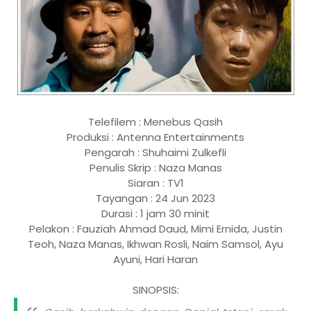
Telefilem : Menebus Qasih
Produksi : Antenna Entertainments
Pengarah : Shuhaimi Zulkefli
Penulis Skrip : Naza Manas
Siaran : TV1
Tayangan : 24 Jun 2023
Durasi : 1 jam 30 minit
Pelakon : Fauziah Ahmad Daud, Mimi Ernida, Justin
Teoh, Naza Manas, Ikhwan Rosli, Naim Samsol, Ayu
Ayuni, Hari Haran
SINOPSIS: