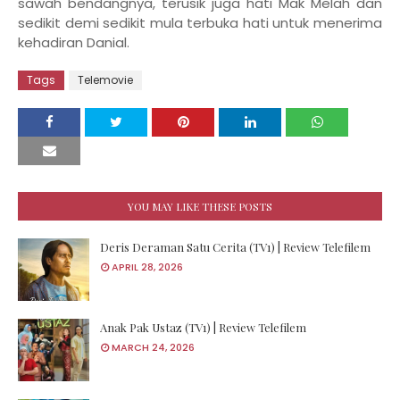
sawah bendangnya, terusik juga hati Mak Melah dan
sedikit demi sedikit mula terbuka hati untuk menerima
kehadiran Danial.
Tags
Telemovie
YOU MAY LIKE THESE POSTS
Deris Deraman Satu Cerita (TV1) | Review Telefilem
APRIL 28, 2026
Anak Pak Ustaz (TV1) | Review Telefilem
MARCH 24, 2026