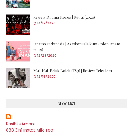
Review Drama Korea | Rugal (2020)
10/17/2020
Drama Indonesia | Assalamualaikum Calon Imam
(2019)
12/28/2020
Mak Nak Peluk Boleh (TV3) | Review Telefilem
12/16/2020
BLOGLIST
KasihkuAmani
888 3in1 Instat Milk Tea