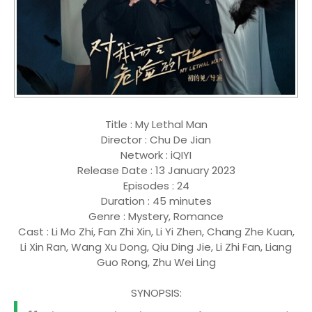
Title : My Lethal Man
Director : Chu De Jian
Network : iQIYI
Release Date : 13 January 2023
Episodes : 24
Duration : 45 minutes
Genre : Mystery, Romance
Cast : Li Mo Zhi, Fan Zhi Xin, Li Yi Zhen, Chang Zhe Kuan,
Li Xin Ran, Wang Xu Dong, Qiu Ding Jie, Li Zhi Fan, Liang
Guo Rong, Zhu Wei Ling
SYNOPSIS: