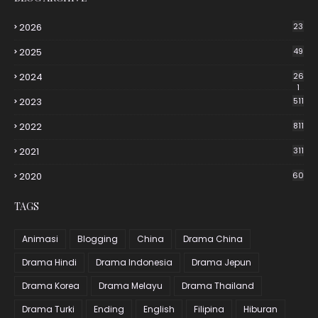
2026
23
2025
49
2024
26
1
2023
511
2022
811
2021
311
2020
60
TAGS
Animasi
Blogging
China
Drama China
Drama Hindi
Drama Indonesia
Drama Jepun
Drama Korea
Drama Melayu
Drama Thailand
Drama Turki
Ending
English
Filipina
Hiburan