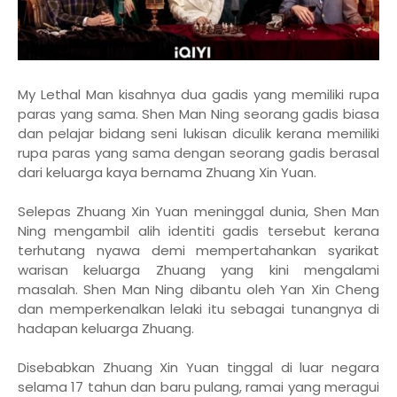
My Lethal Man kisahnya dua gadis yang memiliki rupa
paras yang sama. Shen Man Ning seorang gadis biasa
dan pelajar bidang seni lukisan diculik kerana memiliki
rupa paras yang sama dengan seorang gadis berasal
dari keluarga kaya bernama Zhuang Xin Yuan.
Selepas Zhuang Xin Yuan meninggal dunia, Shen Man
Ning mengambil alih identiti gadis tersebut kerana
terhutang nyawa demi mempertahankan syarikat
warisan keluarga Zhuang yang kini mengalami
masalah. Shen Man Ning dibantu oleh Yan Xin Cheng
dan memperkenalkan lelaki itu sebagai tunangnya di
hadapan keluarga Zhuang.
Disebabkan Zhuang Xin Yuan tinggal di luar negara
selama 17 tahun dan baru pulang, ramai yang meragui