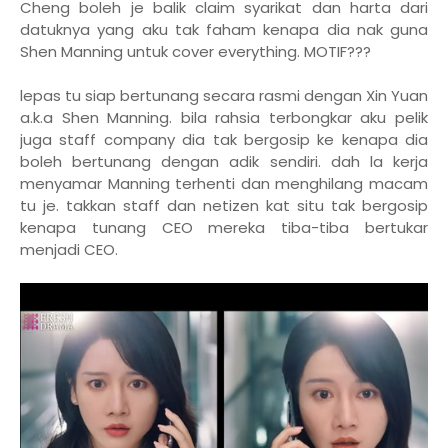
Cheng boleh je balik claim syarikat dan harta dari
datuknya yang aku tak faham kenapa dia nak guna
Shen Manning untuk cover everything. MOTIF???
lepas tu siap bertunang secara rasmi dengan Xin Yuan
a.k.a Shen Manning. bila rahsia terbongkar aku pelik
juga staff company dia tak bergosip ke kenapa dia
boleh bertunang dengan adik sendiri. dah la kerja
menyamar Manning terhenti dan menghilang macam
tu je. takkan staff dan netizen kat situ tak bergosip
kenapa tunang CEO mereka tiba-tiba bertukar
menjadi CEO.