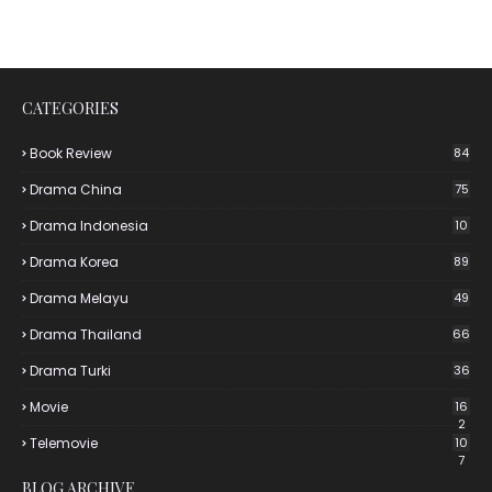
CATEGORIES
Book Review
84
Drama China
75
Drama Indonesia
10
Drama Korea
89
Drama Melayu
49
Drama Thailand
66
Drama Turki
36
Movie
16
2
Telemovie
10
7
BLOG ARCHIVE