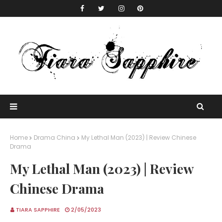
Home
Drama China
My Lethal Man (2023) | Review Chinese
Drama
My Lethal Man (2023) | Review
Chinese Drama
TIARA SAPPHIRE
2/05/2023