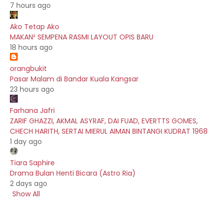
7 hours ago
Ako Tetap Ako
MAKAN² SEMPENA RASMI LAYOUT OPIS BARU
18 hours ago
orangbukit
Pasar Malam di Bandar Kuala Kangsar
23 hours ago
Farhana Jafri
ZARIF GHAZZI, AKMAL ASYRAF, DAI FUAD, EVERTTS GOMES,
CHECH HARITH, SERTAI MIERUL AIMAN BINTANGI KUDRAT 1968
1 day ago
Tiara Saphire
Drama Bulan Henti Bicara (Astro Ria)
2 days ago
Show All