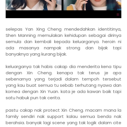
selepas Yan Xing Cheng mendedahkan identitinya,
Shen Manning memulakan kehidupan sebagai dirinya
semula dan kembali kepada keluarganya. heroin ni
ada masanya nampak strong dan bijak tapi
banyaknya yang kurang bijak.
keluarganya tak habis cakap dia menderita kena tipu
dengan Xin Cheng. kenapa tak terus je apa
sebenarnya yang terjadi dalam tempoh tersebut
yang kau buat semua tu sebab terhutang nyawa dan
kornea dengan Xin Yuan. kata je ada kawan baik tapi
satu habuk pun tak cerita.
pastu cakap nak protect Xin Cheng. macam mana la
family sendiri nak support kalau semua benda nak
berahsia. banyak lagi scene yang tak logik dalam cite