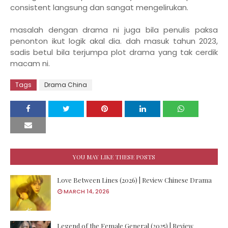
consistent langsung dan sangat mengelirukan.
masalah dengan drama ni juga bila penulis paksa
penonton ikut logik akal dia. dah masuk tahun 2023,
sadis betul bila terjumpa plot drama yang tak cerdik
macam ni.
Tags
Drama China
YOU MAY LIKE THESE POSTS
Love Between Lines (2026) | Review Chinese Drama
MARCH 14, 2026
Legend of the Female General (2025) | Review