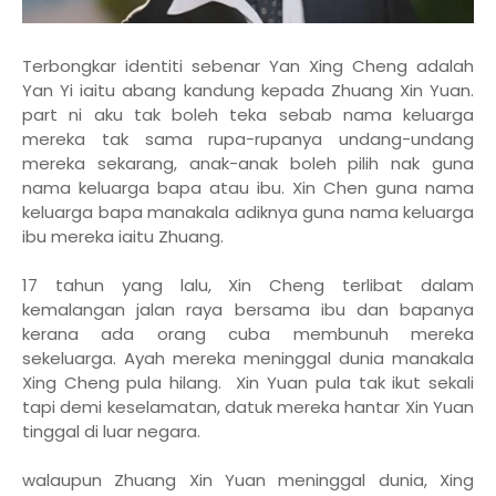
Terbongkar identiti sebenar Yan Xing Cheng adalah
Yan Yi iaitu abang kandung kepada Zhuang Xin Yuan.
part ni aku tak boleh teka sebab nama keluarga
mereka tak sama rupa-rupanya undang-undang
mereka sekarang, anak-anak boleh pilih nak guna
nama keluarga bapa atau ibu. Xin Chen guna nama
keluarga bapa manakala adiknya guna nama keluarga
ibu mereka iaitu Zhuang.
17 tahun yang lalu, Xin Cheng terlibat dalam
kemalangan jalan raya bersama ibu dan bapanya
kerana ada orang cuba membunuh mereka
sekeluarga. Ayah mereka meninggal dunia manakala
Xing Cheng pula hilang. Xin Yuan pula tak ikut sekali
tapi demi keselamatan, datuk mereka hantar Xin Yuan
tinggal di luar negara.
walaupun Zhuang Xin Yuan meninggal dunia, Xing