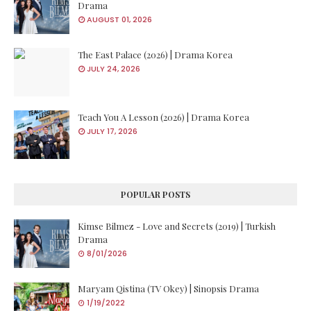
Drama
AUGUST 01, 2026
The East Palace (2026) | Drama Korea
JULY 24, 2026
Teach You A Lesson (2026) | Drama Korea
JULY 17, 2026
POPULAR POSTS
Kimse Bilmez - Love and Secrets (2019) | Turkish
Drama
8/01/2026
Maryam Qistina (TV Okey) | Sinopsis Drama
1/19/2022