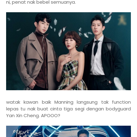
ni, penat nak bebel semuanya.
watak kawan baik Manning langsung tak function
lepas tu nak buat cinta tiga segi dengan bodyguard
Yan Xin Cheng. APOOO?