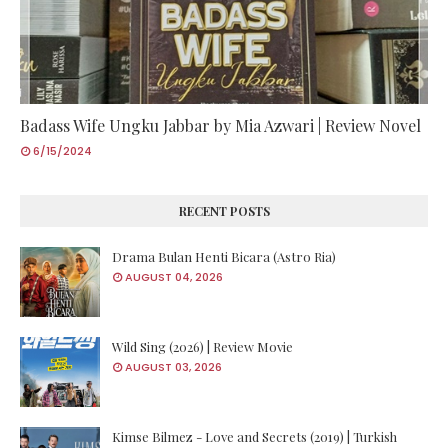
Badass Wife Ungku Jabbar by Mia Azwari | Review Novel
6/15/2024
RECENT POSTS
Drama Bulan Henti Bicara (Astro Ria)
AUGUST 04, 2026
Wild Sing (2026) | Review Movie
AUGUST 03, 2026
Kimse Bilmez - Love and Secrets (2019) | Turkish