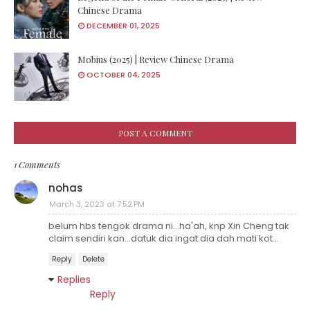
Chinese Drama
DECEMBER 01, 2025
Mobius (2025) | Review Chinese Drama
OCTOBER 04, 2025
POST A COMMENT
1 Comments
nohas
March 3, 2023 at 7:52 PM
belum hbs tengok drama ni...ha'ah, knp Xin Cheng tak
claim sendiri kan...datuk dia ingat dia dah mati kot...
Reply
Delete
Replies
Reply