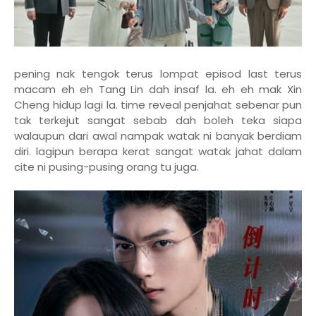
pening nak tengok terus lompat episod last terus
macam eh eh Tang Lin dah insaf la. eh eh mak Xin
Cheng hidup lagi la. time reveal penjahat sebenar pun
tak terkejut sangat sebab dah boleh teka siapa
walaupun dari awal nampak watak ni banyak berdiam
diri. lagipun berapa kerat sangat watak jahat dalam
cite ni pusing-pusing orang tu juga.