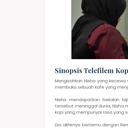
Sinopsis Telefilem Kop
Mengisahkan Nisha yang kecewa 
membuka sebuah kafe yang menjual
Nisha mendapatkan bekalan bij
tersebut meninggal dunia, Nish
kopi yang mempunyai rasa yang 
Dia akhirnya bertemu dengan Rem