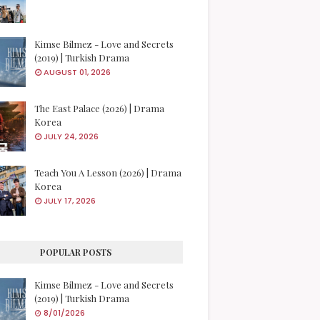
Kimse Bilmez - Love and Secrets
(2019) | Turkish Drama
AUGUST 01, 2026
The East Palace (2026) | Drama
Korea
JULY 24, 2026
Teach You A Lesson (2026) | Drama
Korea
JULY 17, 2026
POPULAR POSTS
Kimse Bilmez - Love and Secrets
(2019) | Turkish Drama
8/01/2026