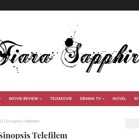
MOVIE REVIEW
TELEMOVIE
DRAMA TV
NOVEL
SI
2) | Sinopsis Telefilem
Sinopsis Telefilem