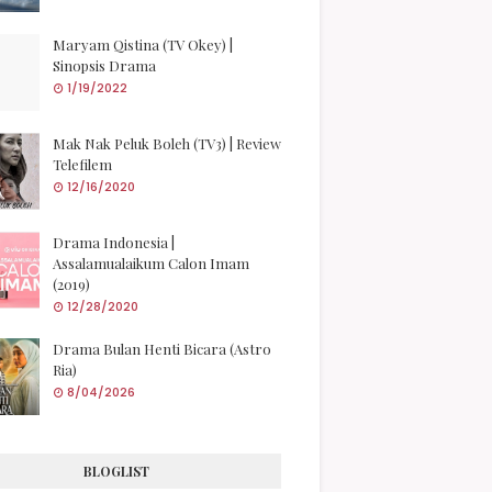
Maryam Qistina (TV Okey) |
Sinopsis Drama
1/19/2022
Mak Nak Peluk Boleh (TV3) | Review
Telefilem
12/16/2020
Drama Indonesia |
Assalamualaikum Calon Imam
(2019)
12/28/2020
Drama Bulan Henti Bicara (Astro
Ria)
8/04/2026
BLOGLIST