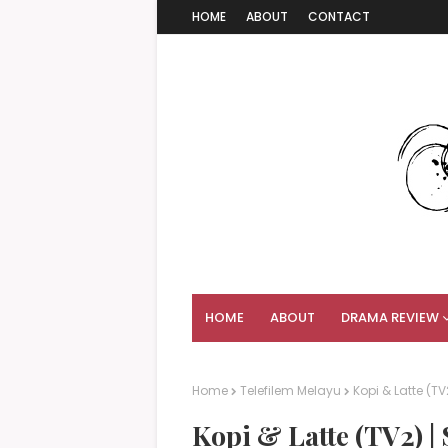
HOME
ABOUT
CONTACT
HOME
ABOUT
DRAMA REVIEW
Home
Telefilem Melayu
Kopi & Latte (TV
Kopi & Latte (TV2) | 