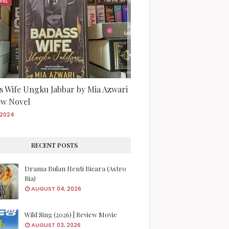
VEL
s Wife Ungku Jabbar by Mia Azwari
iew Novel
/2024
RECENT POSTS
Drama Bulan Henti Bicara (Astro
Ria)
AUGUST 04, 2026
Wild Sing (2026) | Review Movie
AUGUST 03, 2026