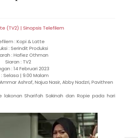
efilem : Kopi & Latte
ksi : Serindit Produksi
arah : Hafiez Othman
Siaran : TV2
gan : 14 Februari 2023
: Selasa | 9.00 Malam
, Ammar Ashraf, Najua Nasir, Abby Nadzri, Pavithren
te lakonan Sharifah Sakinah dan Ropie pada hari