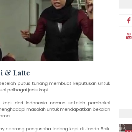
i & Latte
setelah putus tunang membuat keputusan untuk
 pelbagai jenis kopi.
i kopi dari Indonesia namun setelah pembekal
a menghadapi masalah untuk mendapatkan bekalan
sama.
y seorang pengusaha ladang kopi di Janda Baik.