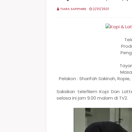
TIARA SAPPHIRE
2/01/2021
Tel
Produ
Peng
Tayan
Masa 
Pelakon : Sharifah Sakinah, Ropie
Saksikan telefilem Kopi Dan Lat
selasa ini jam 9.00 malam di TV2.