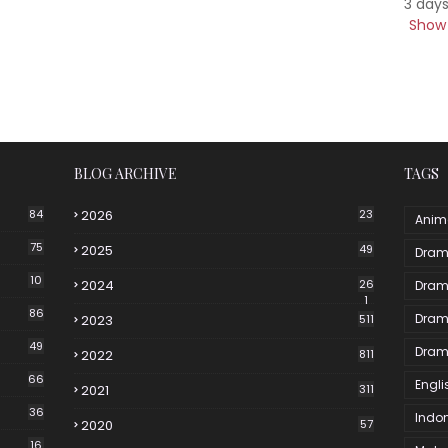
3 day
Show 
BLOG ARCHIVE
TAGS
84
2026
23
Anim
75
2025
49
Dram
10
2024
26
Dram
1
86
Dram
2023
511
49
Dram
2022
811
66
Engli
2021
311
36
Indo
2020
57
16