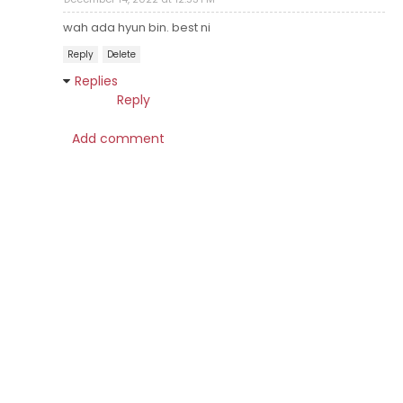
wah ada hyun bin. best ni
Reply
Delete
Replies
Reply
Add comment