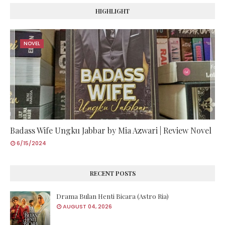
HIGHLIGHT
NOVEL
Badass Wife Ungku Jabbar by Mia Azwari | Review Novel
6/15/2024
RECENT POSTS
Drama Bulan Henti Bicara (Astro Ria)
AUGUST 04, 2026