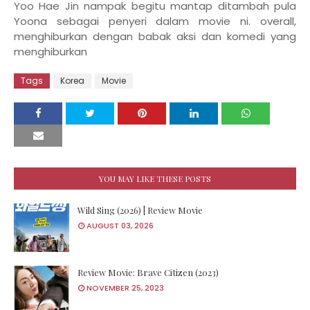
Yoo Hae Jin nampak begitu mantap ditambah pula
Yoona sebagai penyeri dalam movie ni. overall,
menghiburkan dengan babak aksi dan komedi yang
menghiburkan
Tags
Korea
Movie
YOU MAY LIKE THESE POSTS
Wild Sing (2026) | Review Movie
AUGUST 03, 2026
Review Movie: Brave Citizen (2023)
NOVEMBER 25, 2023