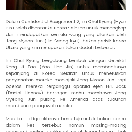
Dalam Confidential Assignment 2, Im Chul Ryung (Hyun
Bin) telah dihantar ke Korea Selatan untuk menangkap
dan mendapatkan semula wang yang dilarikan oleh
Jang Myeon Jun (Jin Seong Kyu), bekas perisik Korea
Utara yang kini merupakan tokan dadah terbesar.
Im Chul Ryung bergabung kembali dengan detektif
Kang Ji Tae (Yoo Hae Jin) untuk membantunya
sepanjang di Korea Selatan untuk meneruskan
penyiasatan mereka menjejaki Jang Myeon Jun. tapi
operasi mereka terganggu apabila ejen FBI, Jack
(Daniel Henney) bertegas mahu membawa Jang
Myeong Jun pulang ke Amerika atas tuduhan
membunuh pengawal mereka.
Mereka bertiga akhirnya bersetuju untuk bekerjasama
dalam kes tersebut namun masing-masing
menyembunyikan maklumat untuk kepentingan pihak