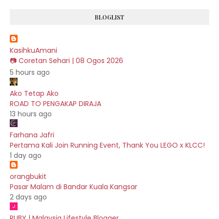
BLOGLIST
KasihkuAmani
📷 Coretan Sehari | 08 Ogos 2026
5 hours ago
Ako Tetap Ako
ROAD TO PENGAKAP DIRAJA
13 hours ago
Farhana Jafri
Pertama Kali Join Running Event, Thank You LEGO x KLCC!
1 day ago
orangbukit
Pasar Malam di Bandar Kuala Kangsar
2 days ago
RUBY | Malaysia Lifestyle Blogger