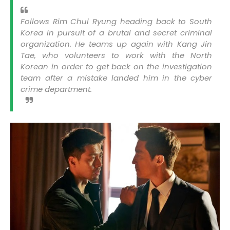
Follows Rim Chul Ryung heading back to South
Korea in pursuit of a brutal and secret criminal
organization. He teams up again with Kang Jin
Tae, who volunteers to work with the North
Korean in order to get back on the investigation
team after a mistake landed him in the cyber
crime department.