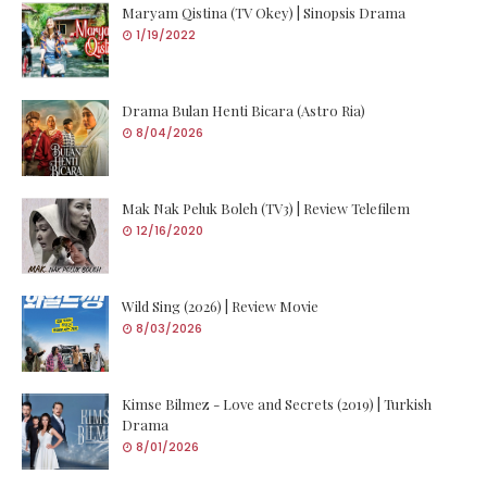
Maryam Qistina (TV Okey) | Sinopsis Drama
1/19/2022
Drama Bulan Henti Bicara (Astro Ria)
8/04/2026
Mak Nak Peluk Boleh (TV3) | Review Telefilem
12/16/2020
Wild Sing (2026) | Review Movie
8/03/2026
Kimse Bilmez - Love and Secrets (2019) | Turkish
Drama
8/01/2026