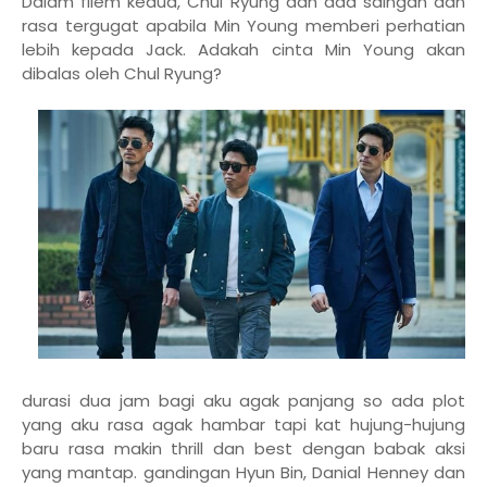
Dalam filem kedua, Chul Ryung dah ada saingan dan
rasa tergugat apabila Min Young memberi perhatian
lebih kepada Jack. Adakah cinta Min Young akan
dibalas oleh Chul Ryung?
durasi dua jam bagi aku agak panjang so ada plot
yang aku rasa agak hambar tapi kat hujung-hujung
baru rasa makin thrill dan best dengan babak aksi
yang mantap. gandingan Hyun Bin, Danial Henney dan