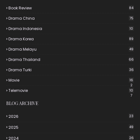
Book Review
84
Drama China
75
Drama Indonesia
10
Drama Korea
89
Drama Melayu
49
Drama Thailand
66
Drama Turki
36
Movie
16
2
Telemovie
10
7
BLOG ARCHIVE
2026
23
2025
49
2024
26