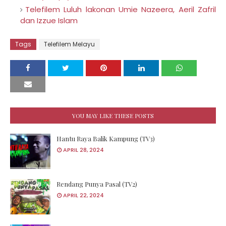
Telefilem Luluh lakonan Umie Nazeera, Aeril Zafril
dan Izzue Islam
Tags
Telefilem Melayu
YOU MAY LIKE THESE POSTS
Hantu Raya Balik Kampung (TV3)
APRIL 28, 2024
Rendang Punya Pasal (TV2)
APRIL 22, 2024