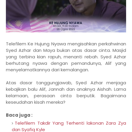
Telefilem Ke Hujung Nyawa mengisahkan perkahwinan
Syed Azhar dan Maya bukan atas dasar cinta. Masjid
yang terbina kian rapuh, menanti rebah. Syed Azhar
berhutang nyawa dengan pemandunya, Alif yang
menyelamatkannya dari kemalangan.
Atas dasar tanggungjawab, Syed Azhar menjaga
kebajikan balu Alif, Jannah dan anaknya Aishah. Lama
kelamaan, perasaan cinta berputik. Bagaimana
keseudahan kisah mereka?
Baca juga :
Telefilem Takdir Yang Terhenti lakonan Zara Zya
dan Syafiq Kyle