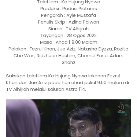
Telefilem : Ke Hujung Nyawa
Produksi : Padusi Pictures
Pengarah : Ayie Mustafa
Penulis Skrip : Azlina Pa'wan
Siaran : TV Alhijrah
Tayangan : 28 Ogos 2022
Masa : Ahad | 9.00 Malam
Pelakon : Fezrul Khan, Jue Aziz,
Natasha Elyzza, Rozita
Che Wan, Ridzhuan Hashim, Chomel Fana, Adam
Shahz
Saksikan telefilem Ke Hujung Nyawa lakonan Fezrul
Khan dan Jue Aziz pada hari ahad pukul 9.00 malam di
TV Alhijrah melalui saluran Astro 114.