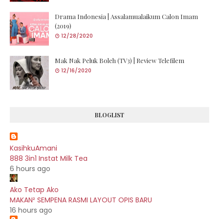
Drama Indonesia | Assalamualaikum Calon Imam
(2019)
12/28/2020
Mak Nak Peluk Boleh (TV3) | Review Telefilem
12/16/2020
BLOGLIST
KasihkuAmani
888 3in1 Instat Milk Tea
6 hours ago
Ako Tetap Ako
MAKAN² SEMPENA RASMI LAYOUT OPIS BARU
16 hours ago