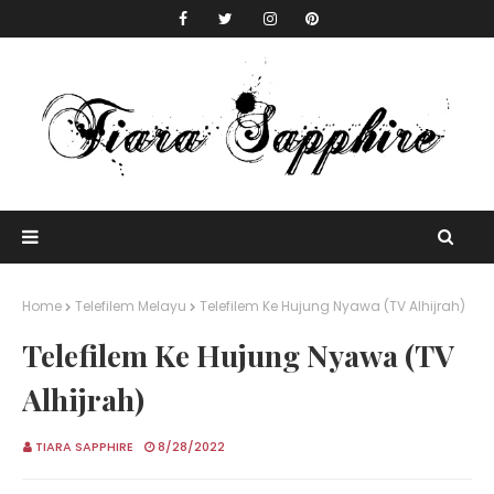
Home
Telefilem Melayu
Telefilem Ke Hujung Nyawa (TV Alhijrah)
Telefilem Ke Hujung Nyawa (TV
Alhijrah)
TIARA SAPPHIRE
8/28/2022