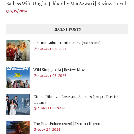
Badass Wife Ungku Jabbar by Mia Azwari | Review Novel
6/15/2024
RECENT POSTS
Drama Bulan Henti Bicara (Astro Ria)
AUGUST 04, 2026
Wild Sing (2026) | Review Movie
AUGUST 03, 2026
Kimse Bilmez - Love and Secrets (2019) | Turkish
Drama
AUGUST 01, 2026
The East Palace (2026) | Drama Korea
JULY 24, 2026