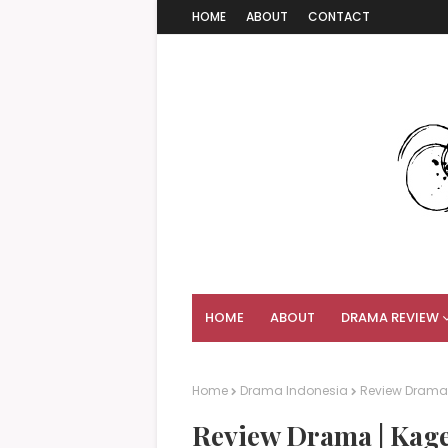
HOME
ABOUT
CONTACT
HOME
ABOUT
DRAMA REVIEW
Home
Drama Indonesia
Review Drama 
Review Drama | Kage