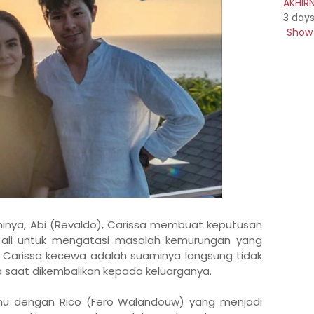
AKHIR
3 day
Show 
inya, Abi (Revaldo), Carissa membuat keputusan
i Bali untuk mengatasi masalah kemurungan yang
Carissa kecewa adalah suaminya langsung tidak
 saat dikembalikan kepada keluarganya.
temu dengan Rico (Fero Walandouw) yang menjadi