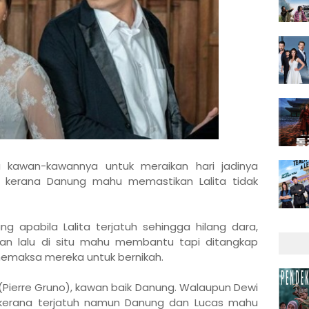
a kawan-kawannya untuk meraikan hari jadinya
a kerana Danung mahu memastikan Lalita tidak
ang apabila Lalita terjatuh sehingga hilang dara,
ulan lalu di situ mahu membantu tapi ditangkap
emaksa mereka untuk bernikah.
(Pierre Gruno), kawan baik Danung. Walaupun Dewi
 kerana terjatuh namun Danung dan Lucas mahu