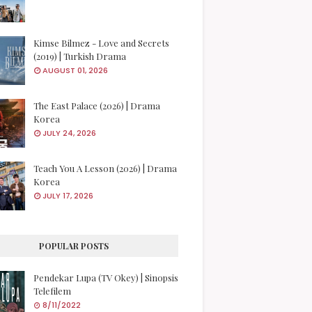
Kimse Bilmez - Love and Secrets
(2019) | Turkish Drama
AUGUST 01, 2026
The East Palace (2026) | Drama
Korea
JULY 24, 2026
Teach You A Lesson (2026) | Drama
Korea
JULY 17, 2026
POPULAR POSTS
Pendekar Lupa (TV Okey) | Sinopsis
Telefilem
8/11/2022