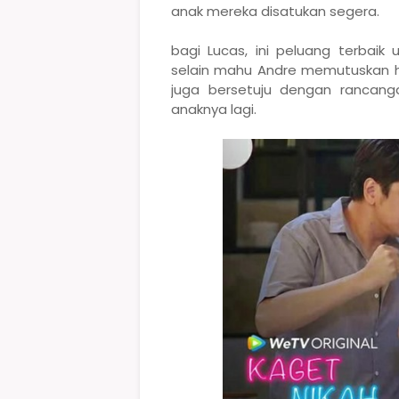
anak mereka disatukan segera.
bagi Lucas, ini peluang terbai
selain mahu Andre memutuskan h
juga bersetuju dengan rancan
anaknya lagi.