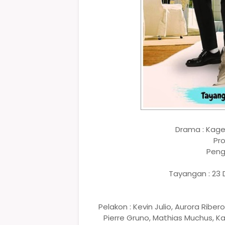
Drama : Kage
Pro
Peng
Tayangan : 23 D
Pelakon : Kevin Julio, Aurora Ribe
Pierre Gruno, Mathias Muchus, K