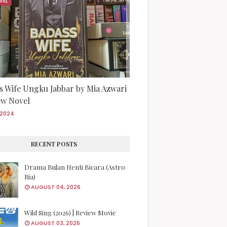
VEL
s Wife Ungku Jabbar by Mia Azwari
iew Novel
/2024
RECENT POSTS
Drama Bulan Henti Bicara (Astro
Ria)
AUGUST 04, 2026
Wild Sing (2026) | Review Movie
AUGUST 03, 2026