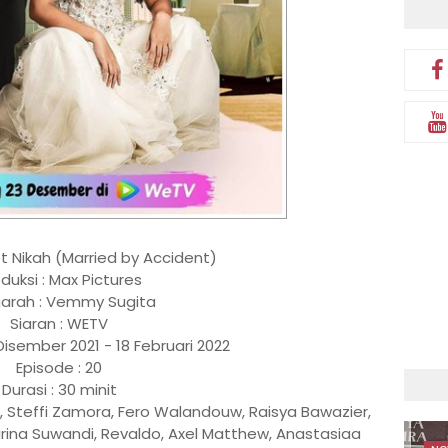
t Nikah (Married by Accident)
duksi : Max Pictures
arah : Vemmy Sugita
Siaran : WETV
isember 2021 - 18 Februari 2022
Episode : 20
Durasi : 30 minit
ro, Steffi Zamora, Fero Walandouw, Raisya Bawazier,
arina Suwandi, Revaldo, Axel Matthew, Anastasiaa