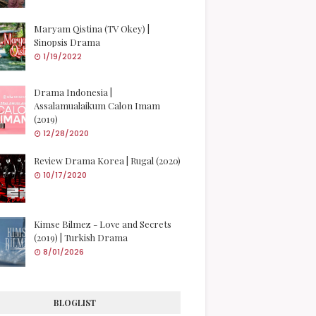
Maryam Qistina (TV Okey) |
Sinopsis Drama
1/19/2022
Drama Indonesia |
Assalamualaikum Calon Imam
(2019)
12/28/2020
Review Drama Korea | Rugal (2020)
10/17/2020
Kimse Bilmez - Love and Secrets
(2019) | Turkish Drama
8/01/2026
BLOGLIST