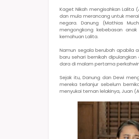
Kaget Nikah mengisahkan Lalita (
dan mula merancang untuk meraik
negara. Danung (Mathias Much
mengongkong kebebasan anak
kemahuan Lalita.
Namun segala berubah apabila an
baru sehari bernikah dipulangka
dara di malam pertama perkahwi
Sejak itu, Danung dan Dewi meng
mereka terlanjur sebelum bernika
menyukai teman lelakinya, Juan (