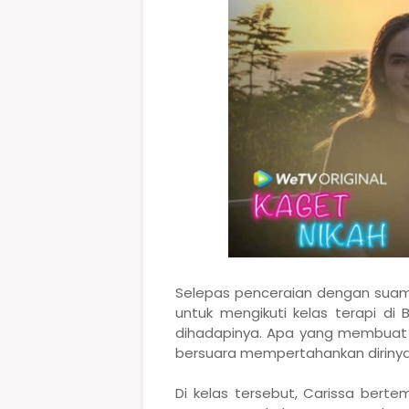
Selepas penceraian dengan suam
untuk mengikuti kelas terapi d
dihadapinya. Apa yang membuat 
bersuara mempertahankan dirinya
Di kelas tersebut, Carissa ber