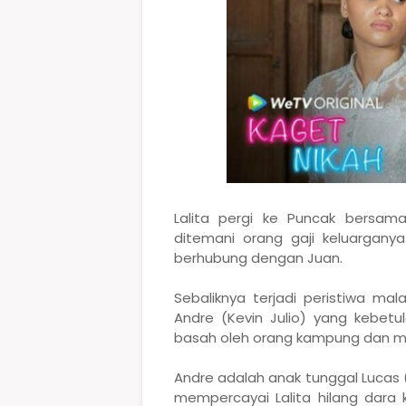
Lalita pergi ke Puncak bersam
ditemani orang gaji keluargany
berhubung dengan Juan.
Sebaliknya terjadi peristiwa mal
Andre (Kevin Julio) yang kebet
basah oleh orang kampung dan m
Andre adalah anak tunggal Lucas 
mempercayai Lalita hilang dara