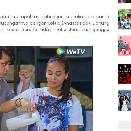
k untuk merapatkan hubungan mereka sekeluarga
ubungannya dengan Lolita (Anastasiaa). Danung
gan Lucas kerana tidak mahu Juan menganggu