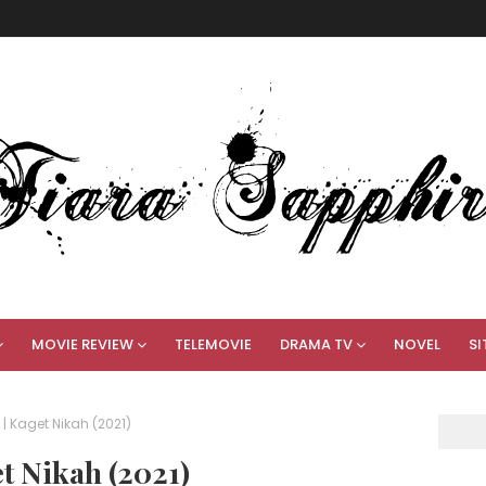
MOVIE REVIEW
TELEMOVIE
DRAMA TV
NOVEL
SI
| Kaget Nikah (2021)
t Nikah (2021)