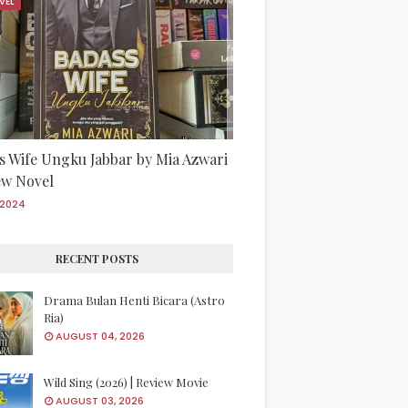
VEL
s Wife Ungku Jabbar by Mia Azwari
iew Novel
/2024
RECENT POSTS
Drama Bulan Henti Bicara (Astro
Ria)
AUGUST 04, 2026
Wild Sing (2026) | Review Movie
AUGUST 03, 2026