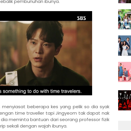
sebalik pembunuhan ibunya.
 menyiasat beberapa kes yang pelik so dia syak
ngan time traveller tapi Jingyeom tak dapat nak
a dia meminta bantuan dari seorang professor fizik
ip sekali dengan wajah ibunya.