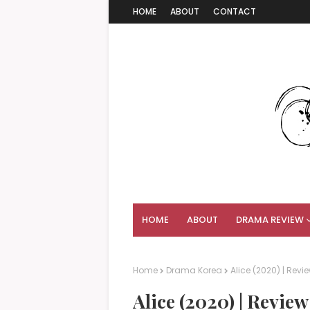
HOME
ABOUT
CONTACT
HOME
ABOUT
DRAMA REVIEW
Home
Drama Korea
Alice (2020) | Rev
Alice (2020) | Revi