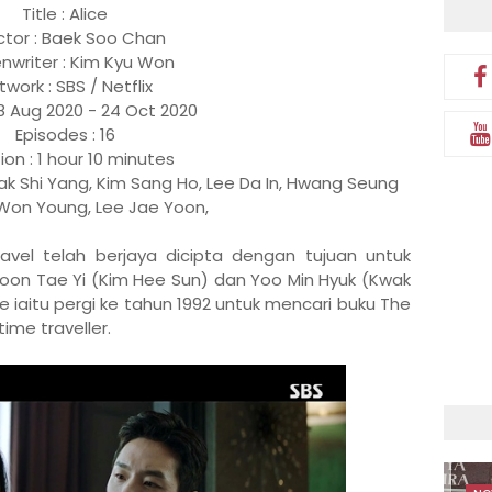
Title : Alice
ctor : Baek Soo Chan
nwriter : Kim Kyu Won
work : SBS / Netflix
28 Aug 2020 - 24 Oct 2020
Episodes : 16
ion : 1 hour 10 minutes
ak Shi Yang, Kim Sang Ho,
Lee Da In, Hwang Seung
 Won Young, Lee Jae Yoon,
avel telah berjaya dicipta dengan tujuan untuk
oon Tae Yi (Kim Hee Sun) dan Yoo Min Hyuk (Kwak
ce iaitu pergi ke tahun 1992 untuk mencari buku The
ime traveller.