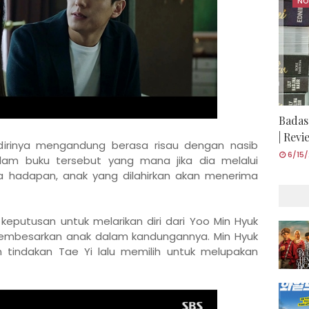
NO
Badas
| Rev
irinya mengandung berasa risau dengan nasib
6/15
lam buku tersebut yang mana jika dia melalui
 hadapan, anak yang dilahirkan akan menerima
eputusan untuk melarikan diri dari Yoo Min Hyuk
 membesarkan anak dalam kandungannya. Min Hyuk
tindakan Tae Yi lalu memilih untuk melupakan