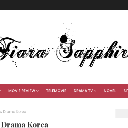
MOVIE REVIEW
TELEMOVIE
DRAMA TV
NOVEL
SI
iew Drama Korea
ew Drama Korea