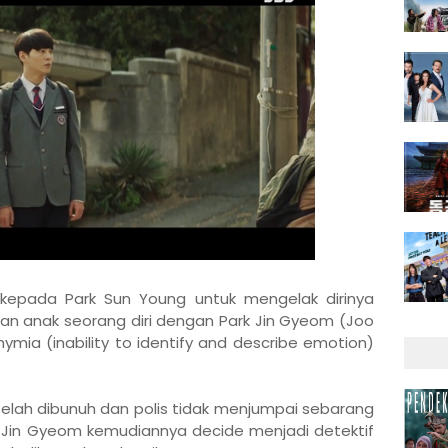
epada Park Sun Young untuk mengelak dirinya
an anak seorang diri dengan Park Jin Gyeom (Joo
mia (inability to identify and describe emotion)
telah dibunuh dan polis tidak menjumpai sebarang
 Jin Gyeom kemudiannya decide menjadi detektif