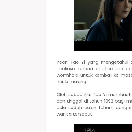
Yoon Tae Yi yang mengetahui d
anaknya kerana dia terbaca da
wormhole untuk kembali ke masa
nasib malang.
Oleh sebab itu, Tae Yi membuat k
dan tinggal di tahun 1992 bagi
pula sudah salah faham dengan 
wanita tersebut.