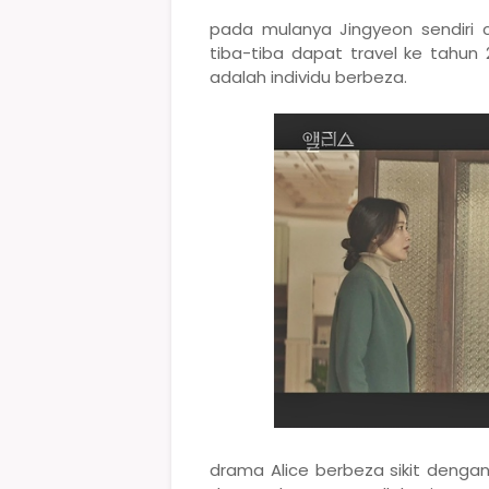
pada mulanya Jingyeon sendiri c
tiba-tiba dapat travel ke tahu
adalah individu berbeza.
drama Alice berbeza sikit denga