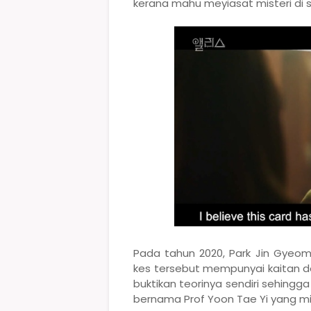
kerana mahu meyiasat misteri di 
Pada tahun 2020, Park Jin Gyeom
kes tersebut mempunyai kaitan de
buktikan teorinya sendiri sehingg
bernama Prof Yoon Tae Yi yang mir