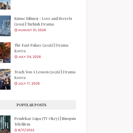
Kimse Bilmez - Love and Secrets
(2019) | Turkish Drama
AUGUST 01, 2026
The East Palace (2026) | Drama
Korea
JULY 24, 2026
Teach You A Lesson (2026) | Drama
Korea
JULY 17, 2026
POPULAR POSTS
Pendekar Lupa (TV Okey) | Sinopsis
Telefilem
8/11/2022