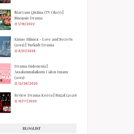
Maryam Qistina (TV Okey) |
Sinopsis Drama
1/19/2022
Kimse Bilmez - Love and Secrets
(2019) | Turkish Drama
8/01/2026
Drama Indonesia |
Assalamualaikum Calon Imam
(2019)
12/28/2020
Review Drama Korea | Rugal (2020)
10/17/2020
BLOGLIST