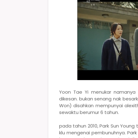
Yoon Tae Yi menukar namanya k
dikesan. bukan senang nak besark
Won) disahkan mempunyai alexithy
sewaktu berumur 6 tahun.
pada tahun 2010, Park Sun Young 
klu mengenai pembunuhnya. Park