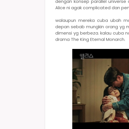
dengan konsep parallel universe
Alice ni agak complicated dan pen
walaupun mereka cuba ubah ma
depan sebab mungkin orang yg m
dimensi yg berbeza. kalau cuba n
drama The King Eternal Monarch.