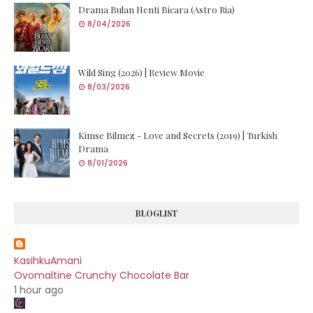
Drama Bulan Henti Bicara (Astro Ria)
8/04/2026
Wild Sing (2026) | Review Movie
8/03/2026
Kimse Bilmez - Love and Secrets (2019) | Turkish
Drama
8/01/2026
BLOGLIST
KasihkuAmani
Ovomaltine Crunchy Chocolate Bar
1 hour ago