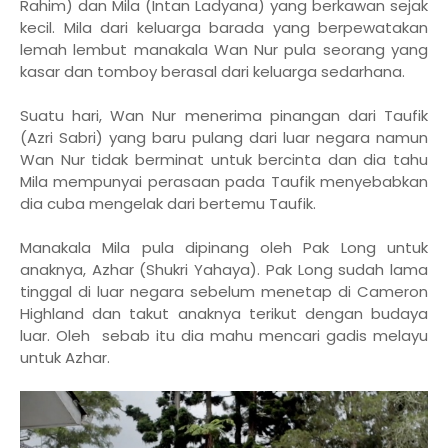
Rahim) dan Mila (Intan Ladyana) yang berkawan sejak
kecil. Mila dari keluarga barada yang berpewatakan
lemah lembut manakala Wan Nur pula seorang yang
kasar dan tomboy berasal dari keluarga sedarhana.
Suatu hari, Wan Nur menerima pinangan dari Taufik
(Azri Sabri) yang baru pulang dari luar negara namun
Wan Nur tidak berminat untuk bercinta dan dia tahu
Mila mempunyai perasaan pada Taufik menyebabkan
dia cuba mengelak dari bertemu Taufik.
Manakala Mila pula dipinang oleh Pak Long untuk
anaknya, Azhar (Shukri Yahaya). Pak Long sudah lama
tinggal di luar negara sebelum menetap di Cameron
Highland dan takut anaknya terikut dengan budaya
luar. Oleh sebab itu dia mahu mencari gadis melayu
untuk Azhar.