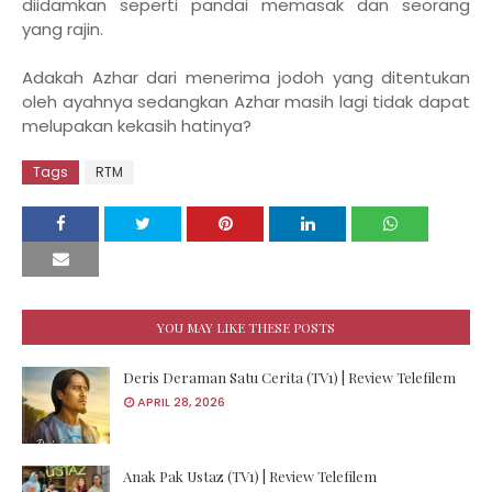
diidamkan seperti pandai memasak dan seorang
yang rajin.
Adakah Azhar dari menerima jodoh yang ditentukan
oleh ayahnya sedangkan Azhar masih lagi tidak dapat
melupakan kekasih hatinya?
Tags
RTM
YOU MAY LIKE THESE POSTS
Deris Deraman Satu Cerita (TV1) | Review Telefilem
APRIL 28, 2026
Anak Pak Ustaz (TV1) | Review Telefilem