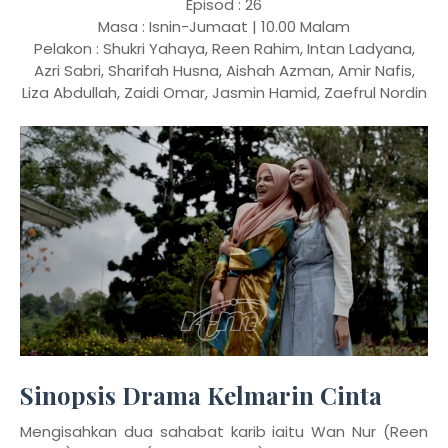
Episod : 26
Masa : Isnin-Jumaat | 10.00 Malam
Pelakon : Shukri Yahaya, Reen Rahim, Intan Ladyana,
Azri Sabri, Sharifah Husna, Aishah Azman, Amir Nafis,
Liza Abdullah, Zaidi Omar, Jasmin Hamid, Zaefrul Nordin
Sinopsis Drama Kelmarin Cinta
Mengisahkan dua sahabat karib iaitu Wan Nur (Reen