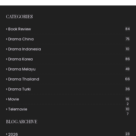
CATEGORIES
Book Review
84
Drama China
75
Drama Indonesia
10
Drama Korea
86
Drama Melayu
49
Drama Thailand
66
Drama Turki
36
Movie
16
2
Telemovie
10
7
BLOG ARCHIVE
2026
23