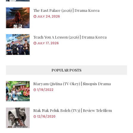
The East Palace (2026) | Drama Korea
JULY 24, 2026
Teach You A Lesson (2026) | Drama Korea
JULY 17, 2026
POPULAR POSTS
Maryam Qistina (TV Okey) | Sinopsis Drama
1/19/2022
Mak Nak Peluk Boleh (TV3) | Review Telefilem
12/16/2020