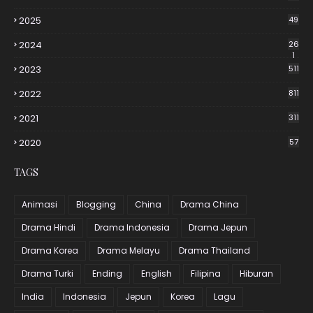
2025
49
2024
26
1
2023
511
2022
811
2021
311
2020
57
TAGS
Animasi
Blogging
China
Drama China
Drama Hindi
Drama Indonesia
Drama Jepun
Drama Korea
Drama Melayu
Drama Thailand
Drama Turki
Ending
English
Filipina
Hiburan
India
Indonesia
Jepun
Korea
Lagu