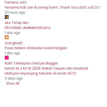
Farhana Jafri
Pertama Kali Join Running Event, Thank You LEGO x KLCC!
21 hours ago
Ako Tetap Ako
PROGRAM JAMINAN KERJAYA
1 day ago
orangbukit
Pasar Malam di Bandar Kuala Kangsar
1 day ago
RUBY | Malaysia Lifestyle Blogger
Isetan KL x KLFW 2026: Raikan Fesyen dan Kreativiti
Malaysia Sepanjang Sebulan di Isetan KLCC
3 days ago
Show All