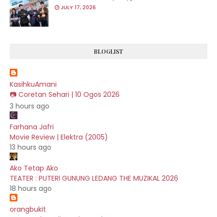
JULY 17, 2026
BLOGLIST
KasihkuAmani
📷 Coretan Sehari | 10 Ogos 2026
3 hours ago
Farhana Jafri
Movie Review | Elektra (2005)
13 hours ago
Ako Tetap Ako
TEATER : PUTERI GUNUNG LEDANG THE MUZIKAL 2026
18 hours ago
orangbukit