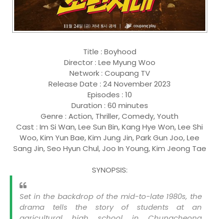
Title : Boyhood
Director : Lee Myung Woo
Network : Coupang TV
Release Date : 24 November 2023
Episodes : 10
Duration : 60 minutes
Genre : Action, Thriller, Comedy, Youth
Cast : Im Si Wan, Lee Sun Bin, Kang Hye Won, Lee Shi
Woo, Kim Yun Bae, Kim Jung Jin, Park Gun Joo, Lee
Sang Jin, Seo Hyun Chul, Joo In Young, Kim Jeong Tae
SYNOPSIS:
Set in the backdrop of the mid-to-late 1980s, the
drama tells the story of students at an
agricultural high school in Chungcheong