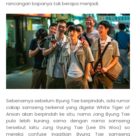
rancangan bapanya tak berapa menjadi.
Sebenarnya sebelum Byung Tae berpindah, ada rumor
cakap samseng terkenal yang digelar White Tiger of
Ansan akan berpindah ke situ. nama Jang Byung Tae
pula lebih kurang sama dengan nama samseng
tersebut iaitu Jung Gyung Tae (Lee Shi Woo) so
mereka confuse ingatkan Byung Tae samseng