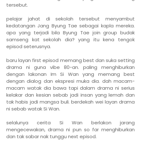
tersebut.
pelajar jahat di sekolah tersebut menyambut
kedatangan Jang Byung Tae sebagai kapla mereka.
apa yang terjadi bila Byung Tae join group budak
samseng kat sekolah dia? yang itu kena tengok
episod seterusnya.
baru layan first episod memang best dan suka setting
drama ni guna vibe 80-an. paling menghiburkan
dengan lakonan Im Si Wan yang memang best
dengan dialog dan ekspresi muka dia. dah macam-
macam watak dia bawa tapi dalam drama ni serius
kelakar dan kesian sebab jadi insan yang lemah dan
tak habis jadi mangsa buli. berdekah wei layan drama
ni sebab watak Si Wan.
selalunya cerita Si Wan berlakon jarang
mengecewakan, drama ni pun so far menghiburkan
dan tak sabar nak tunggu next episod.