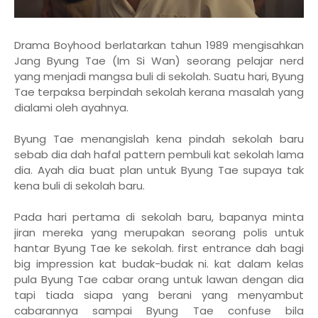
Drama Boyhood berlatarkan tahun 1989 mengisahkan
Jang Byung Tae (Im Si Wan) seorang pelajar nerd
yang menjadi mangsa buli di sekolah. Suatu hari, Byung
Tae terpaksa berpindah sekolah kerana masalah yang
dialami oleh ayahnya.
Byung Tae menangislah kena pindah sekolah baru
sebab dia dah hafal pattern pembuli kat sekolah lama
dia. Ayah dia buat plan untuk Byung Tae supaya tak
kena buli di sekolah baru.
Pada hari pertama di sekolah baru, bapanya minta
jiran mereka yang merupakan seorang polis untuk
hantar Byung Tae ke sekolah. first entrance dah bagi
big impression kat budak-budak ni. kat dalam kelas
pula Byung Tae cabar orang untuk lawan dengan dia
tapi tiada siapa yang berani yang menyambut
cabarannya sampai Byung Tae confuse bila