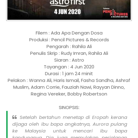
Filem : Ada Apa Dengan Dosa
Produksi : Pencil Pictures & Records
Pengarah : Rahila Ali
Penulis Skrip : Rudy Imran, Rahila Ali
Siaran : Astro
Tayangan : 4 Jun 2020
Durasi : 1 jam 24 minit
Pelakon : Wanna Ali, Haris Ismail, Fasha Sandha, Ashraf
Muslim, Adam Corrie, Fauziah Nawi, Rayyan Dinno,
Regina Vereker, Bobby Robertson
SINOPSIS:
Setelah bertahun menetap di Eropah kerana
dijaga oleh ibu bapa angkatnya, Aurora pulang
ke Malaysia untuk mencari ibu bapa
kandungnya. Dia juga memulakan perjalanan