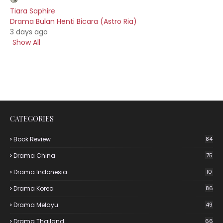
Tiara Saphire
Drama Bulan Henti Bicara (Astro Ria)
3 days ago
Show All
CATEGORIES
Book Review
84
Drama China
75
Drama Indonesia
10
Drama Korea
86
Drama Melayu
49
Drama Thailand
66