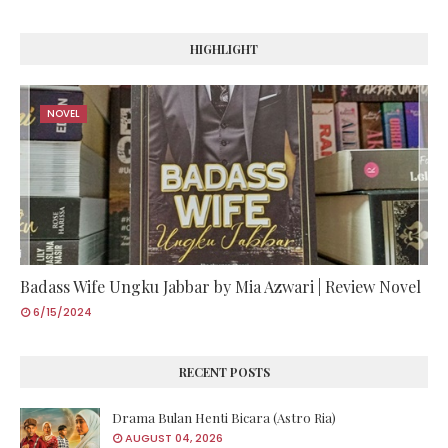
HIGHLIGHT
NOVEL
Badass Wife Ungku Jabbar by Mia Azwari | Review Novel
6/15/2024
RECENT POSTS
Drama Bulan Henti Bicara (Astro Ria)
AUGUST 04, 2026