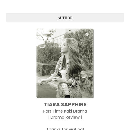
AUTHOR
TIARA SAPPHIRE
Part Time Kaki Drama
| Drama Review |
Thanks for visiting!