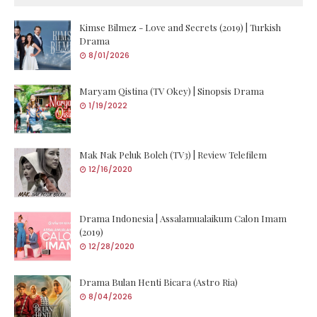
Kimse Bilmez - Love and Secrets (2019) | Turkish
Drama
8/01/2026
Maryam Qistina (TV Okey) | Sinopsis Drama
1/19/2022
Mak Nak Peluk Boleh (TV3) | Review Telefilem
12/16/2020
Drama Indonesia | Assalamualaikum Calon Imam
(2019)
12/28/2020
Drama Bulan Henti Bicara (Astro Ria)
8/04/2026