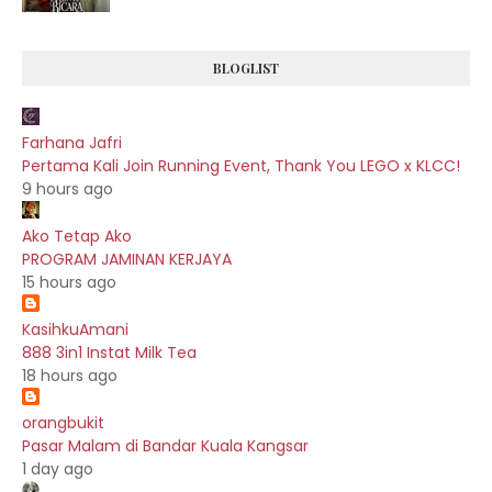
BLOGLIST
Farhana Jafri
Pertama Kali Join Running Event, Thank You LEGO x KLCC!
9 hours ago
Ako Tetap Ako
PROGRAM JAMINAN KERJAYA
15 hours ago
KasihkuAmani
888 3in1 Instat Milk Tea
18 hours ago
orangbukit
Pasar Malam di Bandar Kuala Kangsar
1 day ago