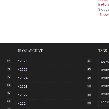
Iseta
3 day
Show 
BLOG ARCHIVE
TAGS
84
2026
23
Anim
75
2025
49
Dram
10
2024
26
Dram
1
86
Dram
2023
511
49
Dram
2022
811
66
Engli
2021
311
36