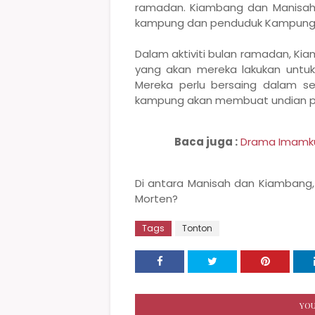
ramadan.
Kiambang dan Manisah
kampung dan penduduk Kampung M
Dalam aktiviti bulan ramadan, K
yang akan mereka lakukan unt
Mereka perlu bersaing dalam set
kampung akan membuat undian pro
Baca juga :
Drama Imamku 
Di antara Manisah dan Kiambang,
Morten?
Tags
Tonton
YOU