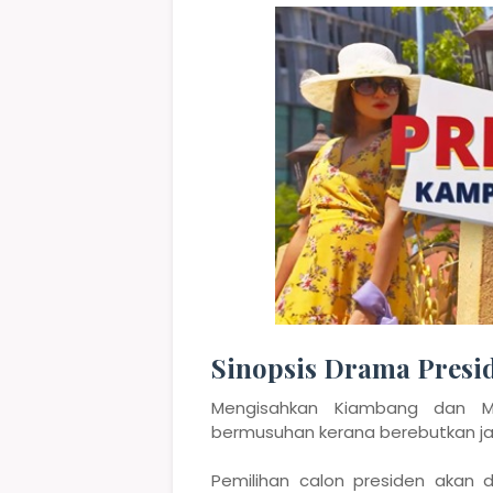
Sinopsis Drama Pres
Mengisahkan Kiambang dan Ma
bermusuhan kerana berebutkan j
Pemilihan calon presiden akan 