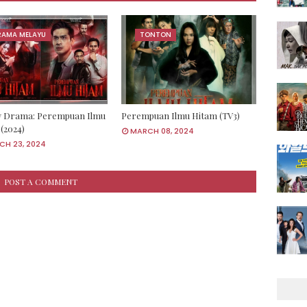
RAMA MELAYU
TONTON
w Drama: Perempuan Ilmu
Perempuan Ilmu Hitam (TV3)
(2024)
MARCH 08, 2024
CH 23, 2024
POST A COMMENT