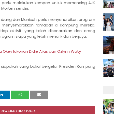
 perlu melakukan kempen untuk memancing AJK
orten sendiri.
iambang dan Manisah perlu menyenaraikan program
uk menyemarakkan ramadan di kampung mereka.
iap aktiviti yang telah disenaraikan dan orang
gram siapa yang lebih menarik dan berjaya.
Okey lakonan Didie Alias dan Ozlynn Waty
 siapakah yang bakal bergelar Presiden Kampung
 MAY LIKE THESE POSTS