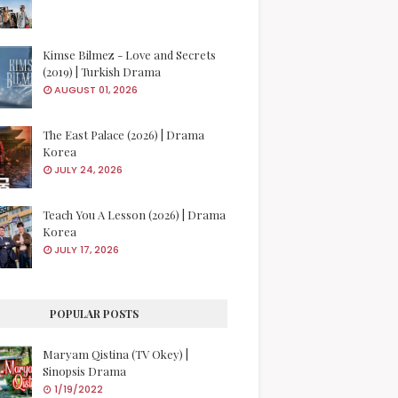
Kimse Bilmez - Love and Secrets
(2019) | Turkish Drama
AUGUST 01, 2026
The East Palace (2026) | Drama
Korea
JULY 24, 2026
Teach You A Lesson (2026) | Drama
Korea
JULY 17, 2026
POPULAR POSTS
Maryam Qistina (TV Okey) |
Sinopsis Drama
1/19/2022