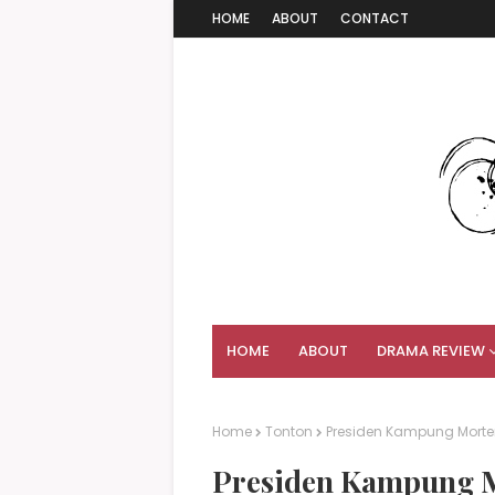
HOME
ABOUT
CONTACT
HOME
ABOUT
DRAMA REVIEW
Home
Tonton
Presiden Kampung Morten
Presiden Kampung Mo