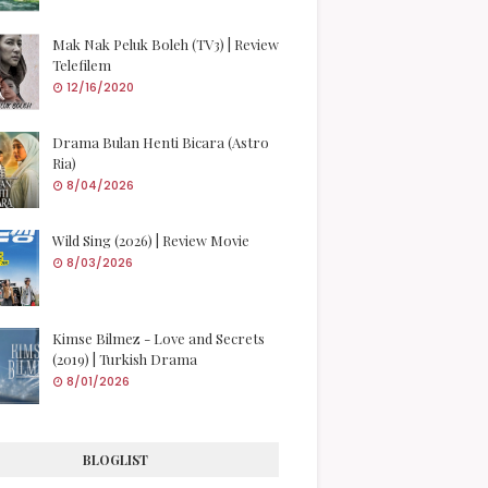
Mak Nak Peluk Boleh (TV3) | Review
Telefilem
12/16/2020
Drama Bulan Henti Bicara (Astro
Ria)
8/04/2026
Wild Sing (2026) | Review Movie
8/03/2026
Kimse Bilmez - Love and Secrets
(2019) | Turkish Drama
8/01/2026
BLOGLIST