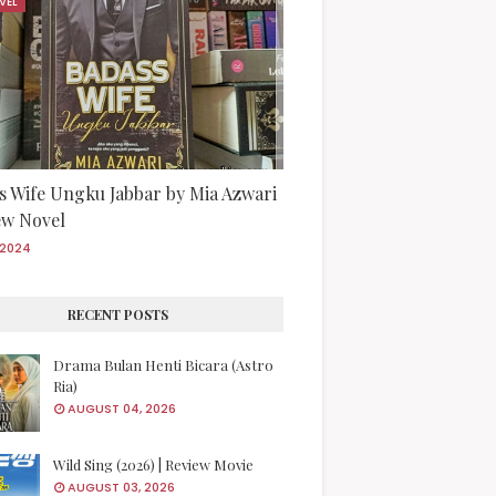
VEL
s Wife Ungku Jabbar by Mia Azwari
iew Novel
/2024
RECENT POSTS
Drama Bulan Henti Bicara (Astro
Ria)
AUGUST 04, 2026
Wild Sing (2026) | Review Movie
AUGUST 03, 2026