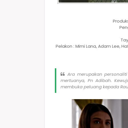
Produks
Pen
Tay
Pelakon : Mimi Lana, Adam Lee, Haf
Ara merupakan personalit
mertuanya, Pn Adibah. Kewu
membuka peluang kepada Ra