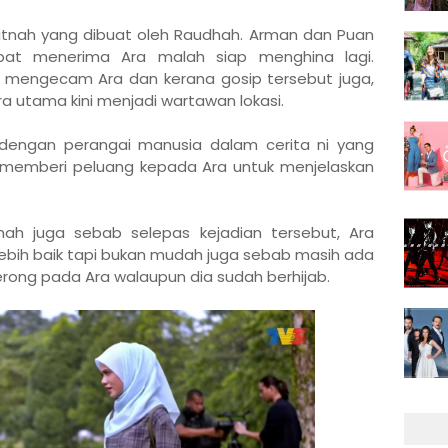
fitnah yang dibuat oleh Raudhah. Arman dan Puan
pat menerima Ara malah siap menghina lagi.
t mengecam Ara dan kerana gosip tersebut juga,
ra utama kini menjadi wartawan lokasi.
dengan perangai manusia dalam cerita ni yang
memberi peluang kepada Ara untuk menjelaskan
ah juga sebab selepas kejadian tersebut, Ara
bih baik tapi bukan mudah juga sebab masih ada
ong pada Ara walaupun dia sudah berhijab.