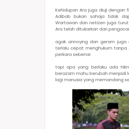
Kehidupan Ara juga diuji dengan 
Adibab bukan sahaja tidak da
Wartawan dan netizen juga turu
Ara telah ditukarkan dari pengaca
agak annoying dan geram juga 
terlalu cepat menghukum tanpa 
perkara sebenar.
tapi apa yang berlaku ada hikm
berazam mahu berubah menjadi le
lagi manusia yang memandang ser