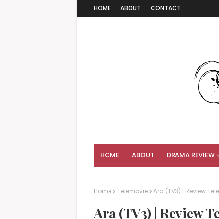
HOME
ABOUT
CONTACT
HOME
ABOUT
DRAMA REVIEW
Home
Telemovie
Ara (TV3) | Review Tel
Ara (TV3) | Review T