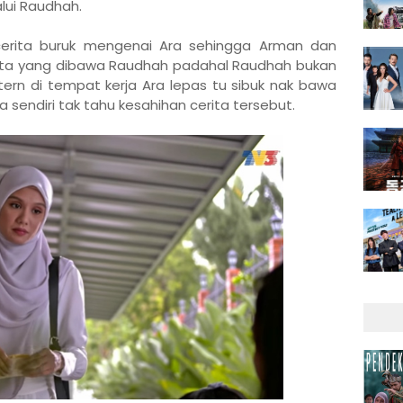
alui Raudhah.
rita buruk mengenai Ara sehingga Arman dan
ita yang dibawa Raudhah padahal Raudhah bukan
tern di tempat kerja Ara lepas tu sibuk nak bawa
 sendiri tak tahu kesahihan cerita tersebut.