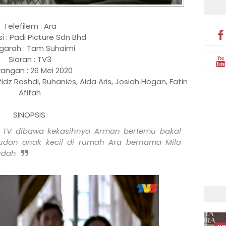
Telefilem : Ara
i : Padi Picture Sdn Bhd
garah : Tam Suhaimi
Siaran : TV3
angan : 26 Mei 2020
idz Roshdi, Ruhanies, Aida Aris, Josiah Hogan, Fatin
Afifah
SINOPSIS:
i TV dibawa kekasihnya Arman bertemu bakal
judan anak kecil di rumah Ara bernama Mila
udah