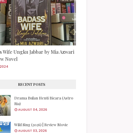
VEL
s Wife Ungku Jabbar by Mia Azwari
iew Novel
/2024
RECENT POSTS
Drama Bulan Henti Bicara (Astro
Ria)
AUGUST 04, 2026
Wild Sing (2026) | Review Movie
AUGUST 03, 2026