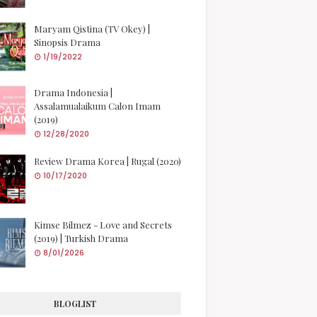
Maryam Qistina (TV Okey) |
Sinopsis Drama
1/19/2022
Drama Indonesia |
Assalamualaikum Calon Imam
(2019)
12/28/2020
Review Drama Korea | Rugal (2020)
10/17/2020
Kimse Bilmez - Love and Secrets
(2019) | Turkish Drama
8/01/2026
BLOGLIST