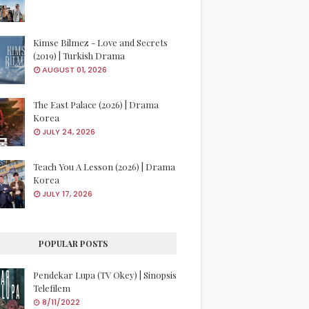
Kimse Bilmez - Love and Secrets
(2019) | Turkish Drama
AUGUST 01, 2026
The East Palace (2026) | Drama
Korea
JULY 24, 2026
Teach You A Lesson (2026) | Drama
Korea
JULY 17, 2026
POPULAR POSTS
Pendekar Lupa (TV Okey) | Sinopsis
Telefilem
8/11/2022