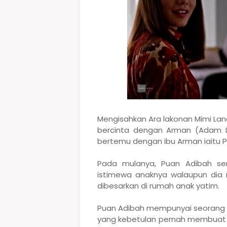
Mengisahkan Ara lakonan Mimi Lan
bercinta dengan Arman (Adam L
bertemu dengan ibu Arman iaitu Pu
Pada mulanya, Puan Adibah se
istimewa anaknya walaupun dia 
dibesarkan di rumah anak yatim.
Puan Adibah mempunyai seorang 
yang kebetulan pernah membuat la