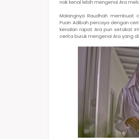
nak kenal lebih mengenai Ara mel
Malangnya Raudhah membuat ce
Puan Adibah percaya dengan cer
kenalan rapat Ara pun setakat in
cerita buruk mengenai Ara yang dia