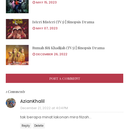
MAY 15, 2023
Isteri Misteri (TV3) | Sinopsis Drama
MAY 07, 2023
Rumah Siti Khadijah (TV3) | Sinopsis Drama
DECEMBER 26, 2022
POST A COMMENT
1 Comments
AzianKhalil
December 21, 2022 at 4:04 PM
tak berapa minat lakonan mira filzah...
Reply
Delete