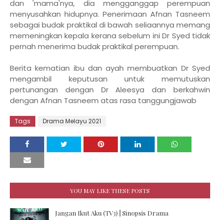
dan 'mama'nya, dia mengganggap perempuan
menyusahkan hidupnya. Penerimaan Afnan Tasneem
sebagai budak praktikal di bawah seliaannya memang
memeningkan kepala kerana sebelum ini Dr Syed tidak
pernah menerima budak praktikal perempuan.
Berita kematian ibu dan ayah membuatkan Dr Syed
mengambil keputusan untuk memutuskan
pertunangan dengan Dr Aleesya dan berkahwin
dengan Afnan Tasneem atas rasa tanggungjawab
Tags
Drama Melayu 2021
YOU MAY LIKE THESE POSTS
Jangan Ikut Aku (TV3) | Sinopsis Drama