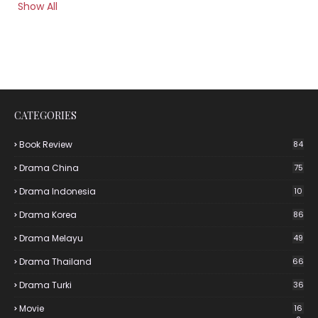
Show All
CATEGORIES
Book Review
84
Drama China
75
Drama Indonesia
10
Drama Korea
86
Drama Melayu
49
Drama Thailand
66
Drama Turki
36
Movie
16