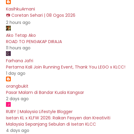
KasihkuAmani
📷 Coretan Sehari | 08 Ogos 2026
2 hours ago
Ako Tetap Ako
ROAD TO PENGAKAP DIRAJA
11 hours ago
Farhana Jafri
Pertama Kali Join Running Event, Thank You LEGO x KLCC!
1 day ago
orangbukit
Pasar Malam di Bandar Kuala Kangsar
2 days ago
RUBY | Malaysia Lifestyle Blogger
Isetan KL x KLFW 2026: Raikan Fesyen dan Kreativiti
Malaysia Sepanjang Sebulan di Isetan KLCC
4 days ago