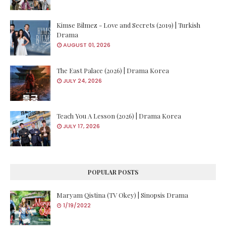
Kimse Bilmez - Love and Secrets (2019) | Turkish
Drama
AUGUST 01, 2026
The East Palace (2026) | Drama Korea
JULY 24, 2026
Teach You A Lesson (2026) | Drama Korea
JULY 17, 2026
POPULAR POSTS
Maryam Qistina (TV Okey) | Sinopsis Drama
1/19/2022