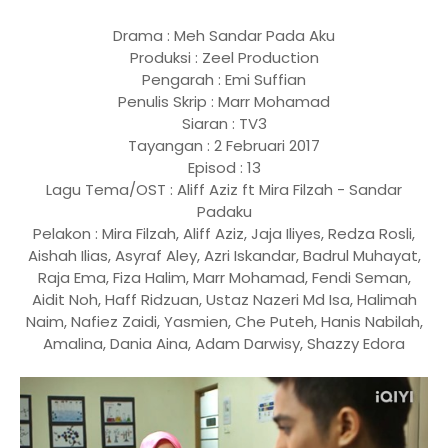
Drama : Meh Sandar Pada Aku
Produksi : Zeel Production
Pengarah : Emi Suffian
Penulis Skrip : Marr Mohamad
Siaran : TV3
Tayangan : 2 Februari 2017
Episod : 13
Lagu Tema/OST : Aliff Aziz ft Mira Filzah - Sandar
Padaku
Pelakon : Mira Filzah, Aliff Aziz, Jaja Iliyes, Redza Rosli,
Aishah Ilias, Asyraf Aley, Azri Iskandar, Badrul Muhayat,
Raja Ema, Fiza Halim, Marr Mohamad, Fendi Seman,
Aidit Noh, Haff Ridzuan, Ustaz Nazeri Md Isa, Halimah
Naim, Nafiez Zaidi, Yasmien, Che Puteh, Hanis Nabilah,
Amalina, Dania Aina, Adam Darwisy, Shazzy Edora