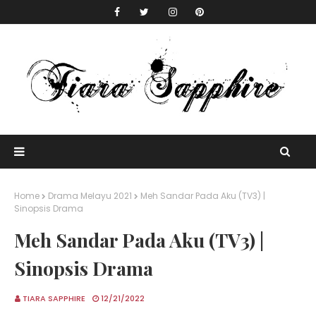
Home
Drama Melayu 2021
Meh Sandar Pada Aku (TV3) |
Sinopsis Drama
Meh Sandar Pada Aku (TV3) |
Sinopsis Drama
TIARA SAPPHIRE
12/21/2022