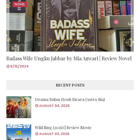
NOVEL
Badass Wife Ungku Jabbar by Mia Azwari | Review Novel
6/15/2024
RECENT POSTS
Drama Bulan Henti Bicara (Astro Ria)
AUGUST 04, 2026
Wild Sing (2026) | Review Movie
AUGUST 03, 2026