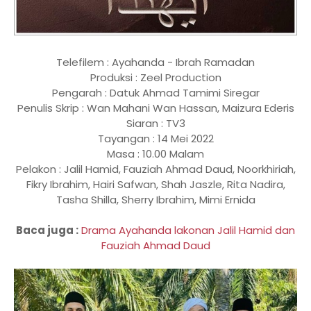
Telefilem : Ayahanda - Ibrah Ramadan
Produksi : Zeel Production
Pengarah : Datuk Ahmad Tamimi Siregar
Penulis Skrip : Wan Mahani Wan Hassan, Maizura Ederis
Siaran : TV3
Tayangan : 14 Mei 2022
Masa : 10.00 Malam
Pelakon : Jalil Hamid, Fauziah Ahmad Daud, Noorkhiriah,
Fikry Ibrahim, Hairi Safwan, Shah Jaszle, Rita Nadira,
Tasha Shilla, Sherry Ibrahim, Mimi Ernida
Baca juga :
Drama Ayahanda lakonan Jalil Hamid dan
Fauziah Ahmad Daud