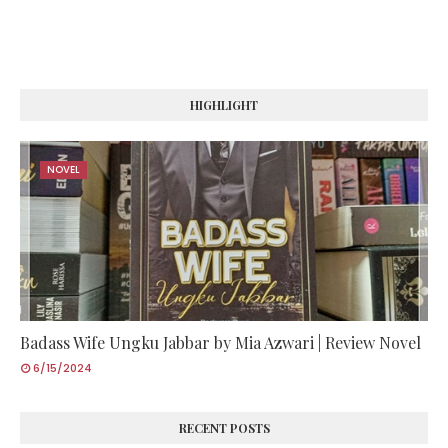
HIGHLIGHT
NOVEL
Badass Wife Ungku Jabbar by Mia Azwari | Review Novel
6/15/2024
RECENT POSTS