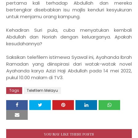
pertama kali terhadap Abdullah dan mereka
bertengkar disebabkan isu majlis kenduri kesyukuran
untuk menjamu orang kampung.
Kehadiran Suri pula, cuba menyatukan kembali
Abdullah dan Noriah dengan keluarganya. Apakah
kesudahannya?
Saksikan telefilem istimewa Syawal ini, Ayahanda Ibrah
Ramadan yang diinspirasi dari watak-watak novel
Ayahanda karya Azizi Haji Abdullah pada 14 mei 2022,
pukul 10.00 malam di TV3.
Tags
Telefilem Melayu
YOU MAY LIKE THESE POSTS