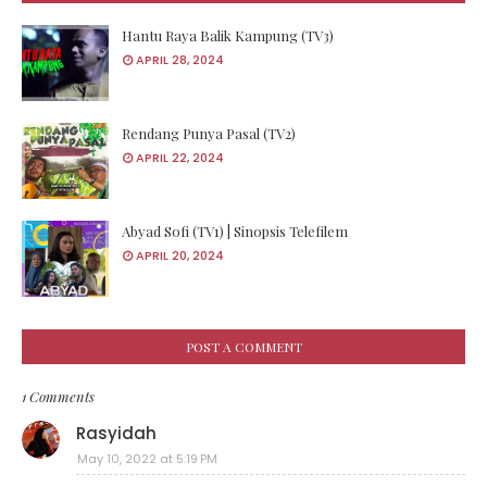
Hantu Raya Balik Kampung (TV3)
APRIL 28, 2024
Rendang Punya Pasal (TV2)
APRIL 22, 2024
Abyad Sofi (TV1) | Sinopsis Telefilem
APRIL 20, 2024
POST A COMMENT
1 Comments
Rasyidah
May 10, 2022 at 5:19 PM