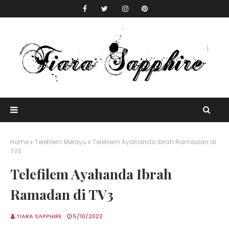
Home
Telefilem Melayu
Telefilem Ayahanda Ibrah Ramadan di
TV3
Telefilem Ayahanda Ibrah
Ramadan di TV3
TIARA SAPPHIRE
5/10/2022