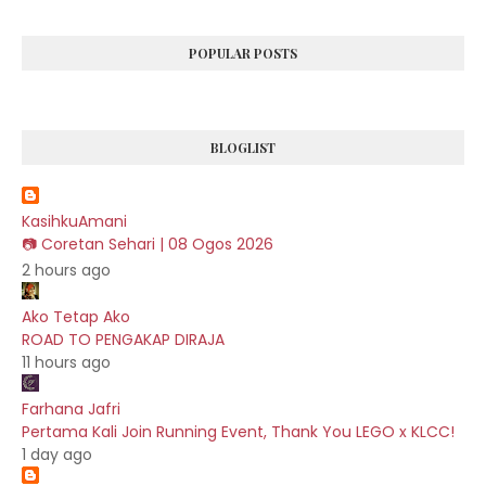
POPULAR POSTS
BLOGLIST
KasihkuAmani
📷 Coretan Sehari | 08 Ogos 2026
2 hours ago
Ako Tetap Ako
ROAD TO PENGAKAP DIRAJA
11 hours ago
Farhana Jafri
Pertama Kali Join Running Event, Thank You LEGO x KLCC!
1 day ago