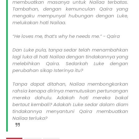
membuatkan masanya untuk Nailaa terbatas.
Tambahan, dengan kemunculan Qaira yang
mengaku mempunyai hubungan dengan Luke,
melukakan hati Nailaa.
“He loves me, that’s why he needs me.” - Qaira
Dan Luke pula, tanpa sedar telah menambahkan
lagi luka di hati Nailaa dengan tindakannya yang
melebihkan Qaira. Sedarkah Luke dengan
perubahan sikap Isterinya itu?
Tanpa dapat ditahan, Nailaa membongkarkan
rahsia kenapa dirinya memutuskan pertunangan
mereka dahulu. Adakah hati mereka bakal
bertaut kembali? Adakah Luke sedar dalam diam
tindakannya menyantuni Qaira membuatkan
Nailaa terluka?