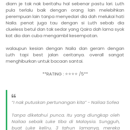
diam je tak nak beritahu hal sebenar pastu lari. Luth
pula terlalu baik dengan orang lain melebihkan
perempuan lain tanpa menyedari dia dah melukai hati
Naila. penat juga tau dengan si Luth sebab dia
clueless betul dan tak sedar yang Qaira dah lama syok
kat dia dan cuba mengambil kesempatan.
walaupun kesian dengan Naila dan geram dengan
Luth tapi best jalan ceritanya. overall sangat
menghiburkan untuk bacaan santai.
**RATING : ⭐⭐⭐⭐ /5**
“I nak putuskan pertunangan kita” - Nailaa Sofea
Tanpa diketahui punca. Itu yang diungkap oleh
Nailaa sebaik Luke tiba di Malaysia. Sungguh,
buat Luke keliru. 3 tahun lamanya, mereka