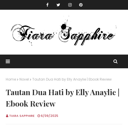
Home
Novel
Tautan Dua Hati by Elly Anaylie | Ebook Review
Tautan Dua Hati by Elly Anaylie |
Ebook Review
TIARA SAPPHIRE
6/09/2025