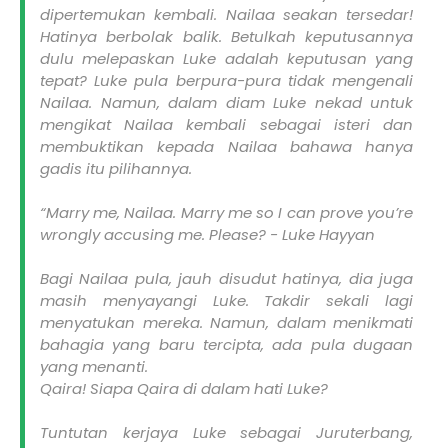
dipertemukan kembali. Nailaa seakan tersedar!
Hatinya berbolak balik. Betulkah keputusannya
dulu melepaskan Luke adalah keputusan yang
tepat? Luke pula berpura-pura tidak mengenali
Nailaa. Namun, dalam diam Luke nekad untuk
mengikat Nailaa kembali sebagai isteri dan
membuktikan kepada Nailaa bahawa hanya
gadis itu pilihannya.
“Marry me, Nailaa. Marry me so I can prove you’re
wrongly accusing me. Please? - Luke Hayyan
Bagi Nailaa pula, jauh disudut hatinya, dia juga
masih menyayangi Luke. Takdir sekali lagi
menyatukan mereka. Namun, dalam menikmati
bahagia yang baru tercipta, ada pula dugaan
yang menanti.
Qaira! Siapa Qaira di dalam hati Luke?
Tuntutan kerjaya Luke sebagai Juruterbang,