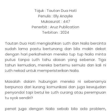
Tajuk : Tautan Dua Hati
Penulis : Elly Anaylie
Mukasurat : 447
Penerbit : Aruz Publication
Terbitan : 2024
Tautan Dua Hati mengisahkan Luth dan Naila bercinta
sudah lama pastu bertunang dan bila makin dekat
dengan hari perkahwinan mereka tup tup Naila minta
putus tanpa Luth tahu alasan yang sebenar. Tiga
tahun kemudian, mereka bertemu semula dan kali ni
Luth nekad untuk memperisterikan Naila.
Masalah dalam hubungan mereka ni sebenarnya
berpunca dari kurang komunikasi dan juga kewujudan
penyondol tapi betul ke Luth curang atau perempuan
tu syok sendiri?
penat juga dengan Naila sebab bila ada problem,