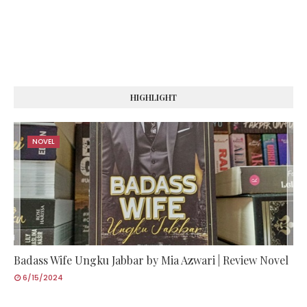
HIGHLIGHT
NOVEL
Badass Wife Ungku Jabbar by Mia Azwari | Review Novel
6/15/2024