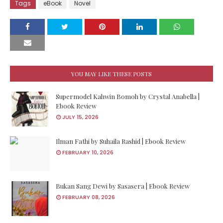
Tags
eBook
Novel
YOU MAY LIKE THESE POSTS
Supermodel Kahwin Bomoh by Crystal Anabella |
Ebook Review
JULY 15, 2026
Ilman Fathi by Suhaila Rashid | Ebook Review
FEBRUARY 10, 2026
Bukan Sang Dewi by Sasasera | Ebook Review
FEBRUARY 08, 2026