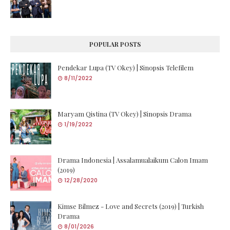
POPULAR POSTS
Pendekar Lupa (TV Okey) | Sinopsis Telefilem
8/11/2022
Maryam Qistina (TV Okey) | Sinopsis Drama
1/19/2022
Drama Indonesia | Assalamualaikum Calon Imam
(2019)
12/28/2020
Kimse Bilmez - Love and Secrets (2019) | Turkish
Drama
8/01/2026