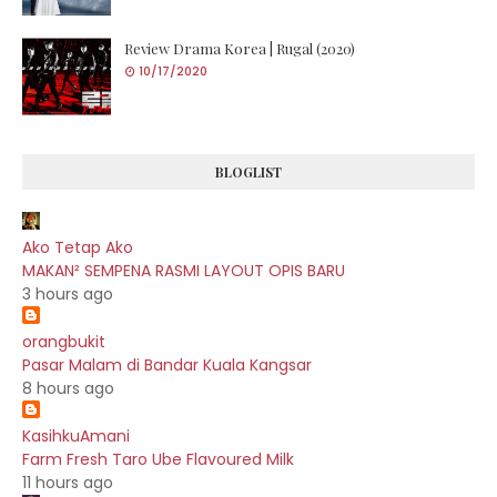
Review Drama Korea | Rugal (2020)
10/17/2020
BLOGLIST
Ako Tetap Ako
MAKAN² SEMPENA RASMI LAYOUT OPIS BARU
3 hours ago
orangbukit
Pasar Malam di Bandar Kuala Kangsar
8 hours ago
KasihkuAmani
Farm Fresh Taro Ube Flavoured Milk
11 hours ago