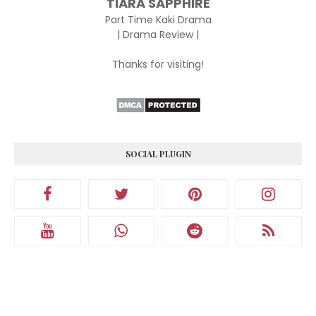
TIARA SAPPHIRE
Part Time Kaki Drama
| Drama Review |
Thanks for visiting!
SOCIAL PLUGIN