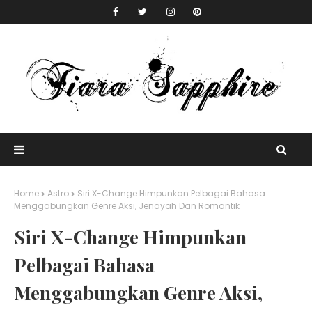
Home
Astro
Siri X-Change Himpunkan Pelbagai Bahasa
Menggabungkan Genre Aksi, Jenayah Dan Romantik
Siri X-Change Himpunkan
Pelbagai Bahasa
Menggabungkan Genre Aksi,