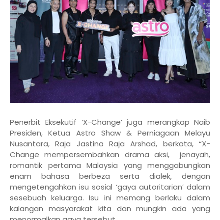
Penerbit Eksekutif ‘X-Change’ juga merangkap Naib
Presiden, Ketua Astro Shaw & Perniagaan Melayu
Nusantara, Raja Jastina Raja Arshad, berkata, “X-
Change mempersembahkan drama aksi, jenayah,
romantik pertama Malaysia yang menggabungkan
enam bahasa berbeza serta dialek, dengan
mengetengahkan isu sosial ‘gaya autoritarian’ dalam
sesebuah keluarga. Isu ini memang berlaku dalam
kalangan masyarakat kita dan mungkin ada yang
menormalkan gaya tersebut.