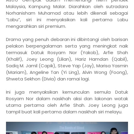
Malaysia, Kampung Malar. Diarahkan oleh sutradara
Norhanisham Muhamad atau lebih dikenali sebagai
“Labu”, siri ini menyaksikan kali pertama Labu
mengarahkan siri premium.
Drama yang penuh debaran ini dibintangi oleh barisan
pelakon berpengalaman serta yang meningkat naik
termasuk Datuk Rosyam Nor (Yakob), Arfie Shah
(Khalif), Joey Leong (Lilian), Hariz Hamdan (Qabil),
Sadiq M. Jamil (Capik), Steve Yap (Jay), Marisa Yasmin
(Mariam), Angeline Tan (Yi Ling), Alvin Wong (Foong),
Shweta Sekhon (Divia) dan ramai lagi.
Ini juga menyaksikan kemunculan semula Datuk
Rosyam Nor dalam naskhah aksi dan lakonan watak
utama pertama oleh Arfie Shah. Joey Leong juga
tampil buat kali pertama dalam naskhah siri melayu.