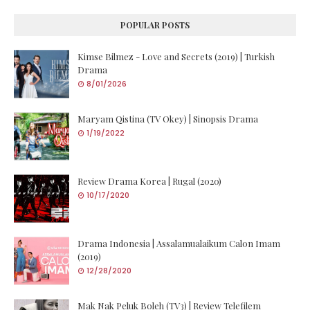
POPULAR POSTS
Kimse Bilmez - Love and Secrets (2019) | Turkish
Drama
8/01/2026
Maryam Qistina (TV Okey) | Sinopsis Drama
1/19/2022
Review Drama Korea | Rugal (2020)
10/17/2020
Drama Indonesia | Assalamualaikum Calon Imam
(2019)
12/28/2020
Mak Nak Peluk Boleh (TV3) | Review Telefilem