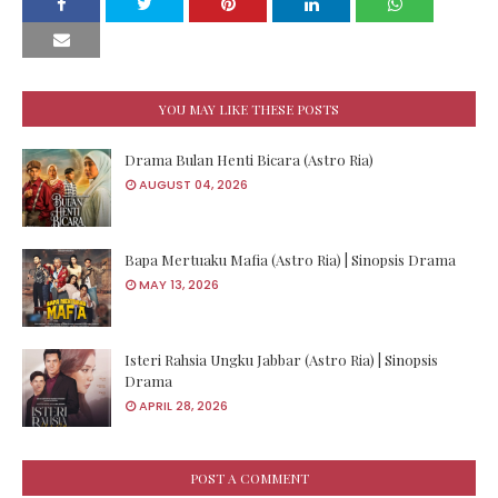
YOU MAY LIKE THESE POSTS
Drama Bulan Henti Bicara (Astro Ria)
AUGUST 04, 2026
Bapa Mertuaku Mafia (Astro Ria) | Sinopsis Drama
MAY 13, 2026
Isteri Rahsia Ungku Jabbar (Astro Ria) | Sinopsis
Drama
APRIL 28, 2026
POST A COMMENT