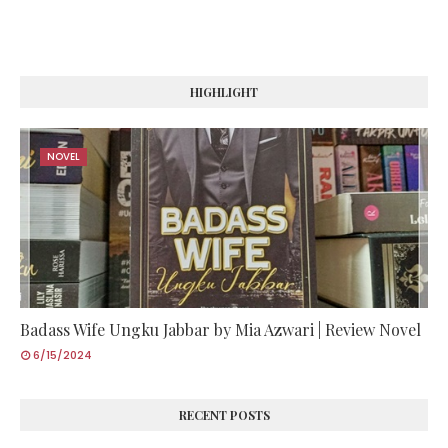
HIGHLIGHT
NOVEL
Badass Wife Ungku Jabbar by Mia Azwari | Review Novel
6/15/2024
RECENT POSTS