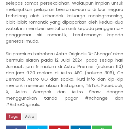
selepas tamat persekolahan. Walaupun impian untuk
melanjutkan pelajaran bersama-sama di luar negara
terhalang oleh kehendak keluarga masing-masing,
bibit-bibit romantik yang dipaparkan oleh kedua-dua
watak ini memberi sentuhan unik kepada penggemar-
penggemar siri romantik, terutamanya kepada
generasi muda.
Siri premium terbaharu Astro Originals ‘X-Change’ akan
bermula siaran pada 12 Julai 2024, pada setiap hari
Jumaat, jam 9 malam di Astro Premier (saluran 110)
dan jam 9.30 malam di Astro AEC (saluran 306), On
Demand, Astro GO dan sooka. Ikuti info dan klip-klip
menarik menerusi akaun Instagram, TikTok, Facebook,
X, Astro Gempak dan Astro Shaw dengan
menggunakan tanda pagar #Xchange dan
#AstroOriginals.
Tags
Astro