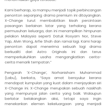
Kami berharap, ia mampu menjadi topik perbincangan
penonton sepanjang drama premium ini ditayangkan.
X-Change turut membabitkan kisah percintaan
pasangan berlainan latar yang terhalang kerana
permusuhan keluarga, dan ini menampilkan himpunan
pelakon Malaysia seperti Datuk Rosyam Nor, Steve
Yap, Alvin Wong, Arfie Shah dan ramai lagi. Kami harap
penonton dapat menerima sebuah lagi drama
berkualiti dari Astro Originals ini dan terus
memperkukuhkan usaha mengangkatkan cerita-
cerita menarik tempatan.”
Pengarah ‘X-Change’, Norhanisham Muhammad
(Labu), berkata, “Saya amat bersyukur kerana
mendapat kumpulan yang kuat dalam menjayakan siri
X-Change ini. X-Change merupakan sebuah naskhah
yang mempunyai jalan cerita yang baik. Walaupun
berlatar belakangkan aksi, tetapi saya ingin
menekankan elemen kekeluargaan yang menjadi