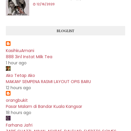
12/16/2020
BLOGLIST
KasihkuAmani
888 3in1 Instat Milk Tea
1 hour ago
Ako Tetap Ako
MAKAN² SEMPENA RASMI LAYOUT OPIS BARU
12 hours ago
orangbukit
Pasar Malam di Bandar Kuala Kangsar
18 hours ago
Farhana Jafri