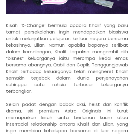
Kisah ‘X-Change’ bermula apabila Khalif yang baru
tamat persekolahan, ingin mendapatkan biasiswa
untuk melanjutkan pelajaran ke luar negara bersama
kekasihnya, Lilian. Namun apabila bapanya terlibat
dalam kemalangan, Khalif terpaksa mengambil alih
“bisnes” keluarganya iaitu merompa kedai emas
bersama abangnya, Qabil dan Capik. Tanggungjawab
Khalif terhadap keluarganya telah mengheret Khalif
semakin terjebak dalam dunia penjenayahan
sehingga satu rahsia terbesar keluarganya
terbongkar.
Selain padat dengan babak aksi, heist dan konflik
drama, siri premium Astro Originals ini turut
memaparkan kisah cinta berlainan kaum atau
interracial relationship antara Khalif dan Lilian, yang
ingin membina kehidupan bersama di luar negara