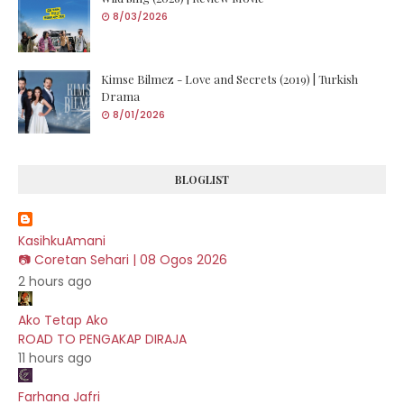
8/03/2026
Kimse Bilmez - Love and Secrets (2019) | Turkish
Drama
8/01/2026
BLOGLIST
KasihkuAmani
📷 Coretan Sehari | 08 Ogos 2026
2 hours ago
Ako Tetap Ako
ROAD TO PENGAKAP DIRAJA
11 hours ago
Farhana Jafri