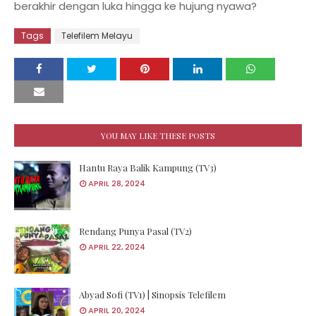
berakhir dengan luka hingga ke hujung nyawa?
Tags
Telefilem Melayu
YOU MAY LIKE THESE POSTS
Hantu Raya Balik Kampung (TV3)
APRIL 28, 2024
Rendang Punya Pasal (TV2)
APRIL 22, 2024
Abyad Sofi (TV1) | Sinopsis Telefilem
APRIL 20, 2024