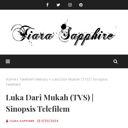
Home
Telefilem Melayu
Luka Dari Mukah (TVS) | Sinopsis
Telefilem
Luka Dari Mukah (TVS) |
Sinopsis Telefilem
TIARA SAPPHIRE
3/03/2024