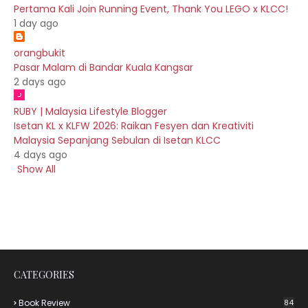
Pertama Kali Join Running Event, Thank You LEGO x KLCC!
1 day ago
orangbukit
Pasar Malam di Bandar Kuala Kangsar
2 days ago
RUBY | Malaysia Lifestyle Blogger
Isetan KL x KLFW 2026: Raikan Fesyen dan Kreativiti
Malaysia Sepanjang Sebulan di Isetan KLCC
4 days ago
Show All
CATEGORIES
Book Review
84