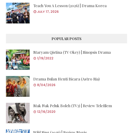
Teach You A Lesson (2026) | Drama Korea
JULY 17, 2026
POPULAR POSTS
Maryam Qistina (TV Okey) | Sinopsis Drama
1/19/2022
Drama Bulan Henti Bicara (Astro Ria)
8/04/2026
Mak Nak Peluk Boleh (TV3) | Review Telefilem
12/16/2020
Wild Sing (2026) | Review Movie