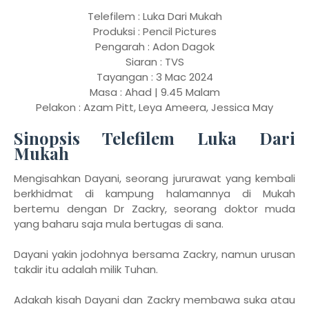
Telefilem : Luka Dari Mukah
Produksi : Pencil Pictures
Pengarah : Adon Dagok
Siaran : TVS
Tayangan : 3 Mac 2024
Masa : Ahad | 9.45 Malam
Pelakon : Azam Pitt, Leya Ameera, Jessica May
Sinopsis Telefilem Luka Dari
Mukah
Mengisahkan Dayani, seorang jururawat yang kembali
berkhidmat di kampung halamannya di Mukah
bertemu dengan Dr Zackry, seorang doktor muda
yang baharu saja mula bertugas di sana.
Dayani yakin jodohnya bersama Zackry, namun urusan
takdir itu adalah milik Tuhan.
Adakah kisah Dayani dan Zackry membawa suka atau