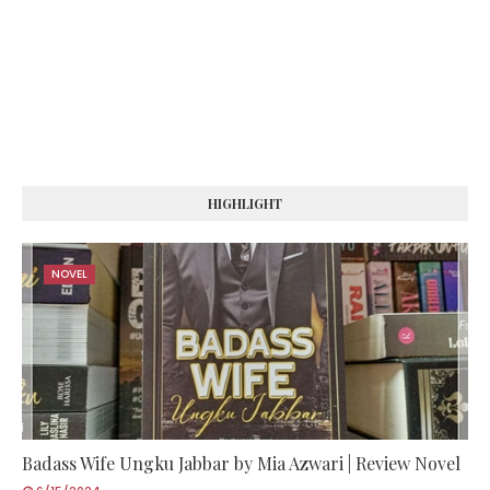
HIGHLIGHT
NOVEL
Badass Wife Ungku Jabbar by Mia Azwari | Review Novel