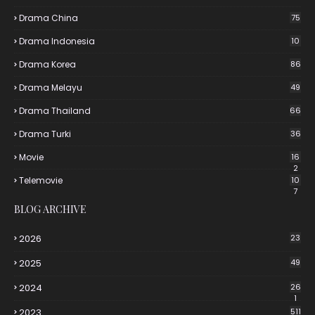
Drama China
75
Drama Indonesia
10
Drama Korea
86
Drama Melayu
49
Drama Thailand
66
Drama Turki
36
Movie
16
2
Telemovie
10
7
BLOG ARCHIVE
2026
23
2025
49
2024
26
1
2023
511