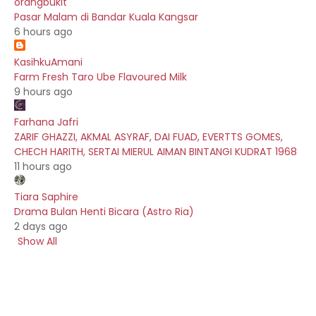
orangbukit
Pasar Malam di Bandar Kuala Kangsar
6 hours ago
KasihkuAmani
Farm Fresh Taro Ube Flavoured Milk
9 hours ago
Farhana Jafri
ZARIF GHAZZI, AKMAL ASYRAF, DAI FUAD, EVERTTS GOMES,
CHECH HARITH, SERTAI MIERUL AIMAN BINTANGI KUDRAT 1968
11 hours ago
Tiara Saphire
Drama Bulan Henti Bicara (Astro Ria)
2 days ago
Show All