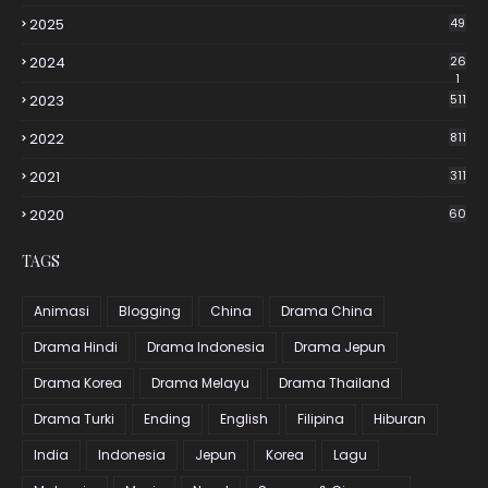
2025
49
2024
26
1
2023
511
2022
811
2021
311
2020
60
TAGS
Animasi
Blogging
China
Drama China
Drama Hindi
Drama Indonesia
Drama Jepun
Drama Korea
Drama Melayu
Drama Thailand
Drama Turki
Ending
English
Filipina
Hiburan
India
Indonesia
Jepun
Korea
Lagu