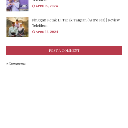
APRIL 15, 2024
Pinggan Retak Di Tapak Tangan (Astro Ria) | Review
Telefilem
APRIL 14, 2024
POST A COMMENT
0 Comments