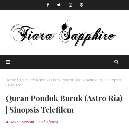
Home
Telefilem Raya
Quran Pondok Buruk (Astro Ria) | Sinopsis
Telefilem
Quran Pondok Buruk (Astro Ria)
| Sinopsis Telefilem
TIARA SAPPHIRE
4/16/2023