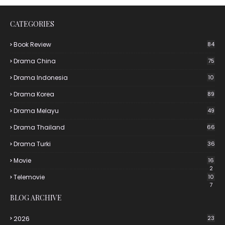
CATEGORIES
Book Review
84
Drama China
75
Drama Indonesia
10
Drama Korea
89
Drama Melayu
49
Drama Thailand
66
Drama Turki
36
Movie
16
2
Telemovie
10
7
BLOG ARCHIVE
2026
23