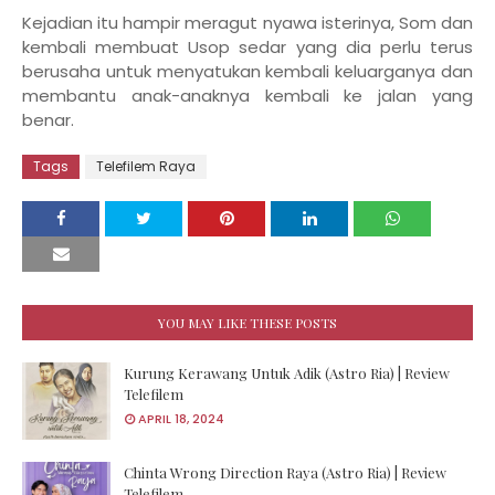
Kejadian itu hampir meragut nyawa isterinya, Som dan
kembali membuat Usop sedar yang dia perlu terus
berusaha untuk menyatukan kembali keluarganya dan
membantu anak-anaknya kembali ke jalan yang
benar.
Tags
Telefilem Raya
YOU MAY LIKE THESE POSTS
Kurung Kerawang Untuk Adik (Astro Ria) | Review
Telefilem
APRIL 18, 2024
Chinta Wrong Direction Raya (Astro Ria) | Review
Telefilem