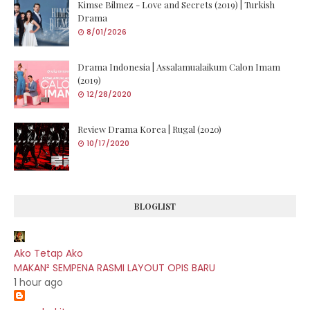
Kimse Bilmez - Love and Secrets (2019) | Turkish
Drama
8/01/2026
Drama Indonesia | Assalamualaikum Calon Imam
(2019)
12/28/2020
Review Drama Korea | Rugal (2020)
10/17/2020
BLOGLIST
Ako Tetap Ako
MAKAN² SEMPENA RASMI LAYOUT OPIS BARU
1 hour ago