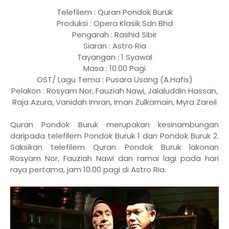
Telefilem : Quran Pondok Buruk
Produksi : Opera Klasik Sdn Bhd
Pengarah : Rashid Sibir
Siaran : Astro Ria
Tayangan : 1 Syawal
Masa : 10.00 Pagi
OST/ Lagu Tema : Pusara Usang (A.Hafis)
Pelakon : Rosyam Nor, Fauziah Nawi, Jalaluddin Hassan,
Raja Azura, Vanidah Imran, Iman Zulkarnain, Myra Zareil
Quran Pondok Buruk merupakan kesinambungan
daripada telefilem Pondok Buruk 1 dan Pondok Buruk 2.
Saksikan telefilem Quran Pondok Buruk lakonan
Rosyam Nor, Fauziah Nawi dan ramai lagi pada hari
raya pertama, jam 10.00 pagi di Astro Ria.