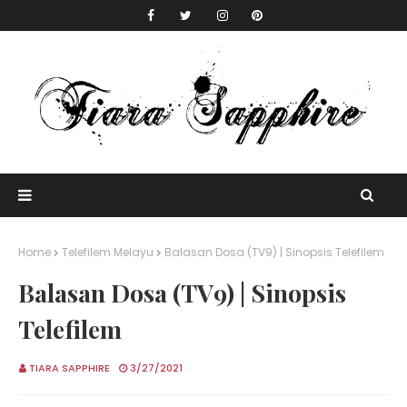
Home
Telefilem Melayu
Balasan Dosa (TV9) | Sinopsis Telefilem
Balasan Dosa (TV9) | Sinopsis
Telefilem
TIARA SAPPHIRE
3/27/2021