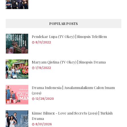
POPULAR POSTS
Pendekar Lupa (TV Okey) | Sinopsis Telefilem
8/11/2022
Maryam Qistina (TV Okey) | Sinopsis Drama
1/19/2022
Drama Indonesia | Assalamualaikum Calon Imam
(2019)
12/28/2020
Kimse Bilmez - Love and Secrets (2019) | Turkish
Drama
8/01/2026