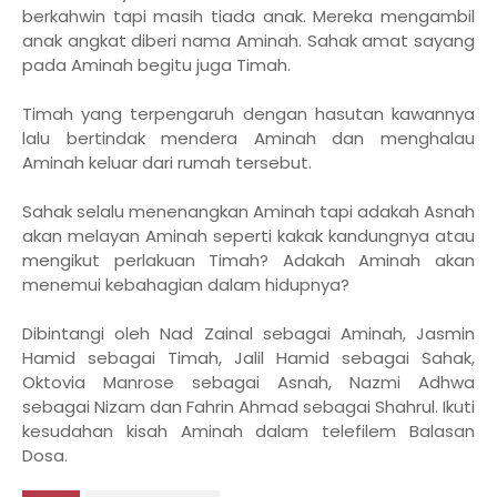
berkahwin tapi masih tiada anak. Mereka mengambil
anak angkat diberi nama Aminah. Sahak amat sayang
pada Aminah begitu juga Timah.
Timah yang terpengaruh dengan hasutan kawannya
lalu bertindak mendera Aminah dan menghalau
Aminah keluar dari rumah tersebut.
Sahak selalu menenangkan Aminah tapi adakah Asnah
akan melayan Aminah seperti kakak kandungnya atau
mengikut perlakuan Timah? Adakah Aminah akan
menemui kebahagian dalam hidupnya?
Dibintangi oleh Nad Zainal sebagai Aminah, Jasmin
Hamid sebagai Timah, Jalil Hamid sebagai Sahak,
Oktovia Manrose sebagai Asnah, Nazmi Adhwa
sebagai Nizam dan Fahrin Ahmad sebagai Shahrul. Ikuti
kesudahan kisah Aminah dalam telefilem Balasan
Dosa.