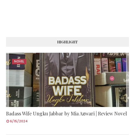
HIGHLIGHT
NOVEL
Badass Wife Ungku Jabbar by Mia Azwari | Review Novel
6/15/2024