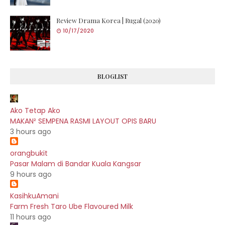
Review Drama Korea | Rugal (2020)
10/17/2020
BLOGLIST
Ako Tetap Ako
MAKAN² SEMPENA RASMI LAYOUT OPIS BARU
3 hours ago
orangbukit
Pasar Malam di Bandar Kuala Kangsar
9 hours ago
KasihkuAmani
Farm Fresh Taro Ube Flavoured Milk
11 hours ago