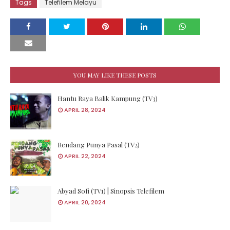
Tags
Telefilem Melayu
YOU MAY LIKE THESE POSTS
Hantu Raya Balik Kampung (TV3)
APRIL 28, 2024
Rendang Punya Pasal (TV2)
APRIL 22, 2024
Abyad Sofi (TV1) | Sinopsis Telefilem
APRIL 20, 2024