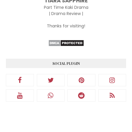
TIARA SAPPHIRE
Part Time Kaki Drama
| Drama Review |
Thanks for visiting!
SOCIAL PLUGIN