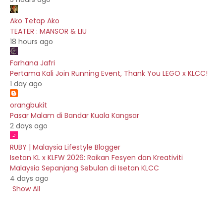
Ako Tetap Ako
TEATER : MANSOR & LIU
18 hours ago
Farhana Jafri
Pertama Kali Join Running Event, Thank You LEGO x KLCC!
1 day ago
orangbukit
Pasar Malam di Bandar Kuala Kangsar
2 days ago
RUBY | Malaysia Lifestyle Blogger
Isetan KL x KLFW 2026: Raikan Fesyen dan Kreativiti
Malaysia Sepanjang Sebulan di Isetan KLCC
4 days ago
Show All