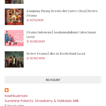
Kampung Pisang Bersiri-Siri (Astro Citra) | Review
Drama
12/11/2020
Drama Indonesia | Assalamualaikum Calon Imam
(2019)
12/28/2020
Review Drama | Alice in Borderland (2020)
12/20/2020
BLOGLIST
KasihkuAmani
Sunshine Poketto: Strawberry & Hokkaido Milk
5 hours ago