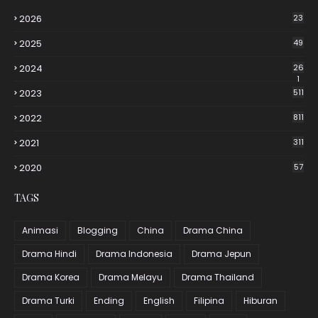
2026
23
2025
49
2024
26
1
2023
511
2022
811
2021
311
2020
57
TAGS
Animasi
Blogging
China
Drama China
Drama Hindi
Drama Indonesia
Drama Jepun
Drama Korea
Drama Melayu
Drama Thailand
Drama Turki
Ending
English
Filipina
Hiburan