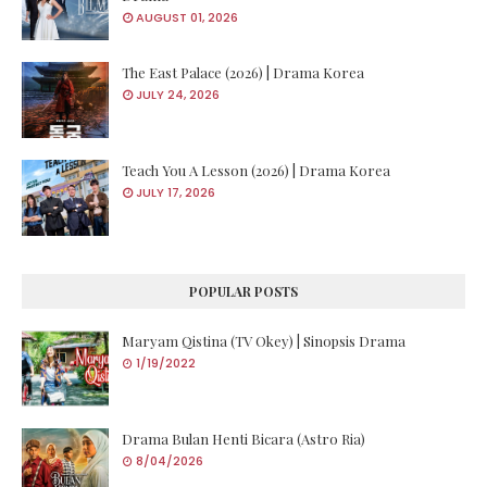
AUGUST 01, 2026
The East Palace (2026) | Drama Korea
JULY 24, 2026
Teach You A Lesson (2026) | Drama Korea
JULY 17, 2026
POPULAR POSTS
Maryam Qistina (TV Okey) | Sinopsis Drama
1/19/2022
Drama Bulan Henti Bicara (Astro Ria)
8/04/2026