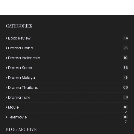
CATEGORIES
Book Review
84
Drama China
75
Drama Indonesia
10
Drama Korea
86
Drama Melayu
49
Drama Thailand
66
Drama Turki
36
Movie
16
2
Telemovie
10
7
BLOG ARCHIVE