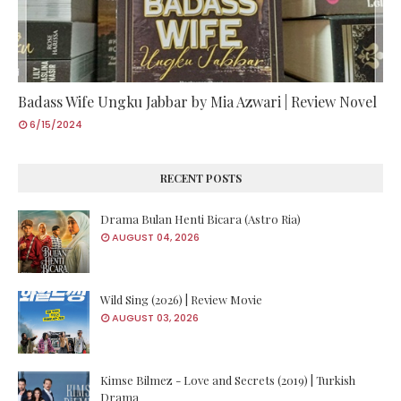
Badass Wife Ungku Jabbar by Mia Azwari | Review Novel
6/15/2024
RECENT POSTS
Drama Bulan Henti Bicara (Astro Ria)
AUGUST 04, 2026
Wild Sing (2026) | Review Movie
AUGUST 03, 2026
Kimse Bilmez - Love and Secrets (2019) | Turkish
Drama