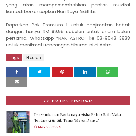
yang akan mempersembahkan pentas muzikal
komedi berkonsepkan Hari Raya Aidilfitri.
Dapatkan Pek Premium 1 untuk penjimatan hebat
dengan hanya RM 99.99 sebulan untuk enam bulan
pertama. Whatsapp “NAK ASTRO” ke 03-9543 3838
untuk menikmati rancangan hiburan ini di Astro.
Tags
Hiburan
YOU MAY LIKE THESE POSTS
­Persembahan Bertenaga Aisha Retno Raih Mata
Tertinggi untuk Tema ‘Mega Dansa’
MAY 28, 2024