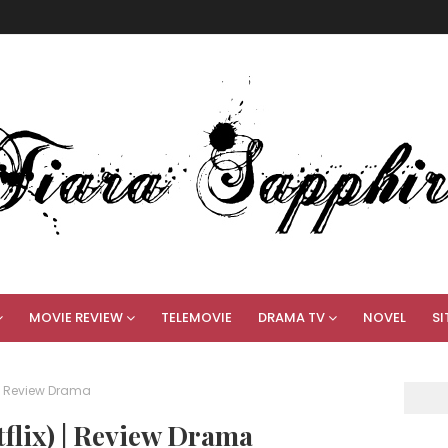
MOVIE REVIEW
TELEMOVIE
DRAMA TV
NOVEL
SI
 | Review Drama
flix) | Review Drama