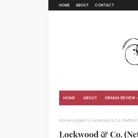
HOME
ABOUT
CONTACT
HOME
ABOUT
DRAMA REVIEW
Home
English
Lockwood & Co. (Netflix)
Lockwood & Co. (Net