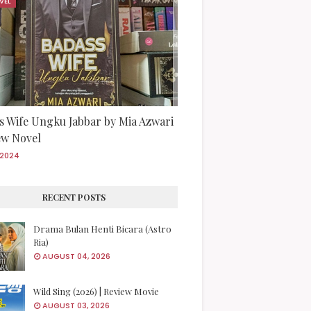
VEL
s Wife Ungku Jabbar by Mia Azwari
iew Novel
/2024
RECENT POSTS
Drama Bulan Henti Bicara (Astro
Ria)
AUGUST 04, 2026
Wild Sing (2026) | Review Movie
AUGUST 03, 2026