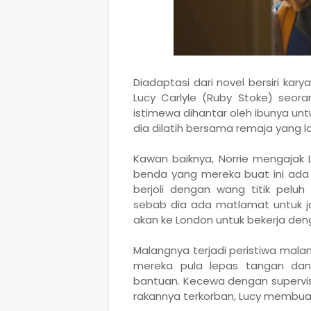
Diadaptasi dari novel bersiri ka
Lucy Carlyle (Ruby Stoke) seo
istimewa dihantar oleh ibunya untu
dia dilatih bersama remaja yang l
Kawan baiknya, Norrie mengajak 
benda yang mereka buat ini ada
berjoli dengan wang titik pelu
sebab dia ada matlamat untuk jad
akan ke London untuk bekerja den
Malangnya terjadi peristiwa mala
mereka pula lepas tangan dan
bantuan. Kecewa dengan supervis
rakannya terkorban, Lucy membuat