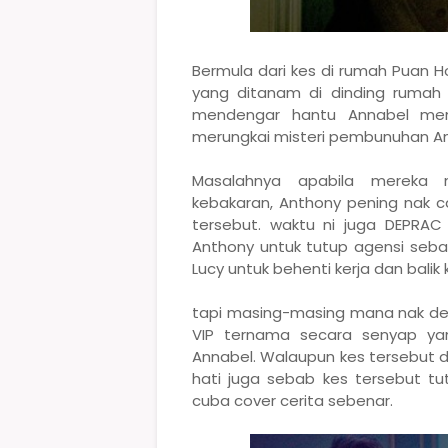
Bermula dari kes di rumah Puan 
yang ditanam di dinding rumah 
mendengar hantu Annabel mem
merungkai misteri pembunuhan An
Masalahnya apabila mereka 
kebakaran, Anthony pening nak 
tersebut. waktu ni juga DEPRAC 
Anthony untuk tutup agensi seba
Lucy untuk behenti kerja dan bali
tapi masing-masing mana nak den
VIP ternama secara senyap ya
Annabel. Walaupun kes tersebut d
hati juga sebab kes tersebut 
cuba cover cerita sebenar.