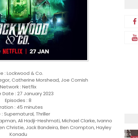
tle : Lockwood & Co.
regor, Catherine Morshead, Joe Cornish
Network : Netflix
 Date : 27 January 2023
Episodes : 8
ration : 45 minutes
: Supernatural, Thriller
pman, Ali Hadji-Heshmati, Michael Clarke, Ivanno
n Christie, Jack Bandeira, Ben Crompton, Hayley
Konadu