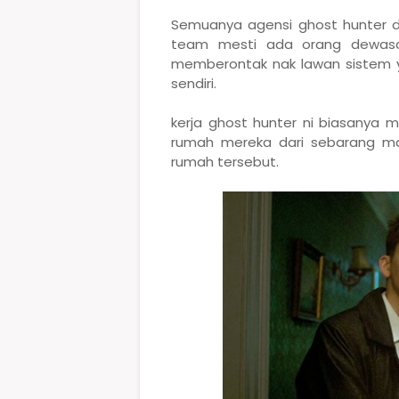
Semuanya agensi ghost hunter d
team mesti ada orang dewasa 
memberontak nak lawan sistem y
sendiri.
kerja ghost hunter ni biasanya 
rumah mereka dari sebarang ma
rumah tersebut.