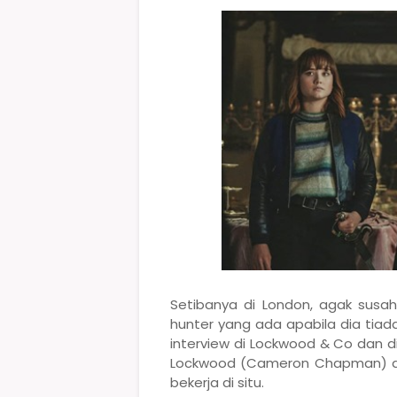
Setibanya di London, agak susa
hunter yang ada apabila dia tiada
interview di Lockwood & Co dan di
Lockwood (Cameron Chapman) dan
bekerja di situ.