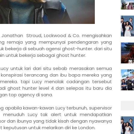
rya Jonathan Stroud, Lockwood & Co. mengisahkan
rang remaja yang mempunyai pendengaran yang
k bekerja di sebuah agensi ghost-hunter. dari situ
ain untuk bekerja sebagai ghost hunter.
Lucy untuk lari dari situ sebab merasakan semua
 konspirasi terancang dan ibu bapa mereka yang
h mereka. tapi Lucy menolak cadangan tersebut
i ghost hunter level 4 dan selepas itu baru dia
gan top agency di sana.
ng apabila kawan-kawan Lucy terbunuh, supervisor
 menuduh Lucy tak alert untuk mendapatkan
or dan ibunya yang tidak kisah dengan nyawanya
 keputusan untuk melarikan diri ke London.