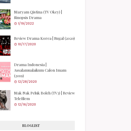
Maryam Qistina (TV Okey) |
Sinopsis Drama
1/19/2022
Review Drama Korea | Rugal (2020)
10/17/2020
Drama Indonesia |
Assalamualaikum Calon Imam
(2019)
12/28/2020
Mak Nak Peluk Boleh (TV3) | Review
Telefilem
12/16/2020
BLOGLIST