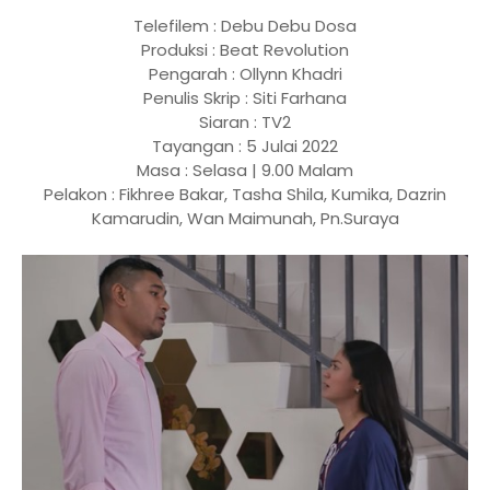
Telefilem : Debu Debu Dosa
Produksi : Beat Revolution
Pengarah : Ollynn Khadri
Penulis Skrip : Siti Farhana
Siaran : TV2
Tayangan : 5 Julai 2022
Masa : Selasa | 9.00 Malam
Pelakon : Fikhree Bakar, Tasha Shila, Kumika, Dazrin
Kamarudin, Wan Maimunah, Pn.Suraya