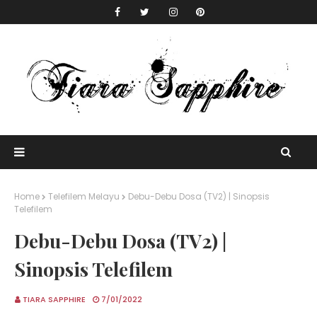
Home
Telefilem Melayu
Debu-Debu Dosa (TV2) | Sinopsis
Telefilem
Debu-Debu Dosa (TV2) |
Sinopsis Telefilem
TIARA SAPPHIRE
7/01/2022