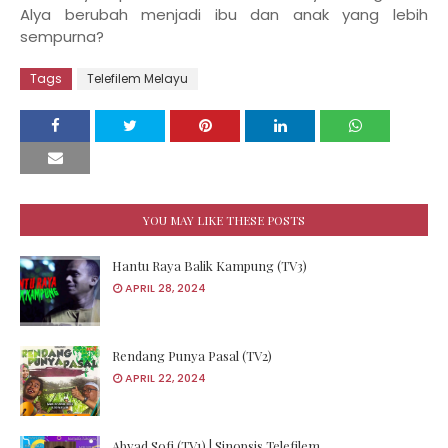
Alya berubah menjadi ibu dan anak yang lebih
sempurna?
Tags
Telefilem Melayu
YOU MAY LIKE THESE POSTS
Hantu Raya Balik Kampung (TV3)
APRIL 28, 2024
Rendang Punya Pasal (TV2)
APRIL 22, 2024
Abyad Sofi (TV1) | Sinopsis Telefilem