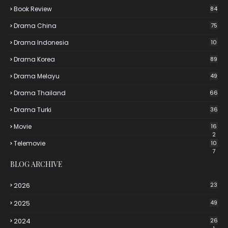
Book Review
84
Drama China
75
Drama Indonesia
10
Drama Korea
89
Drama Melayu
49
Drama Thailand
66
Drama Turki
36
Movie
16
2
Telemovie
10
7
BLOG ARCHIVE
2026
23
2025
49
2024
26