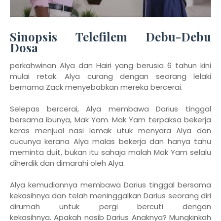
Sinopsis Telefilem Debu-Debu
Dosa
perkahwinan Alya dan Hairi yang berusia 6 tahun kini
mulai retak. Alya curang dengan seorang lelaki
bernama Zack menyebabkan mereka bercerai.
Selepas bercerai, Alya membawa Darius tinggal
bersama ibunya, Mak Yam. Mak Yam terpaksa bekerja
keras menjual nasi lemak utuk menyara Alya dan
cucunya kerana Alya malas bekerja dan hanya tahu
meminta duit, bukan itu sahaja malah Mak Yam selalu
diherdik dan dimarahi oleh Alya.
Alya kemudiannya membawa Darius tinggal bersama
kekasihnya dan telah meninggalkan Darius seorang diri
dirumah untuk pergi bercuti dengan
kekasihnya.
Apakah nasib Darius Anaknya? Mungkinkah