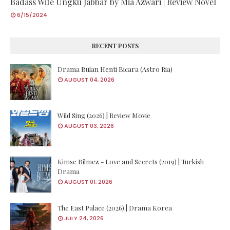
Badass Wife Ungku Jabbar by Mia Azwari | Review Novel
6/15/2024
RECENT POSTS
Drama Bulan Henti Bicara (Astro Ria)
AUGUST 04, 2026
Wild Sing (2026) | Review Movie
AUGUST 03, 2026
Kimse Bilmez - Love and Secrets (2019) | Turkish
Drama
AUGUST 01, 2026
The East Palace (2026) | Drama Korea
JULY 24, 2026