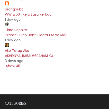
orangbukit
WW #50 : Keju Susu Kerbau
1 day ago
Tiara Saphire
Drama Bulan Henti Bicara (Astro Ria)
1 day ago
Ako Tetap Ako
AKHIRNYA, BABAI GERAHAM KU
3 days ago
Show All
CATEGORIES