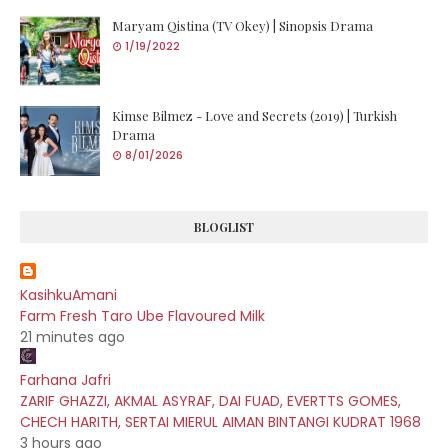
Maryam Qistina (TV Okey) | Sinopsis Drama
1/19/2022
Kimse Bilmez - Love and Secrets (2019) | Turkish
Drama
8/01/2026
BLOGLIST
KasihkuAmani
Farm Fresh Taro Ube Flavoured Milk
21 minutes ago
Farhana Jafri
ZARIF GHAZZI, AKMAL ASYRAF, DAI FUAD, EVERTTS GOMES,
CHECH HARITH, SERTAI MIERUL AIMAN BINTANGI KUDRAT 1968
3 hours ago