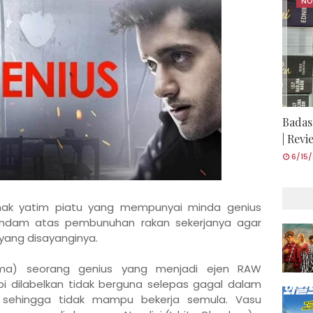
NO
Badas
| Rev
6/15
nak yatim piatu yang mempunyai minda genius
dam atas pembunuhan rakan sekerjanya agar
ang disayanginya.
rma) seorang genius yang menjadi ejen RAW
pi dilabelkan tidak berguna selepas gagal dalam
 sehingga tidak mampu bekerja semula. Vasu