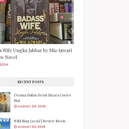
VEL
s Wife Ungku Jabbar by Mia Azwari
iew Novel
/2024
RECENT POSTS
Drama Bulan Henti Bicara (Astro
Ria)
AUGUST 04, 2026
Wild Sing (2026) | Review Movie
AUGUST 03, 2026