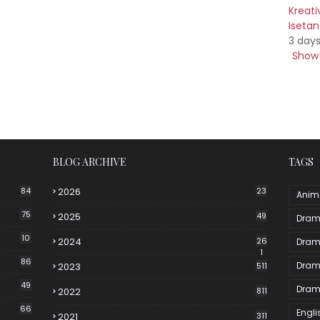
Kreati
Iseta
3 day
Show 
BLOG ARCHIVE
TAGS
84
2026
23
Anim
75
2025
49
Dram
10
2024
26
Dram
1
86
Dram
2023
511
49
Dram
2022
811
66
Engli
2021
311