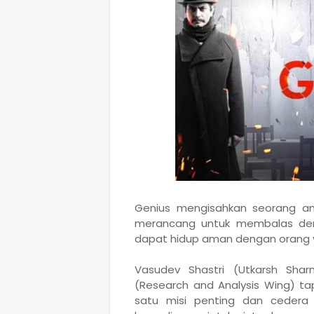
Genius mengisahkan seorang a
merancang untuk membalas den
dapat hidup aman dengan orang y
Vasudev Shastri (Utkarsh Sha
(Research and Analysis Wing) ta
satu misi penting dan cedera