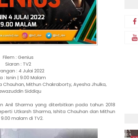
Filem : Genius
Siaran : TV2
angan : 4 Julai 2022
 : Isnin | 9.00 Malam
ta Chauhan, Mithun Chakraborty, Ayesha Jhulka,
awazuddin Siddiqu
an Anil Sharma yang diterbitkan pada tahun 2018
seperti Utkarsh Sharma, Ishita Chauhan dan Mithun
 9.00 malam di TV2.