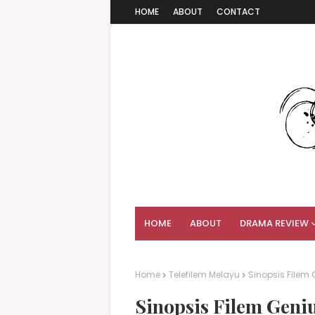
HOME
ABOUT
CONTACT
HOME
ABOUT
DRAMA REVIEW
Home
Telefilem Melayu
Sinopsis Filem 
Sinopsis Filem Geni