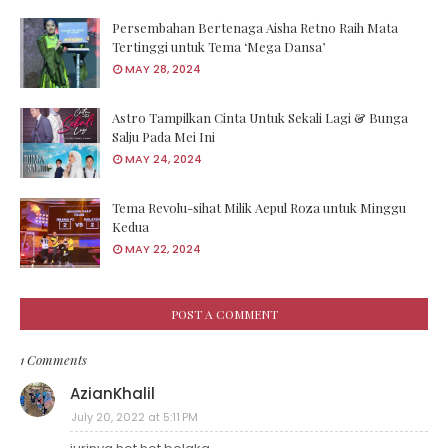
­Persembahan Bertenaga Aisha Retno Raih Mata
Tertinggi untuk Tema ‘Mega Dansa’
MAY 28, 2024
Astro Tampilkan Cinta Untuk Sekali Lagi & Bunga
Salju Pada Mei Ini
MAY 24, 2024
Tema Revolu-sihat Milik Aepul Roza untuk Minggu
Kedua
MAY 22, 2024
POST A COMMENT
1 Comments
AzianKhalil
July 20, 2022 at 5:11 PM