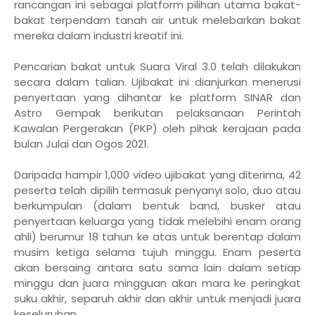
rancangan ini sebagai platform pilihan utama bakat-
bakat terpendam tanah air untuk melebarkan bakat
mereka dalam industri kreatif ini.
Pencarian bakat untuk Suara Viral 3.0 telah dilakukan
secara dalam talian. Ujibakat ini dianjurkan menerusi
penyertaan yang dihantar ke platform SINAR dan
Astro Gempak berikutan pelaksanaan Perintah
Kawalan Pergerakan (PKP) oleh pihak kerajaan pada
bulan Julai dan Ogos 2021.
Daripada hampir 1,000 video ujibakat yang diterima, 42
peserta telah dipilih termasuk penyanyi solo, duo atau
berkumpulan (dalam bentuk band, busker atau
penyertaan keluarga yang tidak melebihi enam orang
ahli) berumur 18 tahun ke atas untuk berentap dalam
musim ketiga selama tujuh minggu. Enam peserta
akan bersaing antara satu sama lain dalam setiap
minggu dan juara mingguan akan mara ke peringkat
suku akhir, separuh akhir dan akhir untuk menjadi juara
keseluruhan.