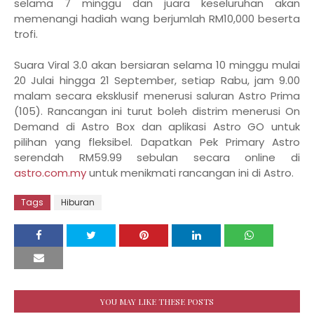
selama 7 minggu dan juara keseluruhan akan
memenangi hadiah wang berjumlah RM10,000 beserta
trofi.
Suara Viral 3.0 akan bersiaran selama 10 minggu mulai
20 Julai hingga 21 September, setiap Rabu, jam 9.00
malam secara eksklusif menerusi saluran Astro Prima
(105). Rancangan ini turut boleh distrim menerusi On
Demand di Astro Box dan aplikasi Astro GO untuk
pilihan yang fleksibel. Dapatkan Pek Primary Astro
serendah RM59.99 sebulan secara online di
astro.com.my
untuk menikmati rancangan ini di Astro.
Tags
Hiburan
YOU MAY LIKE THESE POSTS