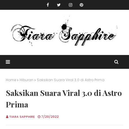
Home
Hiburan
Saksikan Suara Viral 3.0 di Astro Prima
Saksikan Suara Viral 3.0 di Astro
Prima
TIARA SAPPHIRE
7/20/2022