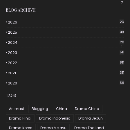
7
BLOG ARCHIVE
2026
23
2025
49
2024
26
1
2023
511
2022
811
2021
311
2020
56
TAGS
Animasi
Blogging
China
Drama China
Drama Hindi
Drama Indonesia
Drama Jepun
Drama Korea
Drama Melayu
Drama Thailand