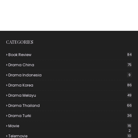
CATEGORIES
Book Review
84
Drama China
75
Drama Indonesia
9
Drama Korea
86
Drama Melayu
49
Drama Thailand
66
Drama Turki
36
Movie
16
2
Telemovie
10