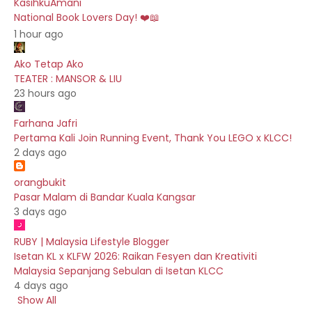
KasihkuAmani
National Book Lovers Day! ❤️📖
1 hour ago
Ako Tetap Ako
TEATER : MANSOR & LIU
23 hours ago
Farhana Jafri
Pertama Kali Join Running Event, Thank You LEGO x KLCC!
2 days ago
orangbukit
Pasar Malam di Bandar Kuala Kangsar
3 days ago
RUBY | Malaysia Lifestyle Blogger
Isetan KL x KLFW 2026: Raikan Fesyen dan Kreativiti
Malaysia Sepanjang Sebulan di Isetan KLCC
4 days ago
Show All