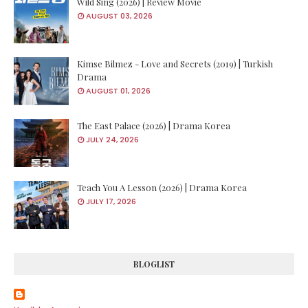
Wild Sing (2026) | Review Movie
AUGUST 03, 2026
Kimse Bilmez - Love and Secrets (2019) | Turkish
Drama
AUGUST 01, 2026
The East Palace (2026) | Drama Korea
JULY 24, 2026
Teach You A Lesson (2026) | Drama Korea
JULY 17, 2026
BLOGLIST