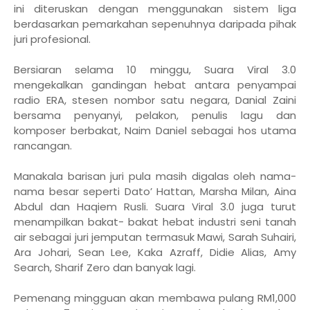
ini diteruskan dengan menggunakan sistem liga
berdasarkan pemarkahan sepenuhnya daripada pihak
juri profesional.
Bersiaran selama 10 minggu, Suara Viral 3.0
mengekalkan gandingan hebat antara penyampai
radio ERA, stesen nombor satu negara, Danial Zaini
bersama penyanyi, pelakon, penulis lagu dan
komposer berbakat, Naim Daniel sebagai hos utama
rancangan.
Manakala barisan juri pula masih digalas oleh nama-
nama besar seperti Dato’ Hattan, Marsha Milan, Aina
Abdul dan Haqiem Rusli. Suara Viral 3.0 juga turut
menampilkan bakat- bakat hebat industri seni tanah
air sebagai juri jemputan termasuk Mawi, Sarah Suhairi,
Ara Johari, Sean Lee, Kaka Azraff, Didie Alias, Amy
Search, Sharif Zero dan banyak lagi.
Pemenang mingguan akan membawa pulang RM1,000