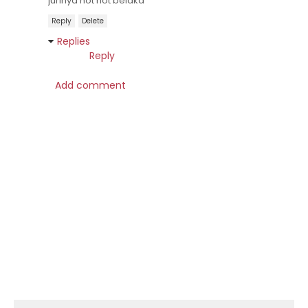
jurinya hot hot belaka
Reply
Delete
Replies
Reply
Add comment