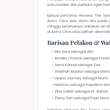
satu insiden dan perkara ngeri ber
Episod pertama Histeria The Ser
Astro Citra dan Astro Ria pada 
minggu seterusnya, saksikan siri d
di Astro Citra atau pilihan altern
Barisan Pelakon & Wat
Mia Sara sebagai Alia
Amelia Christie sebagai Puteri
Serra Kamal sebagai Zee
Sharifah Aryana sebagai Dian
Liyana Jasmay sebagai Murni
Namron sebagai Inspektor Ism
Ziha Salleh sebagai Dr. Aishah
Ziana Zain sebagai Puan Nora
Saksikan Histeria The Series ya