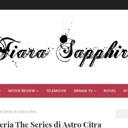
MOVIE REVIEW
TELEMOVIE
DRAMA TV
NOVEL
SI
 Series di Astro Citra
ria The Series di Astro Citra