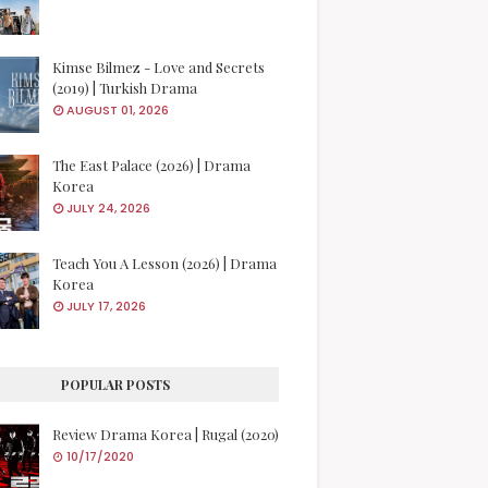
Kimse Bilmez - Love and Secrets
(2019) | Turkish Drama
AUGUST 01, 2026
The East Palace (2026) | Drama
Korea
JULY 24, 2026
Teach You A Lesson (2026) | Drama
Korea
JULY 17, 2026
POPULAR POSTS
Review Drama Korea | Rugal (2020)
10/17/2020