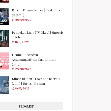
Review Drama Korea | Task Force
38 (2016)
10/22/2020
Pendekar Lupa (TV Okey) | Sinopsis
Telefilem
8/11/2022
Drama Indonesia |
Assalamualaikum Calon Imam
(2019)
12/28/2020
Kimse Bilmez - Love and Secrets
(2019) | Turkish Drama
8/01/2026
BLOGLIST