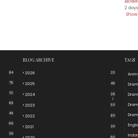
AKHIR
2 day
Show 
BLOG ARCHIVE
TAGS
84
2026
23
Anim
75
2025
49
Dram
10
2024
26
Dram
1
89
Dram
2023
511
49
Dram
2022
811
66
Engli
2021
311
36
Indo
2020
60