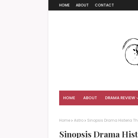
HOME
ABOUT
CONTACT
HOME
ABOUT
DRAMA REVIEW
Home
Astro
Sinopsis Drama Histeria The
Sinopsis Drama Histe