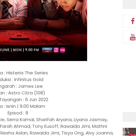
 : Histeria The Series
duksi : Infinitus Gold
ngarah : James Lee
an : Astro Citra (108)
Tayangan : 6 Jun 2022
 : Isnin | 9.00 Malam
Episod : 8
tie, Serra Kamal, Sharifah Aryana, Liyana Jasmay,
, Farah Ahmad, Tony Eusoff, Rawaida Jimi, Mathni
iesha Aslan, Rawaida Jimi, Tisya Ong, Alvy Joanna,