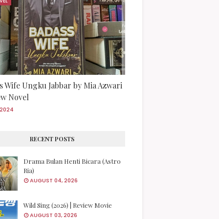
VEL
s Wife Ungku Jabbar by Mia Azwari
iew Novel
/2024
RECENT POSTS
Drama Bulan Henti Bicara (Astro
Ria)
AUGUST 04, 2026
Wild Sing (2026) | Review Movie
AUGUST 03, 2026