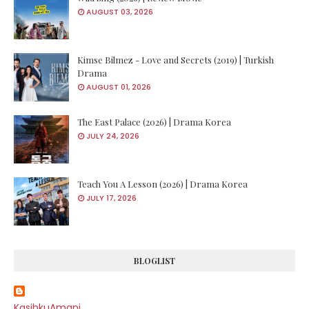
AUGUST 03, 2026
Kimse Bilmez - Love and Secrets (2019) | Turkish
Drama
AUGUST 01, 2026
The East Palace (2026) | Drama Korea
JULY 24, 2026
Teach You A Lesson (2026) | Drama Korea
JULY 17, 2026
BLOGLIST
KasihkuAmani