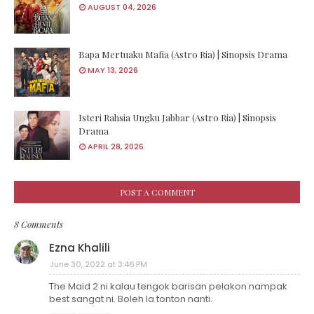
AUGUST 04, 2026
Bapa Mertuaku Mafia (Astro Ria) | Sinopsis Drama
MAY 13, 2026
Isteri Rahsia Ungku Jabbar (Astro Ria) | Sinopsis
Drama
APRIL 28, 2026
POST A COMMENT
8 Comments
Ezna Khalili
June 30, 2022 at 3:46 PM
The Maid 2 ni kalau tengok barisan pelakon nampak
best sangat ni. Boleh la tonton nanti.