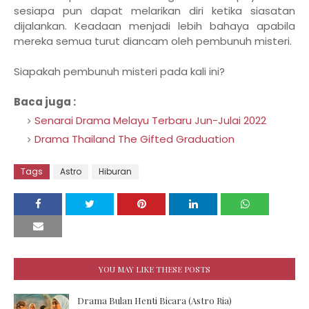
sesiapa pun dapat melarikan diri ketika siasatan
dijalankan. Keadaan menjadi lebih bahaya apabila
mereka semua turut diancam oleh pembunuh misteri.
Siapakah pembunuh misteri pada kali ini?
Baca juga :
Senarai Drama Melayu Terbaru Jun-Julai 2022
Drama Thailand The Gifted Graduation
Tags
Astro
Hiburan
YOU MAY LIKE THESE POSTS
Drama Bulan Henti Bicara (Astro Ria)