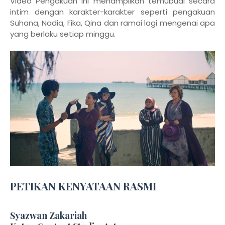
Video Pengakuan ini menampilkan temubual secara
intim dengan karakter-karakter seperti pengakuan
Suhana, Nadia, Fika, Qina dan ramai lagi mengenai apa
yang berlaku setiap minggu.
PETIKAN KENYATAAN RASMI
Syazwan Zakariah