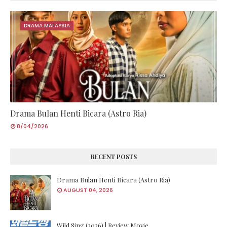
DRAMA MALAYSIA
Drama Bulan Henti Bicara (Astro Ria)
8/04/2026
RECENT POSTS
Drama Bulan Henti Bicara (Astro Ria)
AUGUST 04, 2026
Wild Sing (2026) | Review Movie