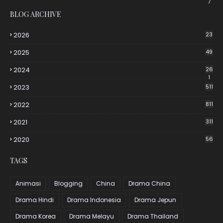
7
BLOG ARCHIVE
2026
23
2025
49
2024
26
1
2023
511
2022
811
2021
311
2020
56
TAGS
Animasi
Blogging
China
Drama China
Drama Hindi
Drama Indonesia
Drama Jepun
Drama Korea
Drama Melayu
Drama Thailand