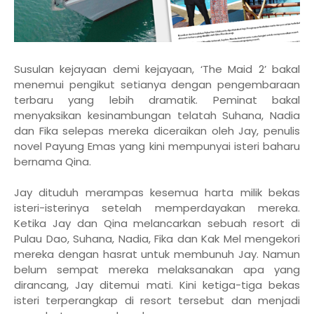
Susulan kejayaan demi kejayaan, ‘The Maid 2’ bakal
menemui pengikut setianya dengan pengembaraan
terbaru yang lebih dramatik. Peminat bakal
menyaksikan kesinambungan telatah Suhana, Nadia
dan Fika selepas mereka diceraikan oleh Jay, penulis
novel Payung Emas yang kini mempunyai isteri baharu
bernama Qina.
Jay dituduh merampas kesemua harta milik bekas
isteri-isterinya setelah memperdayakan mereka.
Ketika Jay dan Qina melancarkan sebuah resort di
Pulau Dao, Suhana, Nadia, Fika dan Kak Mel mengekori
mereka dengan hasrat untuk membunuh Jay. Namun
belum sempat mereka melaksanakan apa yang
dirancang, Jay ditemui mati. Kini ketiga-tiga bekas
isteri terperangkap di resort tersebut dan menjadi