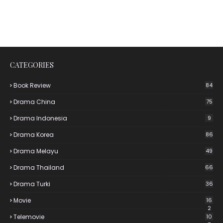
CATEGORIES
Book Review
84
Drama China
75
Drama Indonesia
9
Drama Korea
86
Drama Melayu
49
Drama Thailand
66
Drama Turki
36
Movie
16
2
Telemovie
10