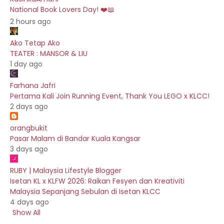
National Book Lovers Day! ❤️📖
2 hours ago
Ako Tetap Ako
TEATER : MANSOR & LIU
1 day ago
Farhana Jafri
Pertama Kali Join Running Event, Thank You LEGO x KLCC!
2 days ago
orangbukit
Pasar Malam di Bandar Kuala Kangsar
3 days ago
RUBY | Malaysia Lifestyle Blogger
Isetan KL x KLFW 2026: Raikan Fesyen dan Kreativiti
Malaysia Sepanjang Sebulan di Isetan KLCC
4 days ago
Show All