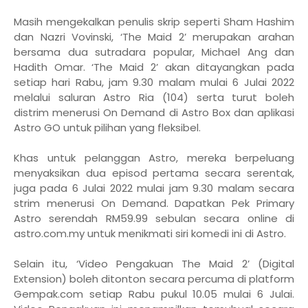
Masih mengekalkan penulis skrip seperti Sham Hashim
dan Nazri Vovinski, ‘The Maid 2’ merupakan arahan
bersama dua sutradara popular, Michael Ang dan
Hadith Omar. ‘The Maid 2’ akan ditayangkan pada
setiap hari Rabu, jam 9.30 malam mulai 6 Julai 2022
melalui saluran Astro Ria (104) serta turut boleh
distrim menerusi On Demand di Astro Box dan aplikasi
Astro GO untuk pilihan yang fleksibel.
Khas untuk pelanggan Astro, mereka berpeluang
menyaksikan dua episod pertama secara serentak,
juga pada 6 Julai 2022 mulai jam 9.30 malam secara
strim menerusi On Demand. Dapatkan Pek Primary
Astro serendah RM59.99 sebulan secara online di
astro.com.my untuk menikmati siri komedi ini di Astro.
Selain itu, ‘Video Pengakuan The Maid 2’ (Digital
Extension) boleh ditonton secara percuma di platform
Gempak.com setiap Rabu pukul 10.05 mulai 6 Julai.