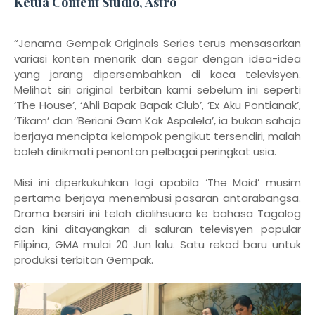
Ketua Content Studio, Astro
“Jenama Gempak Originals Series terus mensasarkan
variasi konten menarik dan segar dengan idea-idea
yang jarang dipersembahkan di kaca televisyen.
Melihat siri original terbitan kami sebelum ini seperti
‘The House’, ‘Ahli Bapak Bapak Club’, ‘Ex Aku Pontianak’,
‘Tikam’ dan ‘Beriani Gam Kak Aspalela’, ia bukan sahaja
berjaya mencipta kelompok pengikut tersendiri, malah
boleh dinikmati penonton pelbagai peringkat usia.
Misi ini diperkukuhkan lagi apabila ‘The Maid’ musim
pertama berjaya menembusi pasaran antarabangsa.
Drama bersiri ini telah dialihsuara ke bahasa Tagalog
dan kini ditayangkan di saluran televisyen popular
Filipina, GMA mulai 20 Jun lalu. Satu rekod baru untuk
produksi terbitan Gempak.