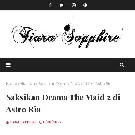
Home
Hiburan
Saksikan Drama The Maid 2 di Astro Ria
Saksikan Drama The Maid 2 di
Astro Ria
TIARA SAPPHIRE
6/30/2022