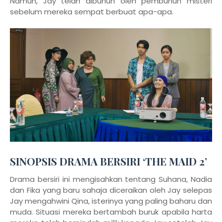
Namun, Jay telah dibunuh oleh pembunuh misteri
sebelum mereka sempat berbuat apa-apa.
SINOPSIS DRAMA BERSIRI ‘THE MAID 2’
Drama bersiri ini mengisahkan tentang Suhana, Nadia
dan Fika yang baru sahaja diceraikan oleh Jay selepas
Jay mengahwini Qina, isterinya yang paling baharu dan
muda. Situasi mereka bertambah buruk apabila harta