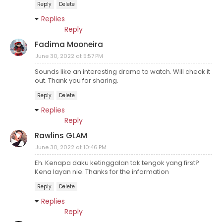
Reply
Delete
Replies
Reply
Fadima Mooneira
June 30, 2022 at 5:57 PM
Sounds like an interesting drama to watch. Will check it
out. Thank you for sharing.
Reply
Delete
Replies
Reply
Rawlins GLAM
June 30, 2022 at 10:46 PM
Eh. Kenapa daku ketinggalan tak tengok yang first?
Kena layan nie. Thanks for the information
Reply
Delete
Replies
Reply