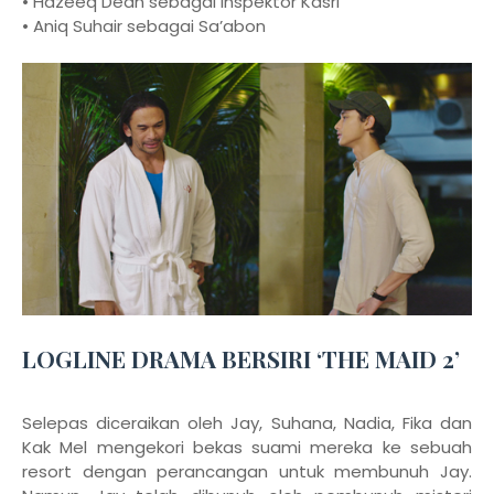
• Hazeeq Dean sebagai Inspektor Kasri
• Aniq Suhair sebagai Sa’abon
LOGLINE DRAMA BERSIRI ‘THE MAID 2’
Selepas diceraikan oleh Jay, Suhana, Nadia, Fika dan
Kak Mel mengekori bekas suami mereka ke sebuah
resort dengan perancangan untuk membunuh Jay.