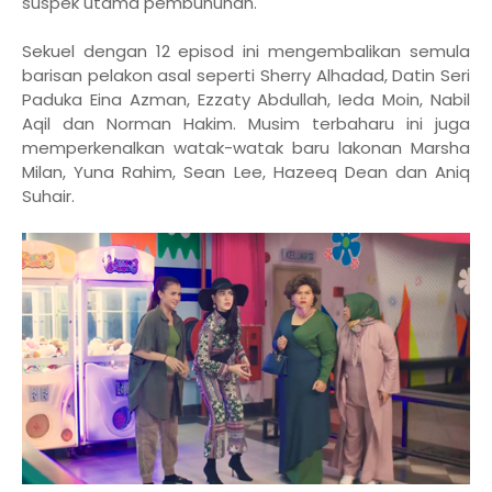
suspek utama pembunuhan.
Sekuel dengan 12 episod ini mengembalikan semula
barisan pelakon asal seperti Sherry Alhadad, Datin Seri
Paduka Eina Azman, Ezzaty Abdullah, Ieda Moin, Nabil
Aqil dan Norman Hakim. Musim terbaharu ini juga
memperkenalkan watak-watak baru lakonan Marsha
Milan, Yuna Rahim, Sean Lee, Hazeeq Dean dan Aniq
Suhair.