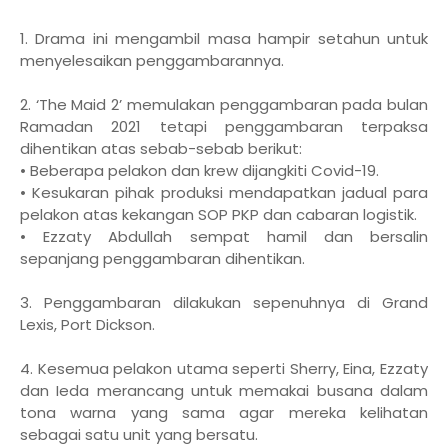
1. Drama ini mengambil masa hampir setahun untuk
menyelesaikan penggambarannya.
2. ‘The Maid 2’ memulakan penggambaran pada bulan
Ramadan 2021 tetapi penggambaran terpaksa
dihentikan atas sebab-sebab berikut:
• Beberapa pelakon dan krew dijangkiti Covid-19.
• Kesukaran pihak produksi mendapatkan jadual para
pelakon atas kekangan SOP PKP dan cabaran logistik.
• Ezzaty Abdullah sempat hamil dan bersalin
sepanjang penggambaran dihentikan.
3. Penggambaran dilakukan sepenuhnya di Grand
Lexis, Port Dickson.
4. Kesemua pelakon utama seperti Sherry, Eina, Ezzaty
dan Ieda merancang untuk memakai busana dalam
tona warna yang sama agar mereka kelihatan
sebagai satu unit yang bersatu.