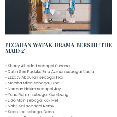
PECAHAN WATAK DRAMA BERSIRI ‘THE
MAID 2’
• Sherry Alhadad sebagai Suhana
• Datin Seri Paduka Eina Azman sebagai Nadia
• Ezzaty Abdullah sebagai Fika
• Marsha Milan sebagai Qina
• Norman Hakim sebagai Jay
• Yuna Rahim sebagai Kiambang
• Eida Moin sebagai Kak Mel
• Nabil Aqil sebagai Remy
• Sean Lee sebagai Dean