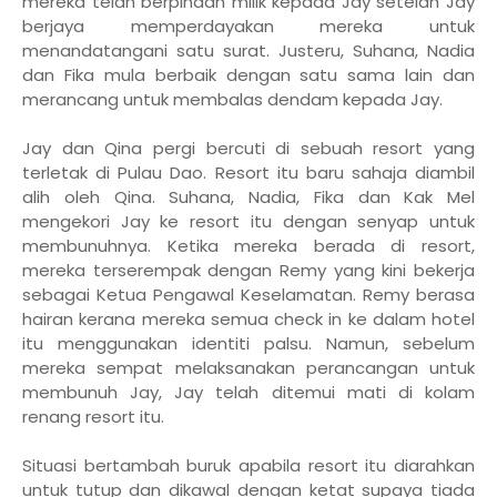
mereka telah berpindah milik kepada Jay setelah Jay
berjaya memperdayakan mereka untuk
menandatangani satu surat. Justeru, Suhana, Nadia
dan Fika mula berbaik dengan satu sama lain dan
merancang untuk membalas dendam kepada Jay.
Jay dan Qina pergi bercuti di sebuah resort yang
terletak di Pulau Dao. Resort itu baru sahaja diambil
alih oleh Qina. Suhana, Nadia, Fika dan Kak Mel
mengekori Jay ke resort itu dengan senyap untuk
membunuhnya. Ketika mereka berada di resort,
mereka terserempak dengan Remy yang kini bekerja
sebagai Ketua Pengawal Keselamatan. Remy berasa
hairan kerana mereka semua check in ke dalam hotel
itu menggunakan identiti palsu. Namun, sebelum
mereka sempat melaksanakan perancangan untuk
membunuh Jay, Jay telah ditemui mati di kolam
renang resort itu.
Situasi bertambah buruk apabila resort itu diarahkan
untuk tutup dan dikawal dengan ketat supaya tiada