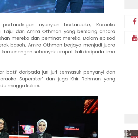
 pertandingan nyanyian berkaraoke, ‘Karaoke
i Tajul dan Amira Othman yang bersaing antara
ahan mereka dan peminat mereka. Dalam episod
k-serak basah, Amira Othman berjaya menjadi juara
h kemenangan sebanyak empat kali daripada lima
r-bat!’ daripada juri-juri termasuk penyanyi dan
 ‘Karaoke Superstar’ dan juga Khir Rahman yang
a minggu kali ini.