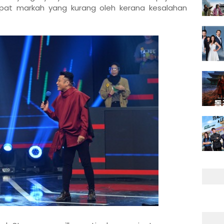
apat markah yang kurang oleh kerana kesalahan