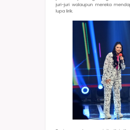
juri-juri walaupun mereka mend
lupa lirik.