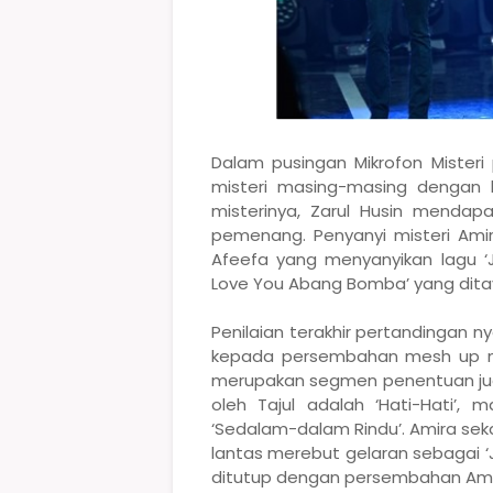
Dalam pusingan Mikrofon Misteri
misteri masing-masing dengan 
misterinya, Zarul Husin mendap
pemenang. Penyanyi misteri Amir
Afeefa yang menyanyikan lagu ‘Ja
Love You Abang Bomba’ yang ditay
Penilaian terakhir pertandingan 
kepada persembahan mesh up m
merupakan segmen penentuan juar
oleh Tajul adalah ‘Hati-Hati’,
‘Sedalam-dalam Rindu’. Amira seka
lantas merebut gelaran sebagai ‘J
ditutup dengan persembahan Amira