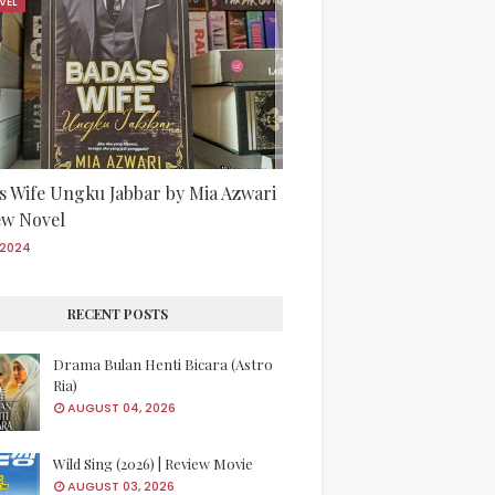
VEL
s Wife Ungku Jabbar by Mia Azwari
iew Novel
/2024
RECENT POSTS
Drama Bulan Henti Bicara (Astro
Ria)
AUGUST 04, 2026
Wild Sing (2026) | Review Movie
AUGUST 03, 2026