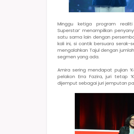
Minggu ketiga program realiti
Superstar’ menampilkan penyany
satu sama lain dengan persemb
kali ini, si cantik bersuara sera
mengalahkan Tajul dengan jumla
segmen yang ada.
Amira sering mendapat pujian ‘Ka
pelakon Erra Fazira, juri tetap
dijemput sebagai juri jemputan pad