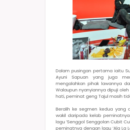
Dalam pusingan pertama iaitu S
Ayuni Sapuan yang juga mer
mengalahkan pihak lawannya da
Walaupun nyanyiannya dipuji ole
hati, peminat geng Tajul masih ti
Beralih ke segmen kedua yang d
wakil daripada kelab peminatny
lagu ‘Senggol Senggolan Cubit Cu
peminatnya dengan lagu ‘Ala La L