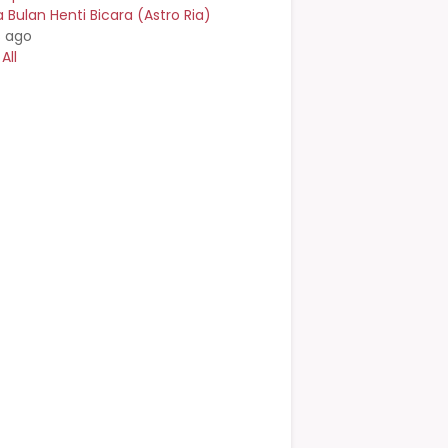
Bulan Henti Bicara (Astro Ria)
s ago
All