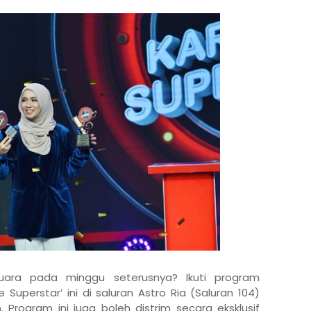
uara pada minggu seterusnya? Ikuti program
Superstar’ ini di saluran Astro Ria (Saluran 104)
Program ini juga boleh distrim secara eksklusif