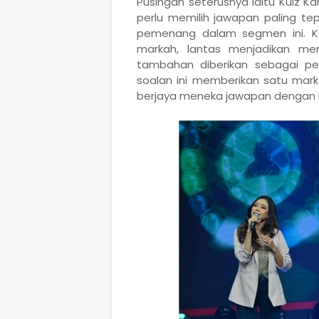
Pusingan seterusnya iaitu Kuiz K
perlu memilih jawapan paling tep
pemenang dalam segmen ini. K
markah, lantas menjadikan me
tambahan diberikan sebagai p
soalan ini memberikan satu ma
berjaya meneka jawapan dengan l