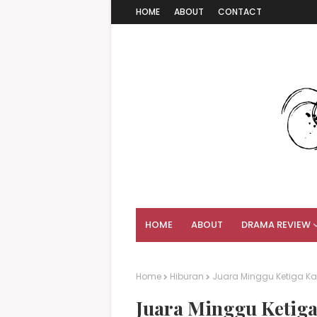
HOME
ABOUT
CONTACT
HOME
ABOUT
DRAMA REVIEW
Home
Hiburan
Juara Minggu Ketiga Ka
Juara Minggu Ketiga