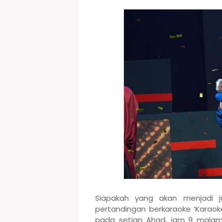
Siapakah yang akan menjadi j
pertandingan berkaraoke ‘Karaoke 
pada setiap Ahad, jam 9 malam. 