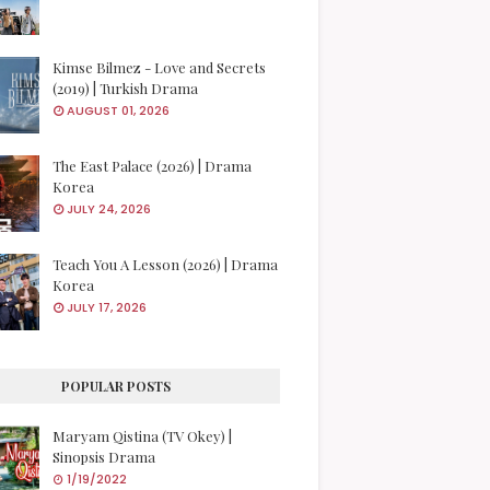
Kimse Bilmez - Love and Secrets
(2019) | Turkish Drama
AUGUST 01, 2026
The East Palace (2026) | Drama
Korea
JULY 24, 2026
Teach You A Lesson (2026) | Drama
Korea
JULY 17, 2026
POPULAR POSTS
Maryam Qistina (TV Okey) |
Sinopsis Drama
1/19/2022