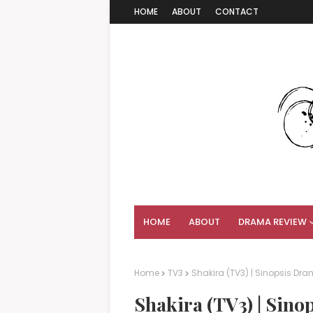
HOME
ABOUT
CONTACT
HOME
ABOUT
DRAMA REVIEW
Home
TV3
Shakira (TV3) | Sinopsis Dr
Shakira (TV3) | Sin