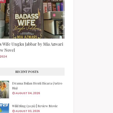
VEL
s Wife Ungku Jabbar by Mia Azwari
iew Novel
/2024
RECENT POSTS
Drama Bulan Henti Bicara (Astro
Ria)
AUGUST 04, 2026
Wild Sing (2026) | Review Movie
AUGUST 03, 2026