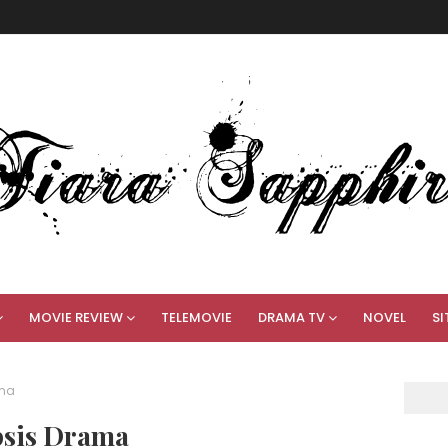
MOVIE REVIEW
TELEMOVIE
DRAMA TV
NOVEL
SI
ama
opsis Drama