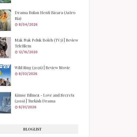
Drama Bulan Henti Bicara (Astro
Ria)
8/04/2026
Mak Nak Peluk Boleh (TV3) | Review
Telefilem
12/16/2020
Wild Sing (2026) | Review Movie
8/03/2026
Kimse Bilmez - Love and Secrets
(2019) | Turkish Drama
8/01/2026
BLOGLIST