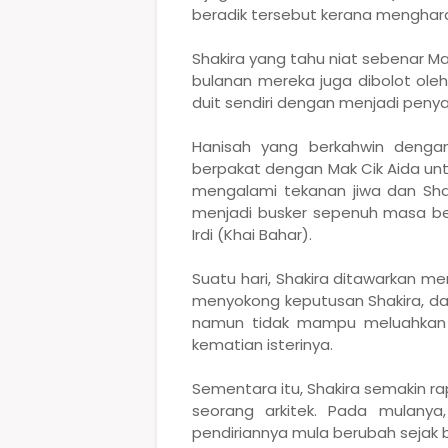
beradik tersebut kerana menghar
Shakira yang tahu niat sebenar Mak
bulanan mereka juga dibolot ole
duit sendiri dengan menjadi penya
Hanisah yang berkahwin dengan 
berpakat dengan Mak Cik Aida un
mengalami tekanan jiwa dan Shak
menjadi busker sepenuh masa be
Irdi (Khai Bahar).
Suatu hari, Shakira ditawarkan men
menyokong keputusan Shakira, dal
namun tidak mampu meluahkan 
kematian isterinya.
Sementara itu, Shakira semakin r
seorang arkitek. Pada mulanya
pendiriannya mula berubah sejak 