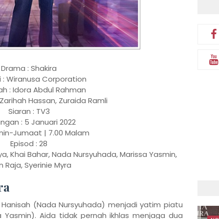
Drama : Shakira
i : Wiranusa Corporation
h : Idora Abdul Rahman
: Zarihah Hassan, Zuraida Ramli
Siaran : TV3
ngan : 5 Januari 2022
snin-Jumaat | 7.00 Malam
Episod : 28
aya, Khai Bahar, Nada Nursyuhada, Marissa Yasmin,
 Raja, Syerinie Myra
ira
, Hanisah (Nada Nursyuhada) menjadi yatim piatu
a Yasmin). Aida tidak pernah ikhlas menjaga dua