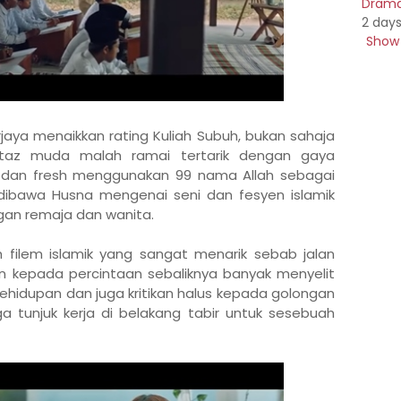
Drama 
2 day
Show 
jaya menaikkan rating Kuliah Subuh, bukan sahaja
staz muda malah ramai tertarik dengan gaya
 dan fresh menggunakan 99 nama Allah sebagai
ibawa Husna mengenai seni dan fesyen islamik
gan remaja dan wanita.
 filem islamik yang sangat menarik sebab jalan
n kepada percintaan sebaliknya banyak menyelit
hidupan dan juga kritikan halus kepada golongan
a tunjuk kerja di belakang tabir untuk sesebuah