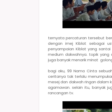
ternyata percaturan tersebut ber
dengan imej Kiblat sebagai u
penyampaian Kiblat yang santai
medium dakwahnya. topik yang d
juga banyak menarik minat golon
bagi aku, 99 Nama Cinta sebuah
ceritanya tak terlalu menumpuka
mesej dan dakwah ringan dalam ke
agamawan. selain itu, banyak jug
rancangan tv.