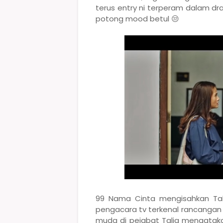
terus entry ni terperam dalam 
potong mood betul 😒
99 Nama Cinta mengisahkan Tali
pengacara tv terkenal rancangan go
muda di pejabat Talia mengatak