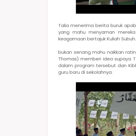
Talia menerima berita buruk apab
yang mahu menyaman mereka la
keagamaan bertajuk Kuliah Subuh
bukan senang mahu naikkan rati
Thomas) memberi idea supaya Ta
dalam program tersebut dan Kib
guru baru di sekolahnya.