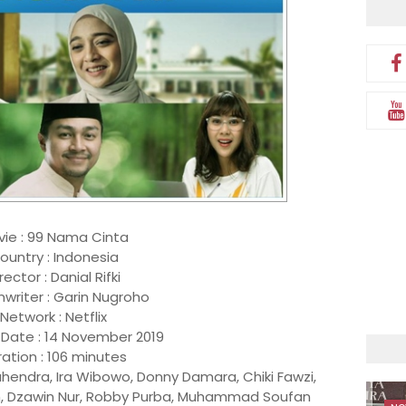
ie : 99 Nama Cinta
ountry : Indonesia
rector : Danial Rifki
writer : Garin Nugroho
Network : Netflix
Date : 14 November 2019
ration : 106 minutes
hendra, Ira Wibowo, Donny Damara, Chiki Fawzi,
, Dzawin Nur, Robby Purba, Muhammad Soufan