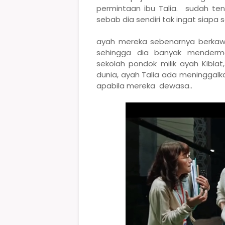
permintaan ibu Talia. sudah ten
sebab dia sendiri tak ingat siapa s
ayah mereka sebenarnya berkawa
sehingga dia banyak menderm
sekolah pondok milik ayah Kibla
dunia, ayah Talia ada meninggalk
apabila mereka dewasa..