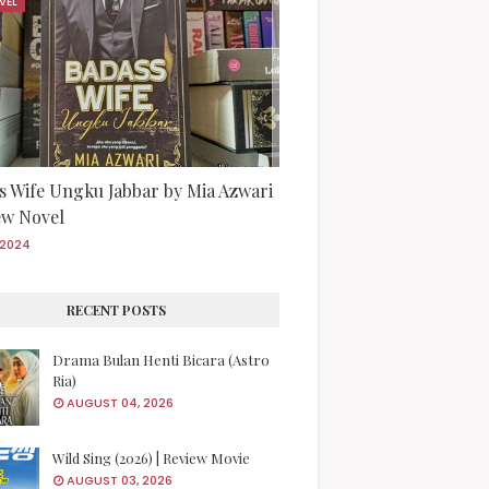
VEL
s Wife Ungku Jabbar by Mia Azwari
iew Novel
/2024
RECENT POSTS
Drama Bulan Henti Bicara (Astro
Ria)
AUGUST 04, 2026
Wild Sing (2026) | Review Movie
AUGUST 03, 2026