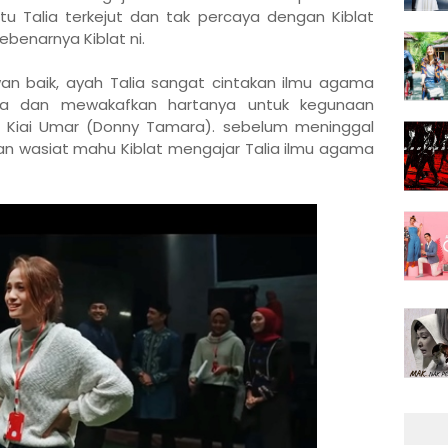
tu Talia terkejut dan tak percaya dengan Kiblat
ebenarnya Kiblat ni.
n baik, ayah Talia sangat cintakan ilmu agama
a dan mewakafkan hartanya untuk kegunaan
t, Kiai Umar (Donny Tamara). sebelum meninggal
an wasiat mahu Kiblat mengajar Talia ilmu agama