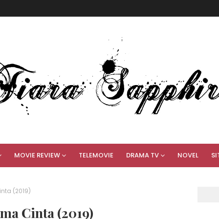
MOVIE REVIEW
TELEMOVIE
DRAMA TV
NOVEL
SI
nta (2019)
ma Cinta (2019)