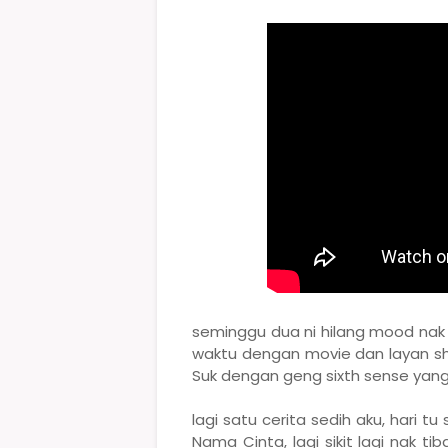
seminggu dua ni hilang mood nak 
waktu dengan movie dan layan sho
Suk dengan geng sixth sense yang 
lagi satu cerita sedih aku, hari t
Nama Cinta, lagi sikit lagi nak t