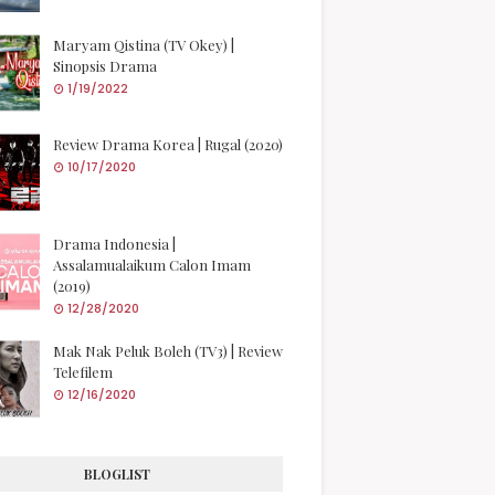
Maryam Qistina (TV Okey) |
Sinopsis Drama
1/19/2022
Review Drama Korea | Rugal (2020)
10/17/2020
Drama Indonesia |
Assalamualaikum Calon Imam
(2019)
12/28/2020
Mak Nak Peluk Boleh (TV3) | Review
Telefilem
12/16/2020
BLOGLIST