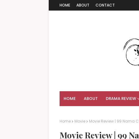
HOME
ABOUT
CONTACT
HOME
ABOUT
DRAMA REVIEW
Home
Movie
Movie Review | 99 Nama Ci
Movie Review | 99 Na