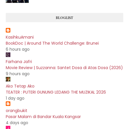
BLOGLIST
KasihkuAmani
BookDoc | Around The World Challenge: Brunei
6 hours ago
Farhana Jafri
Movie Review | Suzzanna: Santet Dosa di Atas Dosa (2026)
9 hours ago
Ako Tetap Ako
TEATER : PUTERI GUNUNG LEDANG THE MUZIKAL 2026
1 day ago
orangbukit
Pasar Malam di Bandar Kuala Kangsar
4 days ago