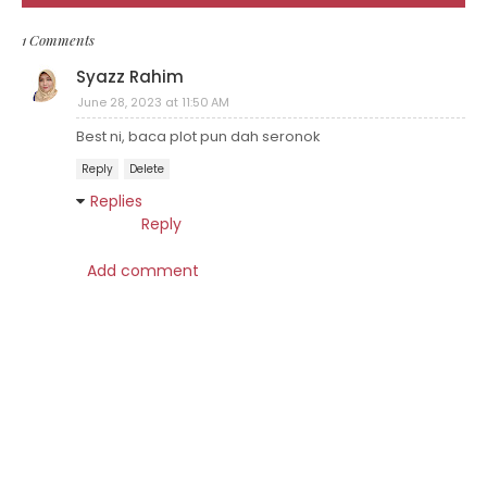
1 Comments
Syazz Rahim
June 28, 2023 at 11:50 AM
Best ni, baca plot pun dah seronok
Reply
Delete
Replies
Reply
Add comment