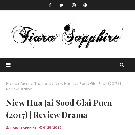
Home
Drama Thailand
Niew Hua Jai Sood Glai Puen (2017) |
Review Drama
Niew Hua Jai Sood Glai Puen
(2017) | Review Drama
TIARA SAPPHIRE
6/28/2023