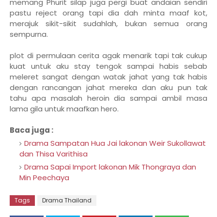
memang Phurit silap juga pergi buat andaian sendiri
pastu reject orang tapi dia dah minta maaf kot,
merajuk sikit-sikit sudahlah, bukan semua orang
sempurna.
plot di permulaan cerita agak menarik tapi tak cukup
kuat untuk aku stay tengok sampai habis sebab
meleret sangat dengan watak jahat yang tak habis
dengan rancangan jahat mereka dan aku pun tak
tahu apa masalah heroin dia sampai ambil masa
lama gila untuk maafkan hero.
Baca juga :
Drama Sampatan Hua Jai lakonan Weir Sukollawat
dan Thisa Varithisa
Drama Sapai Import lakonan Mik Thongraya dan
Min Peechaya
Tags
Drama Thailand