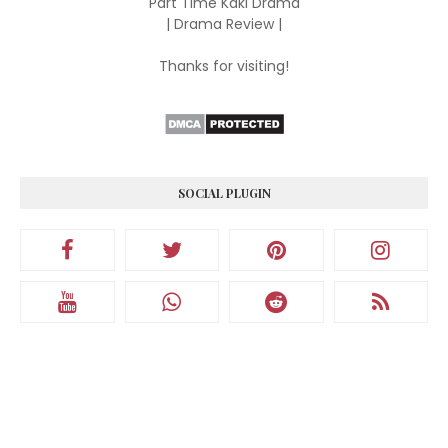
Part Time Kaki Drama
| Drama Review |
Thanks for visiting!
SOCIAL PLUGIN