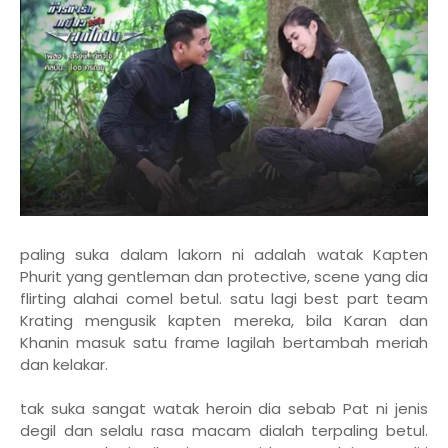
paling suka dalam lakorn ni adalah watak Kapten
Phurit yang gentleman dan protective, scene yang dia
flirting alahai comel betul. satu lagi best part team
Krating mengusik kapten mereka, bila Karan dan
Khanin masuk satu frame lagilah bertambah meriah
dan kelakar.
tak suka sangat watak heroin dia sebab Pat ni jenis
degil dan selalu rasa macam dialah terpaling betul.