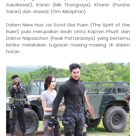
Sukollawat), Karan (Mik Thongraya), Khanin (Porshe
Saran) dan Jirawat (Om Akkaphan).
Dalam Niew Hua Jai Sood Glai Puen (
The Spirit of the
Ruler) pula merupakan kisah cinta Kapten Phurit dan
Doktor Napaschon (Peak Pattarasaya) yang bertemu
ketika melakukan tugasan masing-masing di dalam
hutan.