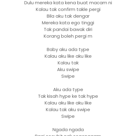
Dulu mereka kata kena buat macam ni
Kalau tak confirm takle pergi
Bila aku tak dengar
Mereka kata ego tinggi
Tak pandai bawak diri
Korang boleh pergi m
Baby aku ada type
Kalau aku like aku like
Kalau tak
Aku swipe
Swipe
Aku ada type
Tak kisah hype ke tak hype
Kalau aku like aku like
Kalau tak aku swipe
Swipe
Ngada ngada