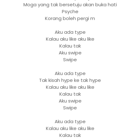
Moga yang tak bersetuju akan buka hati
Psyche
Korang boleh pergi m
Aku ada type
Kalau aku like aku like
Kalau tak
Aku swipe
Swipe
Aku ada type
Tak kisah hype ke tak hype
Kalau aku like aku like
Kalau tak
Aku swipe
Swipe
Aku ada type
Kalau aku like aku like
Kalau tak