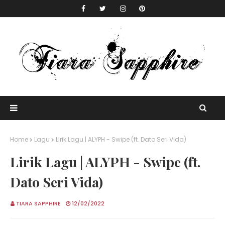
Home
Lagu
Lirik Lagu | ALYPH - Swipe (ft. Dato Seri Vida)
Lirik Lagu | ALYPH - Swipe (ft.
Dato Seri Vida)
TIARA SAPPHIRE
12/02/2022