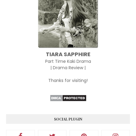
TIARA SAPPHIRE
Part Time Kaki Drama
| Drama Review |
Thanks for visiting!
SOCIAL PLUGIN