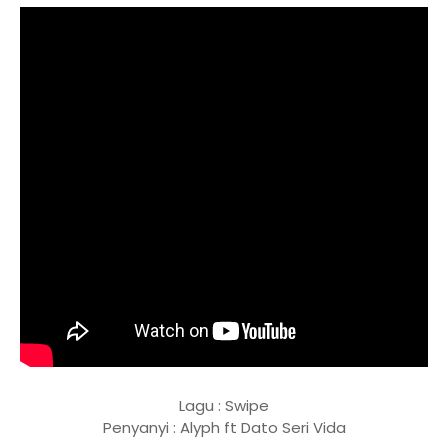
Lagu : Swipe
Penyanyi : Alyph ft Dato Seri Vida