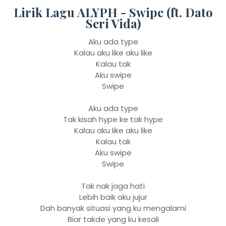
Lirik Lagu ALYPH - Swipe (ft. Dato
Seri Vida)
Aku ada type
Kalau aku like aku like
Kalau tak
Aku swipe
Swipe
Aku ada type
Tak kisah hype ke tak hype
Kalau aku like aku like
Kalau tak
Aku swipe
Swipe
Tak nak jaga hati
Lebih baik aku jujur
Dah banyak situasi yang ku mengalami
Biar takde yang ku kesali