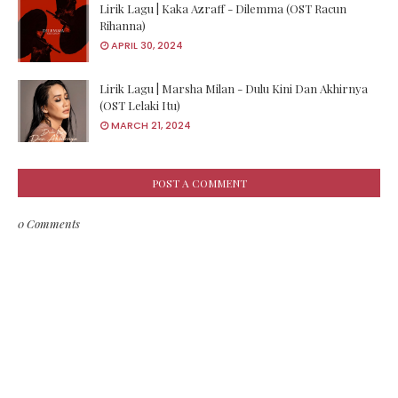
Lirik Lagu | Kaka Azraff - Dilemma (OST Racun
Rihanna)
APRIL 30, 2024
Lirik Lagu | Marsha Milan - Dulu Kini Dan Akhirnya
(OST Lelaki Itu)
MARCH 21, 2024
POST A COMMENT
0 Comments