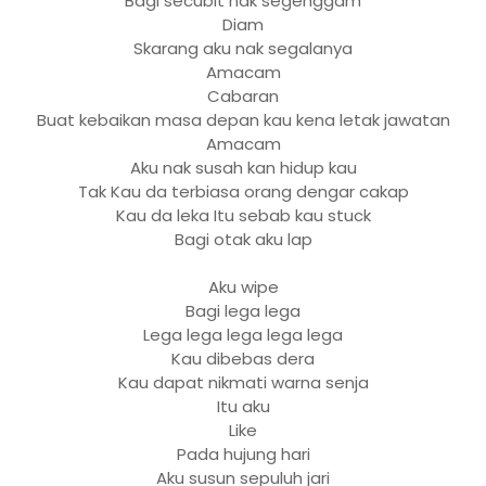
Bagi secubit nak segenggam
Diam
Skarang aku nak segalanya
Amacam
Cabaran
Buat kebaikan masa depan kau kena letak jawatan
Amacam
Aku nak susah kan hidup kau
Tak Kau da terbiasa orang dengar cakap
Kau da leka Itu sebab kau stuck
Bagi otak aku lap
Aku wipe
Bagi lega lega
Lega lega lega lega lega
Kau dibebas dera
Kau dapat nikmati warna senja
Itu aku
Like
Pada hujung hari
Aku susun sepuluh jari