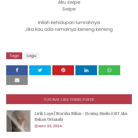
Aku swipe
Swipe
Inilah kehidupan lumrahnya
Jika kau ada ramainya keneng keneng
Tags
Lagu
YOU MAY LIKE THESE POSTS
Lirik Lagu | Marsha Milan - Hening Rindu (OST Aku
Bukan Ustazah)
MAY 03, 2024