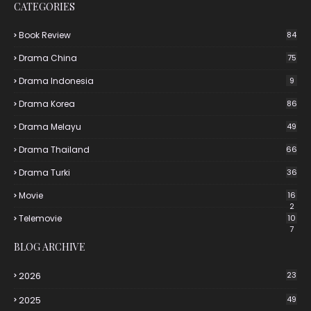
CATEGORIES
Book Review
84
Drama China
75
Drama Indonesia
9
Drama Korea
86
Drama Melayu
49
Drama Thailand
66
Drama Turki
36
Movie
16
2
Telemovie
10
7
BLOG ARCHIVE
2026
23
2025
49