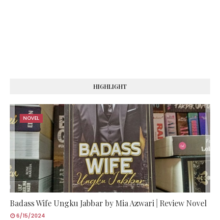
HIGHLIGHT
NOVEL
Badass Wife Ungku Jabbar by Mia Azwari | Review Novel
6/15/2024