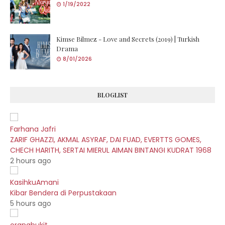
1/19/2022
Kimse Bilmez - Love and Secrets (2019) | Turkish
Drama
8/01/2026
BLOGLIST
Farhana Jafri
ZARIF GHAZZI, AKMAL ASYRAF, DAI FUAD, EVERTTS GOMES,
CHECH HARITH, SERTAI MIERUL AIMAN BINTANGI KUDRAT 1968
2 hours ago
KasihkuAmani
Kibar Bendera di Perpustakaan
5 hours ago