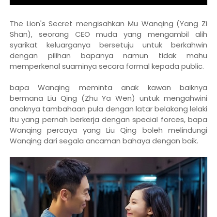
The Lion's Secret mengisahkan Mu Wanqing (Yang Zi
Shan), seorang CEO muda yang mengambil alih
syarikat keluarganya bersetuju untuk berkahwin
dengan pilihan bapanya namun tidak mahu
memperkenal suaminya secara formal kepada public.
bapa Wanqing meminta anak kawan baiknya
bermana Liu Qing (Zhu Ya Wen) untuk mengahwini
anaknya tambahaan pula dengan latar belakang lelaki
itu yang pernah berkerja dengan special forces, bapa
Wanqing percaya yang Liu Qing boleh melindungi
Wanqing dari segala ancaman bahaya dengan baik.