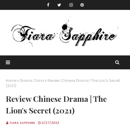
Home
Drama China
Review Chinese Drama | The Lion's Secret
(2021)
Review Chinese Drama | The
Lion's Secret (2021)
TIARA SAPPHIRE
2/27/2022