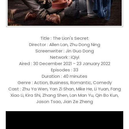
Title : The Lion's Secret
Director : Allen Lan, Zhu Dong Ning
Screenwriter : Jin Guo Dong
Network : iQiyi
Aired : 30 December 2021 - 23 January 2022
Episodes : 33
Duration : 40 minutes
Genre : Action, Business, Romantic, Comedy
Cast : Zhu Ya Wen, Yan Zi Shan, Mike He, Li Yuan, Fang
Xiao Li, Kira Shi, Zhang Shen, Lan Man Yu, Qin Bo Kun,
Jason Tsao, Jian Ze Zheng