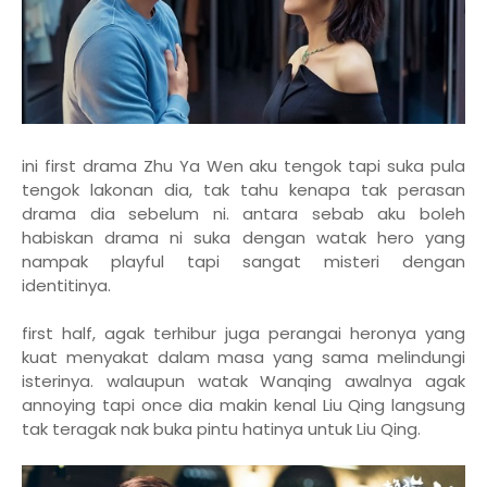
ini first drama Zhu Ya Wen aku tengok tapi suka pula
tengok lakonan dia, tak tahu kenapa tak perasan
drama dia sebelum ni. antara sebab aku boleh
habiskan drama ni suka dengan watak hero yang
nampak playful tapi sangat misteri dengan
identitinya.
first half, agak terhibur juga perangai heronya yang
kuat menyakat dalam masa yang sama melindungi
isterinya. walaupun watak Wanqing awalnya agak
annoying tapi once dia makin kenal Liu Qing langsung
tak teragak nak buka pintu hatinya untuk Liu Qing.