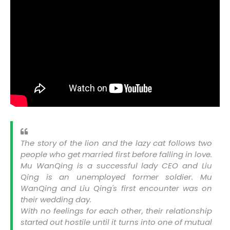
The story of the lion and the lazy cat follows two
people who get married first before falling in love.
Mu WanQing is a successful lady CEO and Liu
Qing is an unemployed former soldier. Mu
WanQing and Liu Qing's first encounter was on
their wedding day.
With no feelings for each other, their relationship
started out hostile until it turns into one of mutual