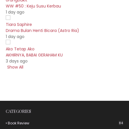
orangbukit
WW #50 : Keju Susu Kerbau
1 day ago
Tiara Saphire
Drama Bulan Henti Bicara (Astro Ria)
1 day ago
Ako Tetap Ako
AKHIRNYA, BABAI GERAHAM KU
3 days ago
Show All
CATEGORIES
Book Review
84