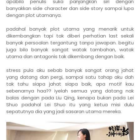
apabila penulis suka panjangkan siri dengan
banyakkan side character dan side story sampai lupa
dengan plot utamanya.
padahal banyak plot utama yang menarik untuk
dikembangkan tapi tak diberi perhatian last sekali
banyak persoalan tergantung tanpa jawapan. begitu
juga bila banyak sangat watak tambahan, watak
utama dan antagonis tak dikembang dengan baik.
stress pula aku sebab banyak sangat orang jahat
yang datang dan pergi, sampai satu tahap aku dah
tak tahu siapa jahat siapa baik, apa motif kau
sebenarnya haa?? iyelah semua yang datang nak
balas dengan pada Liu Qing, kenapa bukan pada Lei
Shuo padahal Lei Shuo itu yang ketua misi dulu
sepatutnya dia yang jadi sasaran utama mereka.